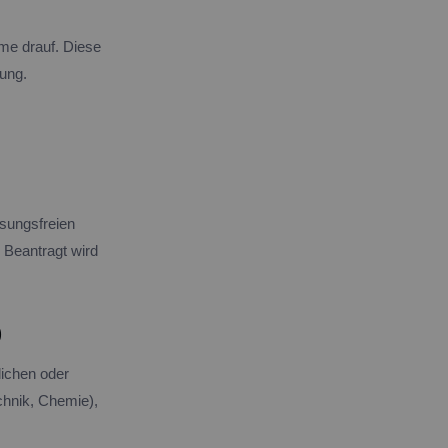
me drauf. Diese
dung.
ssungsfreien
 Beantragt wird
)
lichen oder
echnik, Chemie),