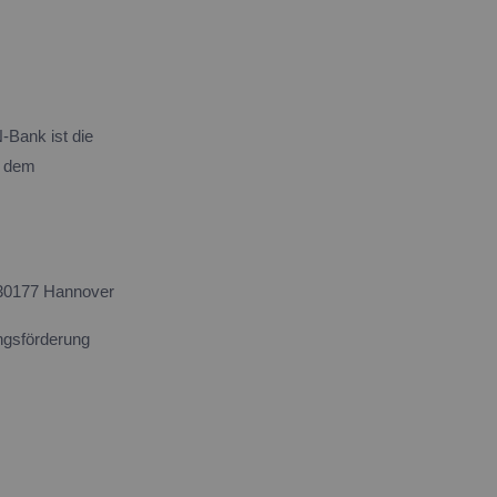
-Bank ist die
s dem
30177 Hannover
ngsförderung