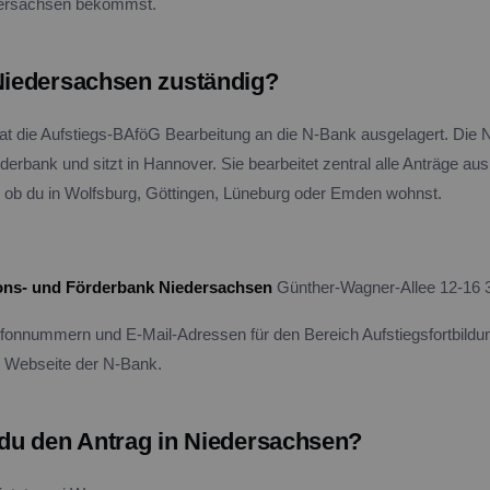
dersachsen bekommst.
 Niedersachsen zuständig?
t die Aufstiegs-BAföG Bearbeitung an die N-Bank ausgelagert. Die N
erbank und sitzt in Hannover. Sie bearbeitet zentral alle Anträge au
 ob du in Wolfsburg, Göttingen, Lüneburg oder Emden wohnst.
ions- und Förderbank Niedersachsen
Günther-Wagner-Allee 12-16 
fonnummern und E-Mail-Adressen für den Bereich Aufstiegsfortbildu
er Webseite der N-Bank.
t du den Antrag in Niedersachsen?