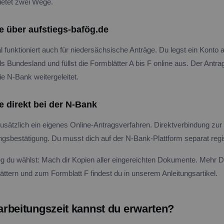
ietet zwei Wege.
e über aufstiegs-bafög.de
funktioniert auch für niedersächsische Anträge. Du legst ein Konto a
 Bundesland und füllst die Formblätter A bis F online aus. Der Antra
ie N-Bank weitergeleitet.
e direkt bei der N-Bank
usätzlich ein eigenes Online-Antragsverfahren. Direktverbindung zur 
ngsbestätigung. Du musst dich auf der N-Bank-Plattform separat regis
 du wählst: Mach dir Kopien aller eingereichten Dokumente. Mehr D
ättern und zum Formblatt F findest du in unserem Anleitungsartikel.
rbeitungszeit kannst du erwarten?