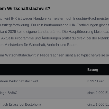
dem Wirtschaftsfachwirt?
achwirt IHK ist weder Handwerksmeister noch Industrie-/Fachmeister
fstiegsfortbildung. Für rein kaufmännische IHK-Fortbildungen gibt es
and 2026 keine eigene Landesprämie. Die Hauptförderung bleibt da
 Aktuelle Programme und Änderungen prüfst du direkt bei der NBan
n Ministerium für Wirtschaft, Verkehr und Bauen.
m Wirtschaftsfachwirt in Niedersachsen sieht also typischerweise s
Betrag
ren Wirtschaftsfachwirt
3.997 Euro
tiegs-BAföG
circa 2.000 E
nach Erlass bei Bestehen)
circa 1.000 E