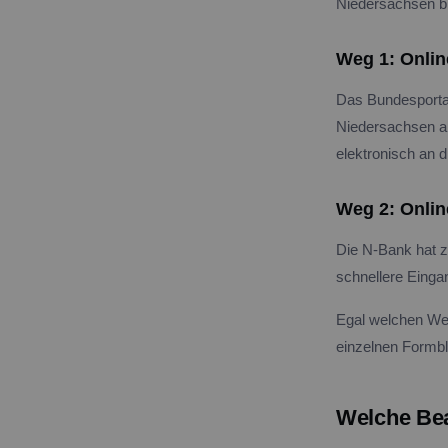
Niedersachsen b
Weg 1: Onlin
Das Bundesportal 
Niedersachsen als
elektronisch an d
Weg 2: Onlin
Die N-Bank hat z
schnellere Einga
Egal welchen Weg
einzelnen Formbl
Welche Bea