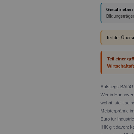
Geschrieben
Bildungsträge
Teil der Übers
Teil einer g
Wirtschafts
Aufstiegs-BAföG 
Wer in Hannover,
wohnt, stellt se
Meisterprämie im
Euro für Industri
IHK gilt davon: 