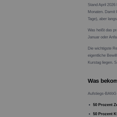
Stand April 2026 
Monaten. Damit l
Tage), aber lang
Was heißt das pr
Januar oder Anfan
Die wichtigste R
eigentliche Bewi
Kurstag liegen. S
Was bekomm
Aufstiegs-BAföG 
50 Prozent 
50 Prozent 