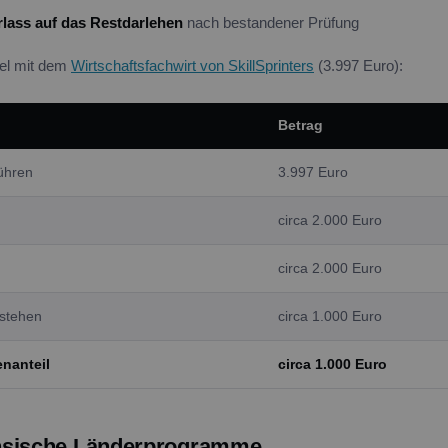
rlass auf das Restdarlehen
nach bestandener Prüfung
iel mit dem
Wirtschaftsfachwirt von SkillSprinters
(3.997 Euro):
Betrag
ühren
3.997 Euro
circa 2.000 Euro
circa 2.000 Euro
estehen
circa 1.000 Euro
enanteil
circa 1.000 Euro
hsische Länderprogramme