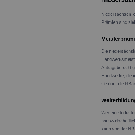
Niedersachsen l
Prämien sind ziel
Meisterprämi
Die niedersächsis
Handwerksmeiste
Antragsberechtig
Handwerke, die i
sie über die NBa
Weiterbildun
Wer eine Industri
hauswirtschaftlic
kann von der NBa