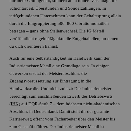
nur mehr Grundgehalt, sondern auch höhere Zuschläge für
Schichtarbeit, Überstunden und Sonderzahlungen. In
tarifgebundenen Unternehmen kann der Gehaltssprung allein
durch die Eingruppierung 500–800 € brutto monatlich
betragen – ganz ohne Stellenwechsel. Die
IG Metall
veröffentlicht regelmäßig aktuelle Entgelttabellen, an denen
du dich orientieren kannst.
Auch für eine Selbstständigkeit im Handwerk kann der
Industriemeister Metall eine Grundlage sein. In einigen
Gewerken ersetzt der Meisterabschluss die
Zugangsvoraussetzung zur Eintragung in die
Handwerksrolle. Und nicht zuletzt: Der Industriemeister
berechtigt zum anschließenden Erwerb des
Betriebswirts
(IHK)
auf DQR-Stufe 7 – dem höchsten nicht-akademischen
Abschluss in Deutschland. Damit steht dir der gesamte
Karriereweg offen: vom Facharbeiter über den Meister bis
zum Geschäftsführer. Der Industriemeister Metall ist