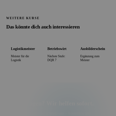
WEITERE KURSE
Das könnte dich auch interessieren
Logistikmeister
Betriebswirt
Ausbilderschein
Meister für die
Nächste Stufe:
Ergänzung zum
Logistik
DQR 7
Meister
Fragen? Wir helfen sofort.
Ruf an oder schreib uns – kostenlos und