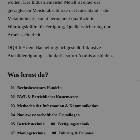
wollen. Der Industriemeister Metall ist einer der
gefragtesten Meisterabschlüsse in Deutschland – die
Metallindustrie sucht permanent qualifizierte
Führungskräfte für Fertigung, Qualitätssicherung und
Arbeitssicherheit.
DQR 6 = dem Bachelor gleichgestellt. Inklusive
Ausbildereignung – du darfst sofort Azubis ausbilden.
Was lernst du?
01
Rechtsbewusstes Handeln
02
BWL & Betriebliches Kostenwesen
03
Methoden der Information & Kommunikation
04
Naturwissenschaftliche Grundlagen
05
Betriebstechnik
06
Fertigungstechnik
07
Montagetechnik
08
Führung & Personal