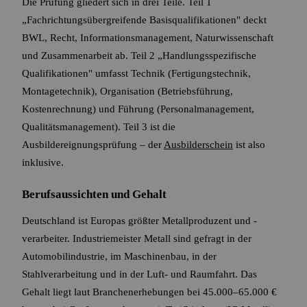
Die Prüfung gliedert sich in drei Teile. Teil 1
„Fachrichtungsübergreifende Basisqualifikationen" deckt
BWL, Recht, Informationsmanagement, Naturwissenschaft
und Zusammenarbeit ab. Teil 2 „Handlungsspezifische
Qualifikationen" umfasst Technik (Fertigungstechnik,
Montagetechnik), Organisation (Betriebsführung,
Kostenrechnung) und Führung (Personalmanagement,
Qualitätsmanagement). Teil 3 ist die
Ausbildereignungsprüfung – der
Ausbilderschein
ist also
inklusive.
Berufsaussichten und Gehalt
Deutschland ist Europas größter Metallproduzent und -
verarbeiter. Industriemeister Metall sind gefragt in der
Automobilindustrie, im Maschinenbau, in der
Stahlverarbeitung und in der Luft- und Raumfahrt. Das
Gehalt liegt laut Branchenerhebungen bei 45.000–65.000 €