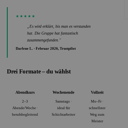
★★★★★
„Es wird erklärt, bis man es verstanden
hat. Die Gruppe hat fantastisch
zusammengefunden."
Darlene L. · Februar 2026, Trustpilot
Drei Formate – du wählst
Abendkurs
Wochenende
Vollzeit
2–3
Samstags ·
Mo–Fr ·
Abende/Woche ·
ideal für
schnellster
berufsbegleitend
Schichtarbeiter
Weg zum
Meister