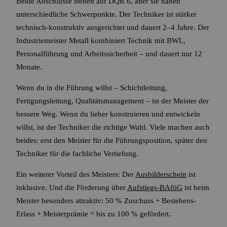
Beide Abschlüsse stehen auf DQR 6, aber sie haben
unterschiedliche Schwerpunkte. Der Techniker ist stärker
technisch-konstruktiv ausgerichtet und dauert 2–4 Jahre. Der
Industriemeister Metall kombiniert Technik mit BWL,
Personalführung und Arbeitssicherheit – und dauert nur 12
Monate.
Wenn du in die Führung willst – Schichtleitung,
Fertigungsleitung, Qualitätsmanagement – ist der Meister der
bessere Weg. Wenn du lieber konstruieren und entwickeln
willst, ist der Techniker die richtige Wahl. Viele machen auch
beides: erst den Meister für die Führungsposition, später den
Techniker für die fachliche Vertiefung.
Ein weiterer Vorteil des Meisters: Der
Ausbilderschein
ist
inklusive. Und die Förderung über
Aufstiegs-BAföG
ist beim
Meister besonders attraktiv: 50 % Zuschuss + Bestehens-
Erlass + Meisterprämie = bis zu 100 % gefördert.