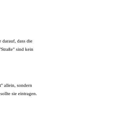
 darauf, dass die
Straße" sind kein
" allein, sondern
ollte sie eintragen.