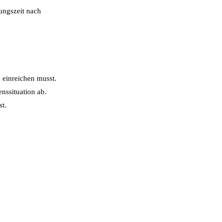
tungszeit nach
 einreichen musst.
nssituation ab.
st.