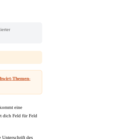
ierter
chwirt-Themen-
bekommt eine
 dich Feld für Feld
 Unterschrift des