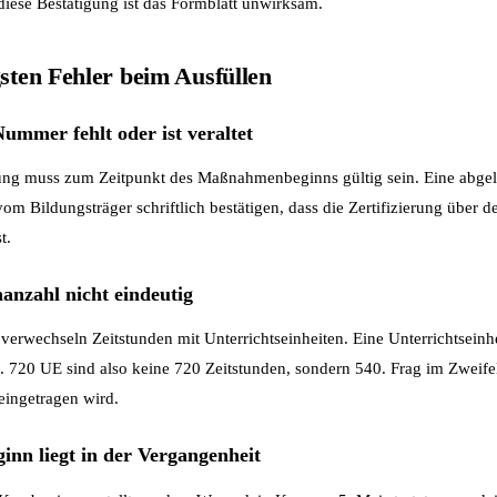
iese Bestätigung ist das Formblatt unwirksam.
gsten Fehler beim Ausfüllen
ummer fehlt oder ist veraltet
rung muss zum Zeitpunkt des Maßnahmenbeginns gültig sein. Eine abg
 vom Bildungsträger schriftlich bestätigen, dass die Zertifizierung über 
t.
anzahl nicht eindeutig
verwechseln Zeitstunden mit Unterrichtseinheiten. Eine Unterrichtseinhe
. 720 UE sind also keine 720 Zeitstunden, sondern 540. Frag im Zweife
eingetragen wird.
inn liegt in der Vergangenheit