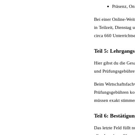
Präsenz, On
Bei einer Online-Wei
in Teilzeit, Dienstag
circa 660 Unterrichts
Teil 5: Lehrgang
Hier gibst du die Ges
und Prüfungsgebühren
Beim Wirtschaftsfachw
Prüfungsgebühren ko
müssen exakt stimmen
Teil 6: Bestätigu
Das letzte Feld füllt 