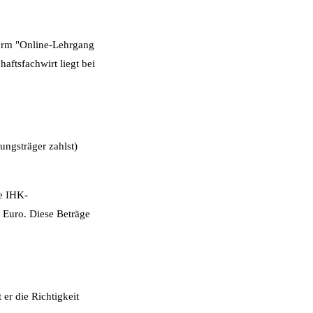
Form "Online-Lehrgang
aftsfachwirt liegt bei
ungsträger zahlst)
ie IHK-
Euro. Diese Beträge
 er die Richtigkeit