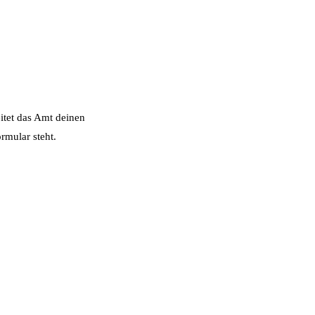
itet das Amt deinen
ormular steht.