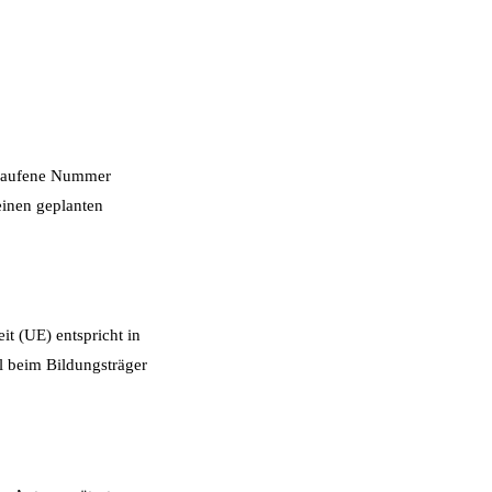
elaufene Nummer
deinen geplanten
it (UE) entspricht in
l beim Bildungsträger