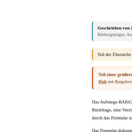
Geschrieben von
Bildungsträger, A
Teil der Übersicht
Teil einer größer
Hub
mit Ratgeber
Das Aufstiegs-BAföG F
Rückfrage, eine Verzö
durch das Formular un
Das Formular dokumen