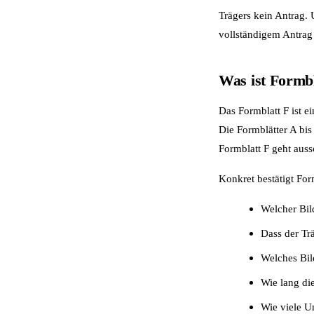
Trägers kein Antrag. 
vollständigem Antrag 
Was ist Formb
Das Formblatt F ist 
Die Formblätter A bi
Formblatt F geht aus
Konkret bestätigt Fo
Welcher Bil
Dass der Trä
Welches Bil
Wie lang d
Wie viele Un