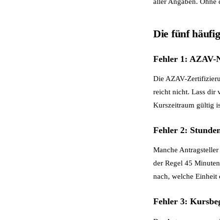
aller Angaben. Ohne d
Die fünf häufi
Fehler 1: AZAV-N
Die AZAV-Zertifizie
reicht nicht. Lass dir
Kurszeitraum gültig is
Fehler 2: Stunden
Manche Antragsteller 
der Regel 45 Minuten
nach, welche Einheit 
Fehler 3: Kursbeg