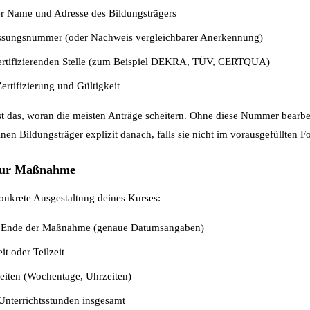
er Name und Adresse des Bildungsträgers
sungsnummer (oder Nachweis vergleichbarer Anerkennung)
ertifizierenden Stelle (zum Beispiel DEKRA, TÜV, CERTQUA)
ertifizierung und Gültigkeit
das, woran die meisten Anträge scheitern. Ohne diese Nummer bearbe
nen Bildungsträger explizit danach, falls sie nicht im vorausgefüllten F
 zur Maßnahme
onkrete Ausgestaltung deines Kurses:
 Ende der Maßnahme (genaue Datumsangaben)
it oder Teilzeit
zeiten (Wochentage, Uhrzeiten)
Unterrichtsstunden insgesamt