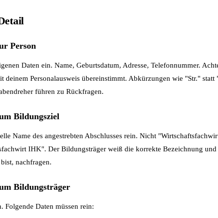
Detail
zur Person
 eigenen Daten ein. Name, Geburtsdatum, Adresse, Telefonnummer. Achte
t deinem Personalausweis übereinstimmt. Abkürzungen wie "Str." statt "
abendreher führen zu Rückfragen.
zum Bildungsziel
elle Name des angestrebten Abschlusses rein. Nicht "Wirtschaftsfachwirt
sfachwirt IHK". Der Bildungsträger weiß die korrekte Bezeichnung und s
bist, nachfragen.
zum Bildungsträger
h. Folgende Daten müssen rein: