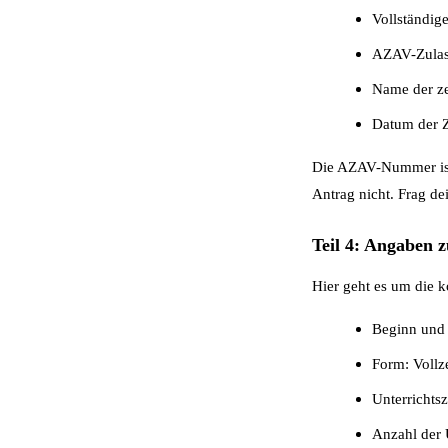
Vollständig
AZAV-Zulas
Name der z
Datum der Z
Die AZAV-Nummer ist 
Antrag nicht. Frag dei
Teil 4: Angaben
Hier geht es um die k
Beginn und
Form: Vollze
Unterrichts
Anzahl der 