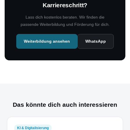
Karriereschritt?
Lass dich kostenlos beraten. Wir finden die
passende Weiterbildung und Förderung für dich.
Weiterbildung ansehen
WhatsApp
Das könnte dich auch interessieren
KI & Digitalisierung