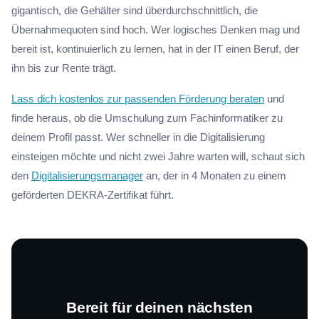
gigantisch, die Gehälter sind überdurchschnittlich, die
Übernahmequoten sind hoch. Wer logisches Denken mag und
bereit ist, kontinuierlich zu lernen, hat in der IT einen Beruf, der
ihn bis zur Rente trägt.
Lass dich kostenlos zur passenden Förderung beraten
und
finde heraus, ob die Umschulung zum Fachinformatiker zu
deinem Profil passt. Wer schneller in die Digitalisierung
einsteigen möchte und nicht zwei Jahre warten will, schaut sich
den
Digitalisierungsmanager
an, der in 4 Monaten zu einem
geförderten DEKRA-Zertifikat führt.
Bereit für deinen nächsten