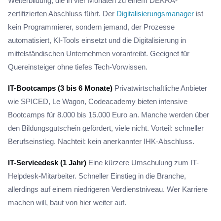
Weiterbildung, die in vier Monaten zu einem DEKRA-
zertifizierten Abschluss führt. Der
Digitalisierungsmanager
ist
kein Programmierer, sondern jemand, der Prozesse
automatisiert, KI-Tools einsetzt und die Digitalisierung in
mittelständischen Unternehmen vorantreibt. Geeignet für
Quereinsteiger ohne tiefes Tech-Vorwissen.
IT-Bootcamps (3 bis 6 Monate)
Privatwirtschaftliche Anbieter
wie SPICED, Le Wagon, Codeacademy bieten intensive
Bootcamps für 8.000 bis 15.000 Euro an. Manche werden über
den Bildungsgutschein gefördert, viele nicht. Vorteil: schneller
Berufseinstieg. Nachteil: kein anerkannter IHK-Abschluss.
IT-Servicedesk (1 Jahr)
Eine kürzere Umschulung zum IT-
Helpdesk-Mitarbeiter. Schneller Einstieg in die Branche,
allerdings auf einem niedrigeren Verdienstniveau. Wer Karriere
machen will, baut von hier weiter auf.