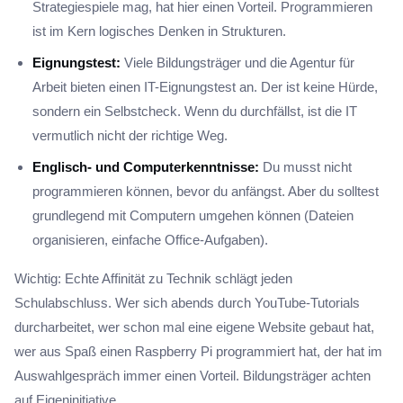
Strategiespiele mag, hat hier einen Vorteil. Programmieren
ist im Kern logisches Denken in Strukturen.
Eignungstest:
Viele Bildungsträger und die Agentur für
Arbeit bieten einen IT-Eignungstest an. Der ist keine Hürde,
sondern ein Selbstcheck. Wenn du durchfällst, ist die IT
vermutlich nicht der richtige Weg.
Englisch- und Computerkenntnisse:
Du musst nicht
programmieren können, bevor du anfängst. Aber du solltest
grundlegend mit Computern umgehen können (Dateien
organisieren, einfache Office-Aufgaben).
Wichtig: Echte Affinität zu Technik schlägt jeden
Schulabschluss. Wer sich abends durch YouTube-Tutorials
durcharbeitet, wer schon mal eine eigene Website gebaut hat,
wer aus Spaß einen Raspberry Pi programmiert hat, der hat im
Auswahlgespräch immer einen Vorteil. Bildungsträger achten
auf Eigeninitiative.