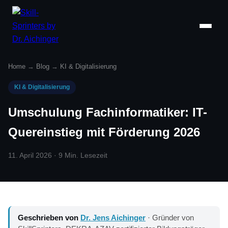
Home
→
Blog
→
KI & Digitalisierung
KI & Digitalisierung
Umschulung Fachinformatiker: IT-
Quereinstieg mit Förderung 2026
11. April 2026 · 9 Min. Lesezeit
Geschrieben von
Dr. Jens Aichinger
· Gründer von