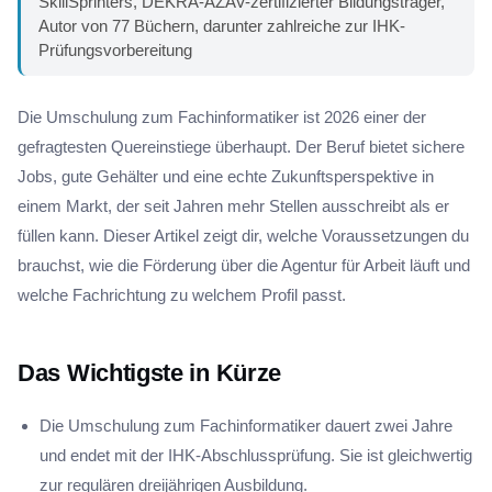
SkillSprinters, DEKRA-AZAV-zertifizierter Bildungsträger,
Autor von 77 Büchern, darunter zahlreiche zur IHK-
Prüfungsvorbereitung
Die Umschulung zum Fachinformatiker ist 2026 einer der
gefragtesten Quereinstiege überhaupt. Der Beruf bietet sichere
Jobs, gute Gehälter und eine echte Zukunftsperspektive in
einem Markt, der seit Jahren mehr Stellen ausschreibt als er
füllen kann. Dieser Artikel zeigt dir, welche Voraussetzungen du
brauchst, wie die Förderung über die Agentur für Arbeit läuft und
welche Fachrichtung zu welchem Profil passt.
Das Wichtigste in Kürze
Die Umschulung zum Fachinformatiker dauert zwei Jahre
und endet mit der IHK-Abschlussprüfung. Sie ist gleichwertig
zur regulären dreijährigen Ausbildung.