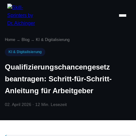
Home
→
Blog
→
KI & Digitalisierung
KI & Digitalisierung
Qualifizierungschancengesetz
beantragen: Schritt-für-Schritt-
Anleitung für Arbeitgeber
02. April 2026 · 12 Min. Lesezeit