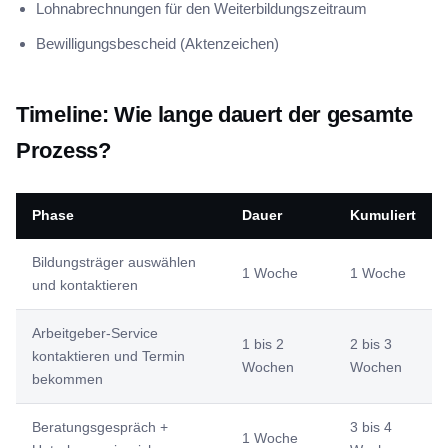
Lohnabrechnungen für den Weiterbildungszeitraum
Bewilligungsbescheid (Aktenzeichen)
Timeline: Wie lange dauert der gesamte
Prozess?
Phase
Dauer
Kumuliert
Bildungsträger auswählen
1 Woche
1 Woche
und kontaktieren
Arbeitgeber-Service
1 bis 2
2 bis 3
kontaktieren und Termin
Wochen
Wochen
bekommen
Beratungsgespräch +
3 bis 4
1 Woche