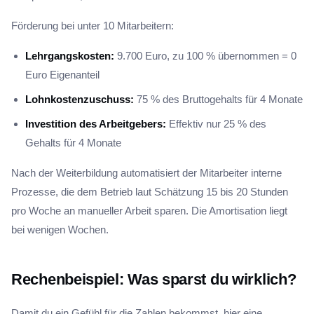
Förderung bei unter 10 Mitarbeitern:
Lehrgangskosten:
9.700 Euro, zu 100 % übernommen = 0
Euro Eigenanteil
Lohnkostenzuschuss:
75 % des Bruttogehalts für 4 Monate
Investition des Arbeitgebers:
Effektiv nur 25 % des
Gehalts für 4 Monate
Nach der Weiterbildung automatisiert der Mitarbeiter interne
Prozesse, die dem Betrieb laut Schätzung 15 bis 20 Stunden
pro Woche an manueller Arbeit sparen. Die Amortisation liegt
bei wenigen Wochen.
Rechenbeispiel: Was sparst du wirklich?
Damit du ein Gefühl für die Zahlen bekommst, hier eine