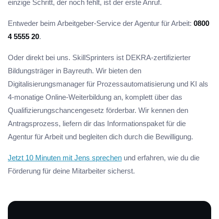
einzige Schritt, der noch fehlt, ist der erste Anruf.
Entweder beim Arbeitgeber-Service der Agentur für Arbeit:
0800
4 5555 20
.
Oder direkt bei uns. SkillSprinters ist DEKRA-zertifizierter
Bildungsträger in Bayreuth. Wir bieten den
Digitalisierungsmanager für Prozessautomatisierung und KI als
4-monatige Online-Weiterbildung an, komplett über das
Qualifizierungschancengesetz förderbar. Wir kennen den
Antragsprozess, liefern dir das Informationspaket für die
Agentur für Arbeit und begleiten dich durch die Bewilligung.
Jetzt 10 Minuten mit Jens sprechen
und erfahren, wie du die
Förderung für deine Mitarbeiter sicherst.