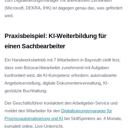
zum Digitalisierungsmanager mit anerkannten Zertifikaten
(Microsoft, DEKRA, IHK) ist dagegen genau das, was gefördert
wird.
Praxisbeispiel: KI-Weiterbildung für
einen Sachbearbeiter
Ein Handwerksbetrieb mit 7 Mitarbeitern in Bayreuth stellt fest,
dass sein Bürosachbearbeiter zunehmend mit Aufgaben
konfrontiert wird, die KI-Kompetenz erfordern: automatisierte
Angebotserstellung, digitale Dokumentenverwaltung, KI-
gestützte Buchhaltung.
Der Geschäftsführer kontaktiert den Arbeitgeber-Service und
meldet den Mitarbeiter für den
Digitalisierungsmanager für
Prozessautomatisierung und KI
bei SkillSprinters an. 4 Monate,
komplett online, Live-Unterricht.