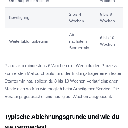
Unterlagen einreichen
Wochen
2 bis 4
5 bis 8
Bewilligung
Wochen
Wochen
Ab
6 bis 10
Weiterbildungsbeginn
nächstem
Wochen
Starttermin
Plane also mindestens 6 Wochen ein. Wenn du den Prozess
zum ersten Mal durchläufst und der Bildungsträger einen festen
Starttermin hat, solltest du 8 bis 10 Wochen Vorlauf einplanen.
Melde dich so früh wie möglich beim Arbeitgeber-Service. Die
Beratungsgespräche sind häufig auf Wochen ausgebucht.
Typische Ablehnungsgründe und wie du
sie vermeidest