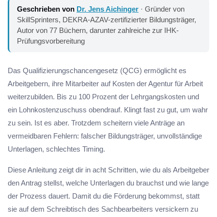
Geschrieben von
Dr. Jens Aichinger
· Gründer von
SkillSprinters, DEKRA-AZAV-zertifizierter Bildungsträger,
Autor von 77 Büchern, darunter zahlreiche zur IHK-
Prüfungsvorbereitung
Das Qualifizierungschancengesetz (QCG) ermöglicht es
Arbeitgebern, ihre Mitarbeiter auf Kosten der Agentur für Arbeit
weiterzubilden. Bis zu 100 Prozent der Lehrgangskosten und
ein Lohnkostenzuschuss obendrauf. Klingt fast zu gut, um wahr
zu sein. Ist es aber. Trotzdem scheitern viele Anträge an
vermeidbaren Fehlern: falscher Bildungsträger, unvollständige
Unterlagen, schlechtes Timing.
Diese Anleitung zeigt dir in acht Schritten, wie du als Arbeitgeber
den Antrag stellst, welche Unterlagen du brauchst und wie lange
der Prozess dauert. Damit du die Förderung bekommst, statt
sie auf dem Schreibtisch des Sachbearbeiters versickern zu