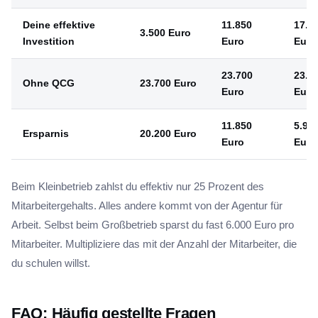
Deine effektive
11.850
17.7
3.500 Euro
Investition
Euro
Euro
23.700
23.7
Ohne QCG
23.700 Euro
Euro
Euro
11.850
5.92
Ersparnis
20.200 Euro
Euro
Euro
Beim Kleinbetrieb zahlst du effektiv nur 25 Prozent des
Mitarbeitergehalts. Alles andere kommt von der Agentur für
Arbeit. Selbst beim Großbetrieb sparst du fast 6.000 Euro pro
Mitarbeiter. Multipliziere das mit der Anzahl der Mitarbeiter, die
du schulen willst.
FAQ: Häufig gestellte Fragen