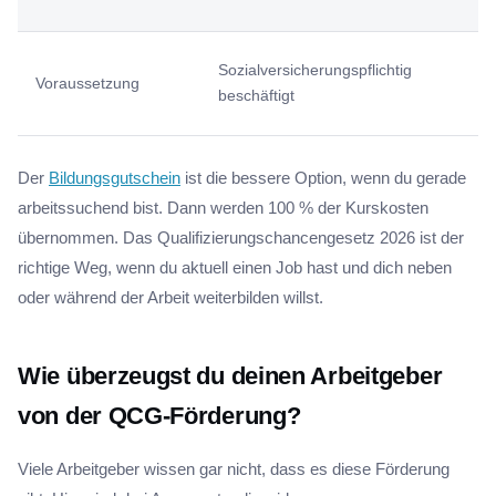
A
A
Sozialversicherungspflichtig
Voraussetzung
a
beschäftigt
g
Der
Bildungsgutschein
ist die bessere Option, wenn du gerade
arbeitssuchend bist. Dann werden 100 % der Kurskosten
übernommen. Das Qualifizierungschancengesetz 2026 ist der
richtige Weg, wenn du aktuell einen Job hast und dich neben
oder während der Arbeit weiterbilden willst.
Wie überzeugst du deinen Arbeitgeber
von der QCG-Förderung?
Viele Arbeitgeber wissen gar nicht, dass es diese Förderung