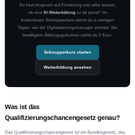
Du hast Anspruch auf Förderung und willst wissen,
ob eine
KI-Weiterbildung
zu dir passt? Im
kostenlosen Schnupperkurs siehst du in wenigen
Tagen, wie der Digitalisierungsmanager arbeitet. Bei
bewilligtem Bildungsgutschein zahlst du 0 Euro.
Schnupperkurs starten
Weiterbildung ansehen
Was ist das
Qualifizierungschancengesetz genau?
Das Qualifizierungschancengesetz ist ein Bundesgesetz, das