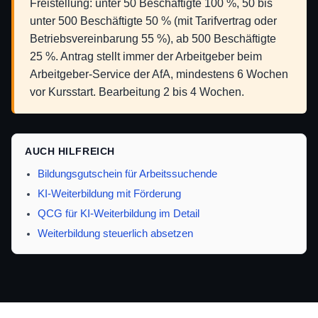
Freistellung: unter 50 Beschäftigte 100 %, 50 bis
unter 500 Beschäftigte 50 % (mit Tarifvertrag oder
Betriebsvereinbarung 55 %), ab 500 Beschäftigte
25 %. Antrag stellt immer der Arbeitgeber beim
Arbeitgeber-Service der AfA, mindestens 6 Wochen
vor Kursstart. Bearbeitung 2 bis 4 Wochen.
AUCH HILFREICH
Bildungsgutschein für Arbeitssuchende
KI-Weiterbildung mit Förderung
QCG für KI-Weiterbildung im Detail
Weiterbildung steuerlich absetzen