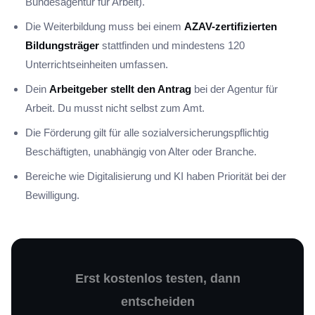
Bundesagentur für Arbeit).
Die Weiterbildung muss bei einem
AZAV-zertifizierten
Bildungsträger
stattfinden und mindestens 120
Unterrichtseinheiten umfassen.
Dein
Arbeitgeber stellt den Antrag
bei der Agentur für
Arbeit. Du musst nicht selbst zum Amt.
Die Förderung gilt für alle sozialversicherungspflichtig
Beschäftigten, unabhängig von Alter oder Branche.
Bereiche wie Digitalisierung und KI haben Priorität bei der
Bewilligung.
Erst kostenlos testen, dann
entscheiden