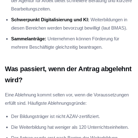
der Agentur für Arbeit bietet schnellere Beratung und kürzere
Bearbeitungszeiten.
Schwerpunkt Digitalisierung und KI:
Weiterbildungen in
diesen Bereichen werden bevorzugt bewilligt (laut BMAS).
Sammelanträge:
Unternehmen können Förderung für
mehrere Beschäftigte gleichzeitig beantragen.
Was passiert, wenn der Antrag abgelehnt
wird?
Eine Ablehnung kommt selten vor, wenn die Voraussetzungen
erfüllt sind. Häufigste Ablehnungsgründe:
Der Bildungsträger ist nicht AZAV-zertifiziert.
Die Weiterbildung hat weniger als 120 Unterrichtseinheiten.
Der Antrag wurde erst nach Beginn der Weiterbildung