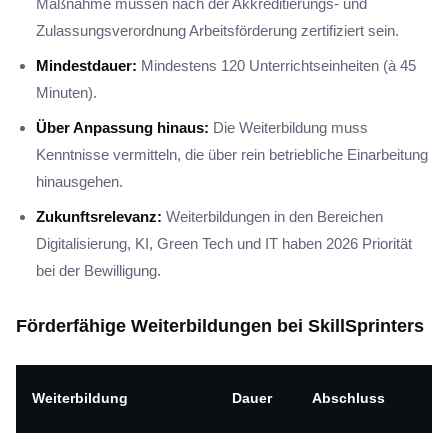
Maßnahme müssen nach der Akkreditierungs- und
Zulassungsverordnung Arbeitsförderung zertifiziert sein.
Mindestdauer:
Mindestens 120 Unterrichtseinheiten (à 45
Minuten).
Über Anpassung hinaus:
Die Weiterbildung muss
Kenntnisse vermitteln, die über rein betriebliche Einarbeitung
hinausgehen.
Zukunftsrelevanz:
Weiterbildungen in den Bereichen
Digitalisierung, KI, Green Tech und IT haben 2026 Priorität
bei der Bewilligung.
Förderfähige Weiterbildungen bei SkillSprinters
Weiterbildung
Dauer
Abschluss