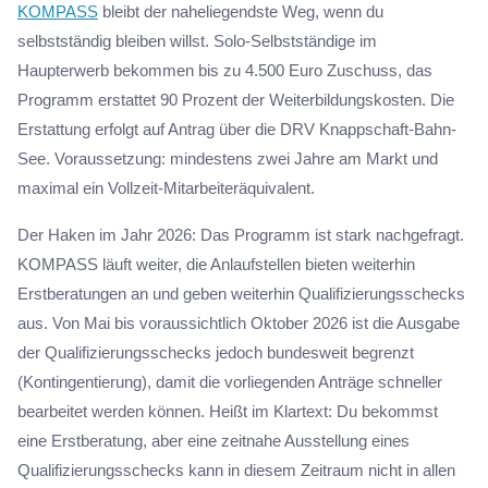
KOMPASS
bleibt der naheliegendste Weg, wenn du
selbstständig bleiben willst. Solo-Selbstständige im
Haupterwerb bekommen bis zu 4.500 Euro Zuschuss, das
Programm erstattet 90 Prozent der Weiterbildungskosten. Die
Erstattung erfolgt auf Antrag über die DRV Knappschaft-Bahn-
See. Voraussetzung: mindestens zwei Jahre am Markt und
maximal ein Vollzeit-Mitarbeiteräquivalent.
Der Haken im Jahr 2026: Das Programm ist stark nachgefragt.
KOMPASS läuft weiter, die Anlaufstellen bieten weiterhin
Erstberatungen an und geben weiterhin Qualifizierungsschecks
aus. Von Mai bis voraussichtlich Oktober 2026 ist die Ausgabe
der Qualifizierungsschecks jedoch bundesweit begrenzt
(Kontingentierung), damit die vorliegenden Anträge schneller
bearbeitet werden können. Heißt im Klartext: Du bekommst
eine Erstberatung, aber eine zeitnahe Ausstellung eines
Qualifizierungsschecks kann in diesem Zeitraum nicht in allen