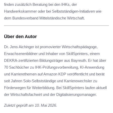
finden zusätzlich Beratung bei den IHKs, der
Handwerkskammer oder bei Selbstständigen-Initiativen wie
dem Bundesverband Mittelständische Wirtschaft.
Über den Autor
Dr. Jens Aichinger ist promovierter Wirtschaftspädagoge,
Erwachsenenbildner und Inhaber von SkillSprinters, einem
DEKRA-zertifizierten Bildungsträger aus Bayreuth. Er hat über
70 Sachbücher zu IHK-Prüfungsvorbereitung, KI-Anwendung
und Karrierethemen auf Amazon KDP veröffentlicht und berät
seit Jahren Solo-Selbstständige und Karrierewechsler zu
Förderwegen für Weiterbildung. Bei SkillSprinters laufen aktuell
der Wirtschaftsfachwirt und der Digitalisierungsmanager.
Zuletzt geprüft am 10. Mai 2026.