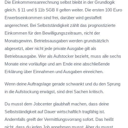
Die Einkommensanrechnung selbst bleibt in der Grundlogik
gleich. § 11 und § 11b SGB II gelten weiter. Die ersten 100 Euro
Erwerbseinkommen sind frei, darüber wird gestaffelt
angerechnet. Bei Selbstständigkeit zählt das prognostizierte
Einkommen für den Bewilligungszeitraum, nicht der
Monatsgewinn. Betriebsausgaben werden grundsätzlich
abgesetzt, aber nicht jede private Ausgabe gilt als
Betriebsausgabe. Wer als Aufstocker bezieht, muss alle sechs
Monate eine vorläufige und am Ende eine abschließende
Erklärung über Einnahmen und Ausgaben einreichen.
Wenn deine Auftragslage gerade schwankt und du den Sprung
in die Aufstockung erwägst, sind drei Sachen kritisch.
Du musst dem Jobcenter glaubhaft machen, dass deine
Selbstständigkeit auf Dauer wirtschaftlich tragfähig ist.
Andernfalls greift der Vermittlungsvorrang sofort. Das heißt
nicht, dass du jeden Job annehmen musst. Aber du musst