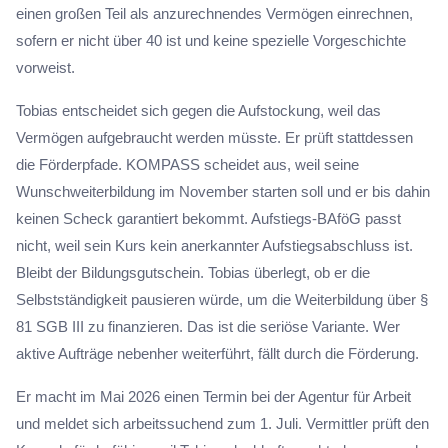
einen großen Teil als anzurechnendes Vermögen einrechnen,
sofern er nicht über 40 ist und keine spezielle Vorgeschichte
vorweist.
Tobias entscheidet sich gegen die Aufstockung, weil das
Vermögen aufgebraucht werden müsste. Er prüft stattdessen
die Förderpfade. KOMPASS scheidet aus, weil seine
Wunschweiterbildung im November starten soll und er bis dahin
keinen Scheck garantiert bekommt. Aufstiegs-BAföG passt
nicht, weil sein Kurs kein anerkannter Aufstiegsabschluss ist.
Bleibt der Bildungsgutschein. Tobias überlegt, ob er die
Selbstständigkeit pausieren würde, um die Weiterbildung über §
81 SGB III zu finanzieren. Das ist die seriöse Variante. Wer
aktive Aufträge nebenher weiterführt, fällt durch die Förderung.
Er macht im Mai 2026 einen Termin bei der Agentur für Arbeit
und meldet sich arbeitssuchend zum 1. Juli. Vermittler prüft den