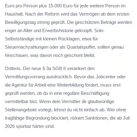
Euro pro Person plus 15.000 Euro für jede weitere Person im
Haushalt. Nach der Reform wird das Vermögen ab dem ersten
Bewilligungstag streng geprüft. Die geschützten Beträge werden
enger an Alter und Erwerbshistorie geknüpft. Solo-
Selbstständige mit kleinen Rücklagen, etwa für
Steuernachzahlungen oder als Quartalspuffer, sollten genau
hinschauen, was davon noch geschont bleibt.
Drittens. Der neue § 3a SGB II verankert den
Vermittlungsvorrang ausdrücklich. Bevor das Jobcenter oder
die Agentur für Arbeit eine Weiterbildung fördert, muss erst
geprüft werden, ob du in eine reguläre Beschäftigung
vermittelbar bist. Wenn dein Vermittler dir glaubwürdige
Stellenangebote vorlegt, lehnst du nicht einfach ab. Wer ohne
tragfähige Begründung blockiert, riskiert Sanktionen, die ab Juli
2026 spürbar härter sind.