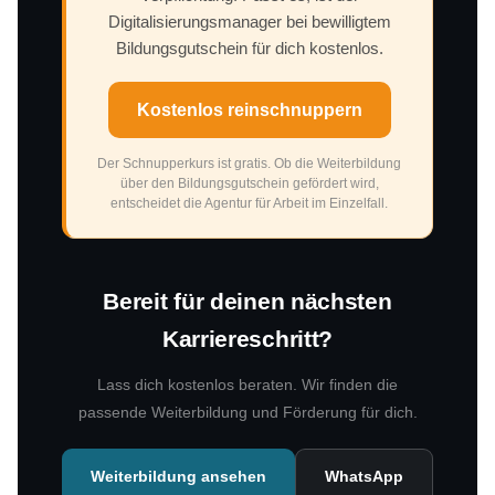
Digitalisierungsmanager bei bewilligtem
Bildungsgutschein für dich kostenlos.
Kostenlos reinschnuppern
Der Schnupperkurs ist gratis. Ob die Weiterbildung
über den Bildungsgutschein gefördert wird,
entscheidet die Agentur für Arbeit im Einzelfall.
Bereit für deinen nächsten
Karriereschritt?
Lass dich kostenlos beraten. Wir finden die
passende Weiterbildung und Förderung für dich.
Weiterbildung ansehen
WhatsApp