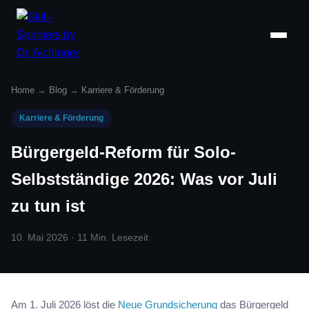
Home
→
Blog
→
Karriere & Förderung
Karriere & Förderung
Bürgergeld-Reform für Solo-
Selbstständige 2026: Was vor Juli
zu tun ist
10. Mai 2026 · 11 Min. Lesezeit
Am 1. Juli 2026 löst die
Neue Grundsicherung
das Bürgergeld