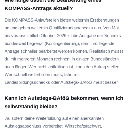
Wie lange dauert die Bearbeitung eines
KOMPASS-Antrags aktuell?
Die KOMPASS-Anlaufstellen bieten weiterhin Erstberatungen
an und geben weiterhin Qualifizierungsschecks aus. Von Mai
bis voraussichtlich Oktober 2026 ist die Ausgabe der Schecks
bundesweit begrenzt (Kontingentierung), damit vorliegende
Anträge schneller bearbeitet werden können. Realistisch musst
du mit mehreren Monaten rechnen, in einigen Bundesländern
auch länger. Wer nicht zeitkritisch ist, kann den Antrag stellen.
Wer schnell weiterbilden muss, fährt mit
Landesbildungsschecks oder Aufstiegs-BAföG meist besser.
Kann ich Aufstiegs-BAföG bekommen, wenn ich
selbstständig bleibe?
Ja, sofern deine Weiterbildung auf einen anerkannten
Aufstiegsabschluss vorbereitet. Wirtschaftsfachwirt,