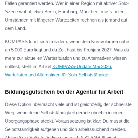
Fällen garantiert werden. Wer in einer Region mit aktiver Solo-
Szene wohnt, etwa Berlin, Hamburg, München, muss unter
Umständen mit längeren Wartezeiten rechnen als jemand auf
dem Land.
KOMPASS lohnt sich trotzdem, wenn dein Kursvolumen nahe
an 5.000 Euro liegt und du Zeit hast bis Frühjahr 2027. Was du
mehr zur aktuellen Wartesituation und zu Alternativen wissen
solltest, steht im Artikel
KOMPASS-Update Mai 2026:
Wartelisten und Alternativen für Solo-Selbstständige
.
Bildungsgutschein bei der Agentur für Arbeit
Diese Option überrascht viele und ist gleichzeitig der schnellste
Weg, wenn deine Selbstständigkeit gerade ohnehin in einer
Übergangsphase steckt. Voraussetzung ist klar: Du musst die
Selbstständigkeit aufgeben und dich arbeitssuchend melden.
Aktive Solo-Selbstständige sind nach § 81 SGB III nicht