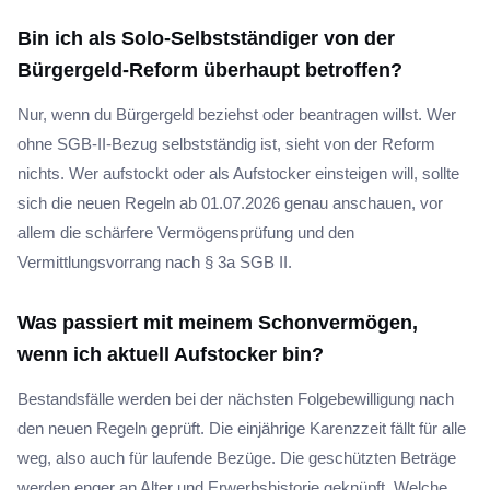
Bin ich als Solo-Selbstständiger von der
Bürgergeld-Reform überhaupt betroffen?
Nur, wenn du Bürgergeld beziehst oder beantragen willst. Wer
ohne SGB-II-Bezug selbstständig ist, sieht von der Reform
nichts. Wer aufstockt oder als Aufstocker einsteigen will, sollte
sich die neuen Regeln ab 01.07.2026 genau anschauen, vor
allem die schärfere Vermögensprüfung und den
Vermittlungsvorrang nach § 3a SGB II.
Was passiert mit meinem Schonvermögen,
wenn ich aktuell Aufstocker bin?
Bestandsfälle werden bei der nächsten Folgebewilligung nach
den neuen Regeln geprüft. Die einjährige Karenzzeit fällt für alle
weg, also auch für laufende Bezüge. Die geschützten Beträge
werden enger an Alter und Erwerbshistorie geknüpft. Welche