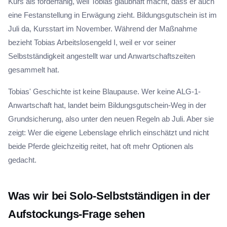
Kurs als förderfähig, weil Tobias glaubhaft macht, dass er auch
eine Festanstellung in Erwägung zieht. Bildungsgutschein ist im
Juli da, Kursstart im November. Während der Maßnahme
bezieht Tobias Arbeitslosengeld I, weil er vor seiner
Selbstständigkeit angestellt war und Anwartschaftszeiten
gesammelt hat.
Tobias' Geschichte ist keine Blaupause. Wer keine ALG-1-
Anwartschaft hat, landet beim Bildungsgutschein-Weg in der
Grundsicherung, also unter den neuen Regeln ab Juli. Aber sie
zeigt: Wer die eigene Lebenslage ehrlich einschätzt und nicht
beide Pferde gleichzeitig reitet, hat oft mehr Optionen als
gedacht.
Was wir bei Solo-Selbstständigen in der
Aufstockungs-Frage sehen