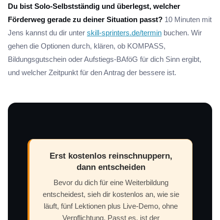
Du bist Solo-Selbstständig und überlegst, welcher
Förderweg gerade zu deiner Situation passt?
10 Minuten mit
Jens kannst du dir unter
skill-sprinters.de/termin
buchen. Wir
gehen die Optionen durch, klären, ob KOMPASS,
Bildungsgutschein oder Aufstiegs-BAföG für dich Sinn ergibt,
und welcher Zeitpunkt für den Antrag der bessere ist.
Erst kostenlos reinschnuppern,
dann entscheiden
Bevor du dich für eine Weiterbildung
entscheidest, sieh dir kostenlos an, wie sie
läuft, fünf Lektionen plus Live-Demo, ohne
Verpflichtung. Passt es, ist der