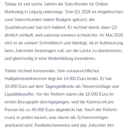
Tobias ist seit sechs Jahren als Solo-Berater für Online-
Marketing in Leipzig unterwegs. Sein Q1 2026 ist eingebrochen,
zwei Stammkunden haben Budgets gekürzt, der
Quartalsumsatz hat sich halbiert. Er rechnet damit, dass Q2
ähnlich verläuft, weil saisonal sowieso schwächer. Im Mai 2026
sitzt er an seinem Schreibtisch und überlegt, ob er Aufstockung
beim Jobcenter beantragen soll, um die Lücke zu überbrücken,
und gleichzeitig in eine Weiterbildung investieren.
Tobias rechnet konservativ. Sein voraussichtliches
Halbjahreseinkommen liegt bei 14.000 Euro brutto. Er hat
18.000 Euro auf dem Tagesgeldkonto als Steuerrücklage und
Liquiditätspuffer. Vor der Reform wären die 18.000 Euro im
ersten Bezugsjahr durchgegangen, weil die Karenzzeit pro
Person bis zu 40.000 Euro abgedeckt hat. Nach der Reform
muss er prüfen lassen, was davon als Schonvermögen
anerkannt wird. Realistischerweise wird das Jobcerter ihm