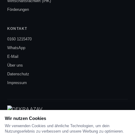
Wirtschaftsfachwirt (IHK)
Förderungen
KONTAKT
0160 1215470
WhatsApp
E-Mail
Über uns
Datenschutz
Impressum
DEKRA-zertifiziert
nach AZAV
Wir nutzen Cookies
Wir verwenden Cookies und ähnliche Technologien, um dein
Nutzungserlebnis zu verbessern und unsere Werbung zu optimieren.