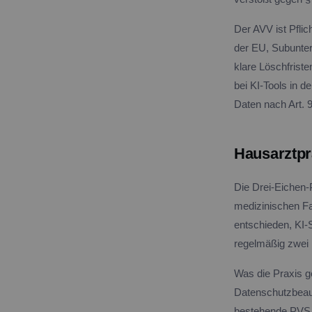
Der AVV ist Pflic
der EU, Subunter
klare Löschfrist
bei KI-Tools in 
Daten nach Art.
Hausarztpr
Die Drei-Eichen-
medizinischen Fa
entschieden, KI
regelmäßig zwei 
Was die Praxis g
Datenschutzbeauf
bestehende PVS T