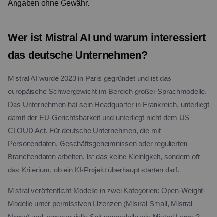
Angaben ohne Gewähr.
Wer ist Mistral AI und warum interessiert
das deutsche Unternehmen?
Mistral AI wurde 2023 in Paris gegründet und ist das
europäische Schwergewicht im Bereich großer Sprachmodelle.
Das Unternehmen hat sein Headquarter in Frankreich, unterliegt
damit der EU-Gerichtsbarkeit und unterliegt nicht dem US
CLOUD Act. Für deutsche Unternehmen, die mit
Personendaten, Geschäftsgeheimnissen oder regulierten
Branchendaten arbeiten, ist das keine Kleinigkeit, sondern oft
das Kriterium, ob ein KI-Projekt überhaupt starten darf.
Mistral veröffentlicht Modelle in zwei Kategorien: Open-Weight-
Modelle unter permissiven Lizenzen (Mistral Small, Mistral
Nemo) und kommerzielle Spitzenmodelle wie Mistral Large 3.