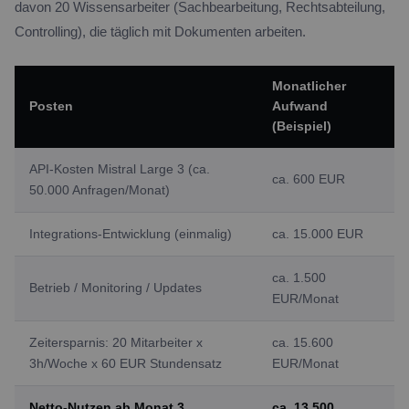
davon 20 Wissensarbeiter (Sachbearbeitung, Rechtsabteilung,
Controlling), die täglich mit Dokumenten arbeiten.
Monatlicher
Posten
Aufwand
(Beispiel)
API-Kosten Mistral Large 3 (ca.
ca. 600 EUR
50.000 Anfragen/Monat)
Integrations-Entwicklung (einmalig)
ca. 15.000 EUR
ca. 1.500
Betrieb / Monitoring / Updates
EUR/Monat
Zeitersparnis: 20 Mitarbeiter x
ca. 15.600
3h/Woche x 60 EUR Stundensatz
EUR/Monat
Netto-Nutzen ab Monat 3
ca. 13.500