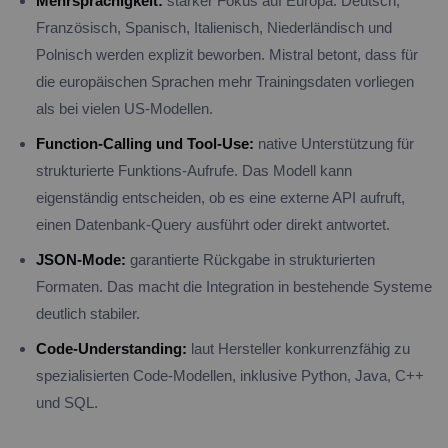
Mehrsprachigkeit:
starker Fokus auf Europa. Deutsch,
Französisch, Spanisch, Italienisch, Niederländisch und
Polnisch werden explizit beworben. Mistral betont, dass für
die europäischen Sprachen mehr Trainingsdaten vorliegen
als bei vielen US-Modellen.
Function-Calling und Tool-Use:
native Unterstützung für
strukturierte Funktions-Aufrufe. Das Modell kann
eigenständig entscheiden, ob es eine externe API aufruft,
einen Datenbank-Query ausführt oder direkt antwortet.
JSON-Mode:
garantierte Rückgabe in strukturierten
Formaten. Das macht die Integration in bestehende Systeme
deutlich stabiler.
Code-Understanding:
laut Hersteller konkurrenzfähig zu
spezialisierten Code-Modellen, inklusive Python, Java, C++
und SQL.