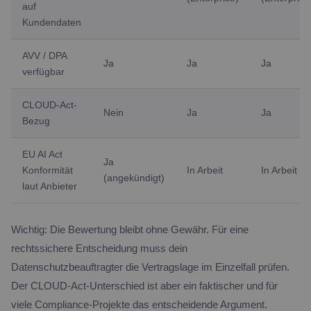
auf
Kundendaten
AVV / DPA
Ja
Ja
Ja
verfügbar
CLOUD-Act-
Nein
Ja
Ja
Bezug
EU AI Act
Ja
Konformität
In Arbeit
In Arbeit
(angekündigt)
laut Anbieter
Wichtig: Die Bewertung bleibt ohne Gewähr. Für eine
rechtssichere Entscheidung muss dein
Datenschutzbeauftragter die Vertragslage im Einzelfall prüfen.
Der CLOUD-Act-Unterschied ist aber ein faktischer und für
viele Compliance-Projekte das entscheidende Argument.