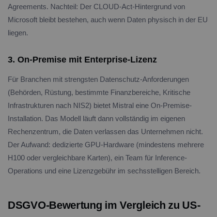
Agreements. Nachteil: Der CLOUD-Act-Hintergrund von
Microsoft bleibt bestehen, auch wenn Daten physisch in der EU
liegen.
3. On-Premise mit Enterprise-Lizenz
Für Branchen mit strengsten Datenschutz-Anforderungen
(Behörden, Rüstung, bestimmte Finanzbereiche, Kritische
Infrastrukturen nach NIS2) bietet Mistral eine On-Premise-
Installation. Das Modell läuft dann vollständig im eigenen
Rechenzentrum, die Daten verlassen das Unternehmen nicht.
Der Aufwand: dedizierte GPU-Hardware (mindestens mehrere
H100 oder vergleichbare Karten), ein Team für Inference-
Operations und eine Lizenzgebühr im sechsstelligen Bereich.
DSGVO-Bewertung im Vergleich zu US-