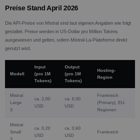
Preise Stand April 2026
Die API-Preise von Mistral sind laut eigenen Angaben wie folgt
gestaltet. Preise werden in US-Dollar pro Million Tokens
ausgewiesen und gelten, sofern Mistral-La-Plateforme direkt
genutzt wird.
Input
Output
Hosting-
Modell
(pro 1M
(pro 1M
Region
Tokens)
Tokens)
Mistral
Frankreich
ca. 2,00
ca. 6,00
Large
(Primary), EU-
USD
USD
3
Regionen
Mistral
ca. 0,20
ca. 0,60
Small
Frankreich
USD
USD
3