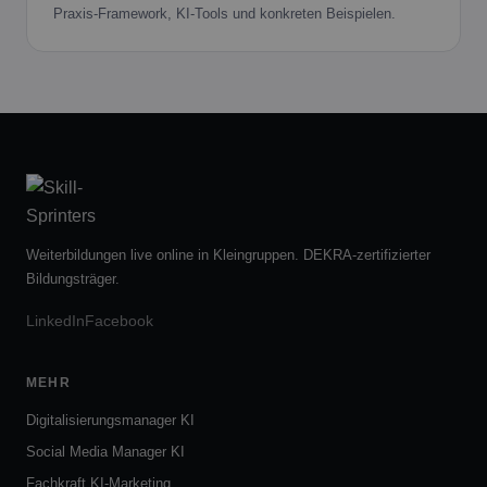
Praxis-Framework, KI-Tools und konkreten Beispielen.
Weiterbildungen live online in Kleingruppen. DEKRA-zertifizierter
Bildungsträger.
LinkedIn
Facebook
MEHR
Digitalisierungsmanager KI
Social Media Manager KI
Fachkraft KI-Marketing