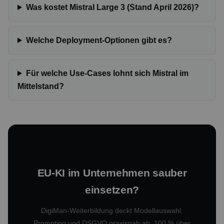
Was kostet Mistral Large 3 (Stand April 2026)?
Welche Deployment-Optionen gibt es?
Für welche Use-Cases lohnt sich Mistral im
Mittelstand?
EU-KI im Unternehmen sauber
einsetzen?
DigiMan-Weiterbildung deckt Modellauswahl,
Prompting und DSGVO praxisnah ab. 100 % über