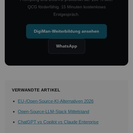
QCG förderfähig. 15 Minuten kostenloses
Erstgespräch.
DigiMan-Weiterbildung ansehen
WhatsApp
VERWANDTE ARTIKEL
EU-/Open-Source-KI-Alternativen 2026
Open-Source-LLM-Stack Mittelstand
ChatGPT vs Copilot vs Claude Enterprise