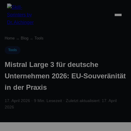
Home
→
Blog
→
Tools
Tools
Mistral Large 3 für deutsche
Unternehmen 2026: EU-Souveränität
in der Praxis
17. April 2026 · 9 Min. Lesezeit · Zuletzt aktualisiert: 17. April
2026