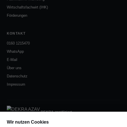
Wirtschaftsfachwirt (IHK)
Förderungen
KONTAKT
0160 1215470
WhatsApp
E-Mail
Über uns
Datenschutz
Impressum
DEKRA-zertifiziert
nach AZAV
Wir nutzen Cookies