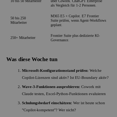
10 bis 50 Mitarbeiter
über Cowork. ChatGPT Enterprise
als Vergleich für 1-2 Personen.
M365 E5 + Copilot. E7 Frontier
50 bis 250
Suite prüfen, wenn Agent-Workflows
Mitarbeiter
geplant.
Frontier Suite plus dedizierte KI-
250+ Mitarbeiter
Governance.
Was diese Woche tun
Microsoft-Konfigurationsstand prüfen:
Welche
Copilot-Lizenzen sind aktiv? Ist EU-Boundary aktiv?
Wave-3-Funktionen ausprobieren:
Cowork mit
Claude testen, Excel-Python-Funktionen evaluieren
Schulungsbedarf einschätzen:
Wer ist heute schon
"Copilot-kompetent"? Wer nicht?