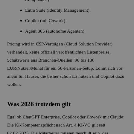
Entra Suite (Identity Management)
Copilot (mit Cowork)
Agent 365 (autonome Agenten)
Pricing wird in CSP-Verträgen (Cloud Solution Provider)
verhandelt, keine offiziell veröffentlichten Listenpreise.
Schätzwerte aus Branchen-Quellen: 90 bis 130
EUR/Nutzer/Monat für ein 50-Personen-Setup. Lohnt sich vor
allem für Häuser, die bisher schon E5 nutzen und Copilot dazu
wollen.
Was 2026 trotzdem gilt
Egal ob ChatGPT Enterprise, Copilot oder Cowork mit Claude:
Die KI-Kompetenzpflicht nach Art. 4 KI-VO gilt seit
02.02.2025. Die Mitarbeiter müssen geschult sein, das