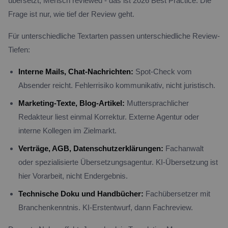
übersetzt, Mensch reviewed - das ist 2026 Best Practice. Die
Frage ist nur, wie tief der Review geht.
Für unterschiedliche Textarten passen unterschiedliche Review-
Tiefen:
Interne Mails, Chat-Nachrichten:
Spot-Check vom
Absender reicht. Fehlerrisiko kommunikativ, nicht juristisch.
Marketing-Texte, Blog-Artikel:
Muttersprachlicher
Redakteur liest einmal Korrektur. Externe Agentur oder
interne Kollegen im Zielmarkt.
Verträge, AGB, Datenschutzerklärungen:
Fachanwalt
oder spezialisierte Übersetzungsagentur. KI-Übersetzung ist
hier Vorarbeit, nicht Endergebnis.
Technische Doku und Handbücher:
Fachübersetzer mit
Branchenkenntnis. KI-Erstentwurf, dann Fachreview.