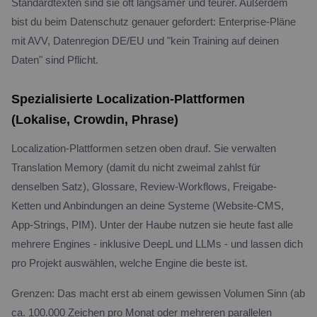
Standardtexten sind sie oft langsamer und teurer. Außerdem
bist du beim Datenschutz genauer gefordert: Enterprise-Pläne
mit AVV, Datenregion DE/EU und "kein Training auf deinen
Daten" sind Pflicht.
Spezialisierte Localization-Plattformen
(Lokalise, Crowdin, Phrase)
Localization-Plattformen setzen oben drauf. Sie verwalten
Translation Memory (damit du nicht zweimal zahlst für
denselben Satz), Glossare, Review-Workflows, Freigabe-
Ketten und Anbindungen an deine Systeme (Website-CMS,
App-Strings, PIM). Unter der Haube nutzen sie heute fast alle
mehrere Engines - inklusive DeepL und LLMs - und lassen dich
pro Projekt auswählen, welche Engine die beste ist.
Grenzen: Das macht erst ab einem gewissen Volumen Sinn (ab
ca. 100.000 Zeichen pro Monat oder mehreren parallelen