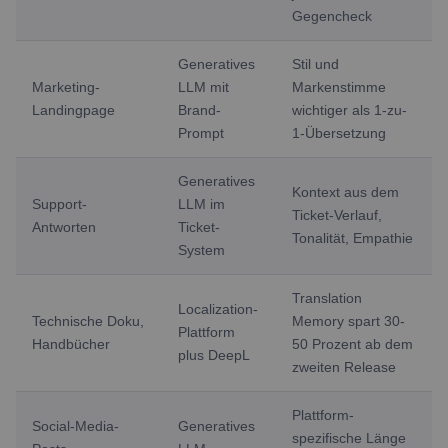
Gegencheck
Generatives
Stil und
Marketing-
LLM mit
Markenstimme
Landingpage
Brand-
wichtiger als 1-zu-
Prompt
1-Übersetzung
Generatives
Kontext aus dem
Support-
LLM im
Ticket-Verlauf,
Antworten
Ticket-
Tonalität, Empathie
System
Translation
Localization-
Technische Doku,
Memory spart 30-
Plattform
Handbücher
50 Prozent ab dem
plus DeepL
zweiten Release
Plattform-
Social-Media-
Generatives
spezifische Länge