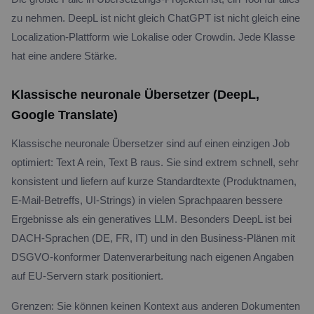
zu nehmen. DeepL ist nicht gleich ChatGPT ist nicht gleich eine
Localization-Plattform wie Lokalise oder Crowdin. Jede Klasse
hat eine andere Stärke.
Klassische neuronale Übersetzer (DeepL,
Google Translate)
Klassische neuronale Übersetzer sind auf einen einzigen Job
optimiert: Text A rein, Text B raus. Sie sind extrem schnell, sehr
konsistent und liefern auf kurze Standardtexte (Produktnamen,
E-Mail-Betreffs, UI-Strings) in vielen Sprachpaaren bessere
Ergebnisse als ein generatives LLM. Besonders DeepL ist bei
DACH-Sprachen (DE, FR, IT) und in den Business-Plänen mit
DSGVO-konformer Datenverarbeitung nach eigenen Angaben
auf EU-Servern stark positioniert.
Grenzen: Sie können keinen Kontext aus anderen Dokumenten