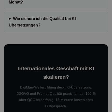
Monat?
Wie sichere ich die Qualität bei KI-
Übersetzungen?
Internationales Geschäft mit KI
skalieren?
DigiMan-Weiterbildung deckt KI-Übersetzung,
DSGVO und Prompt-Qualität praxisnah ab. 100 %
über QCG förderfähig. 15 Minuten kostenloses
Erstgespräch.