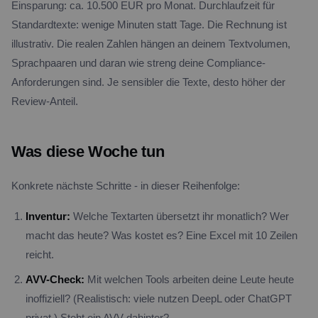
Einsparung: ca. 10.500 EUR pro Monat. Durchlaufzeit für
Standardtexte: wenige Minuten statt Tage. Die Rechnung ist
illustrativ. Die realen Zahlen hängen an deinem Textvolumen,
Sprachpaaren und daran wie streng deine Compliance-
Anforderungen sind. Je sensibler die Texte, desto höher der
Review-Anteil.
Was diese Woche tun
Konkrete nächste Schritte - in dieser Reihenfolge:
Inventur:
Welche Textarten übersetzt ihr monatlich? Wer
macht das heute? Was kostet es? Eine Excel mit 10 Zeilen
reicht.
AVV-Check:
Mit welchen Tools arbeiten deine Leute heute
inoffiziell? (Realistisch: viele nutzen DeepL oder ChatGPT
privat.) Steht ein AVV dahinter?