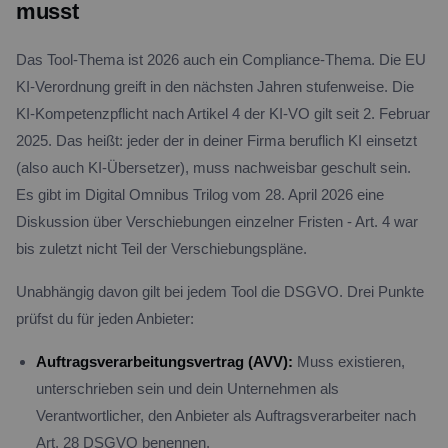
musst
Das Tool-Thema ist 2026 auch ein Compliance-Thema. Die EU
KI-Verordnung greift in den nächsten Jahren stufenweise. Die
KI-Kompetenzpflicht nach Artikel 4 der KI-VO gilt seit 2. Februar
2025. Das heißt: jeder der in deiner Firma beruflich KI einsetzt
(also auch KI-Übersetzer), muss nachweisbar geschult sein.
Es gibt im Digital Omnibus Trilog vom 28. April 2026 eine
Diskussion über Verschiebungen einzelner Fristen - Art. 4 war
bis zuletzt nicht Teil der Verschiebungspläne.
Unabhängig davon gilt bei jedem Tool die DSGVO. Drei Punkte
prüfst du für jeden Anbieter:
Auftragsverarbeitungsvertrag (AVV):
Muss existieren,
unterschrieben sein und dein Unternehmen als
Verantwortlicher, den Anbieter als Auftragsverarbeiter nach
Art. 28 DSGVO benennen.