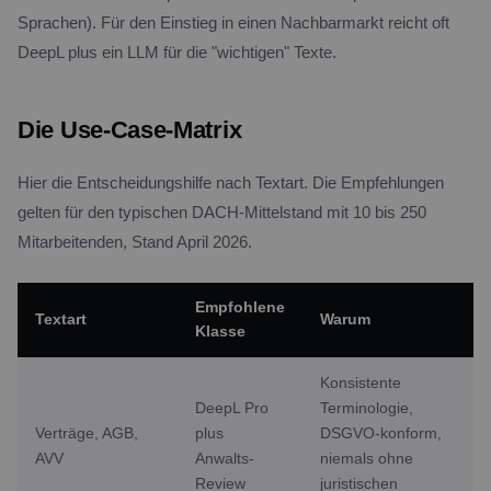
Sprachen). Für den Einstieg in einen Nachbarmarkt reicht oft
DeepL plus ein LLM für die "wichtigen" Texte.
Die Use-Case-Matrix
Hier die Entscheidungshilfe nach Textart. Die Empfehlungen
gelten für den typischen DACH-Mittelstand mit 10 bis 250
Mitarbeitenden, Stand April 2026.
Empfohlene
Textart
Warum
Klasse
Konsistente
DeepL Pro
Terminologie,
Verträge, AGB,
plus
DSGVO-konform,
AVV
Anwalts-
niemals ohne
Review
juristischen