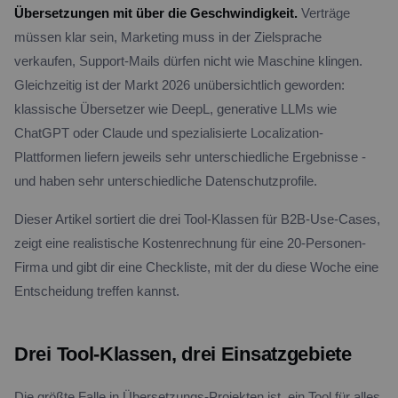
Übersetzungen mit über die Geschwindigkeit.
Verträge
müssen klar sein, Marketing muss in der Zielsprache
verkaufen, Support-Mails dürfen nicht wie Maschine klingen.
Gleichzeitig ist der Markt 2026 unübersichtlich geworden:
klassische Übersetzer wie DeepL, generative LLMs wie
ChatGPT oder Claude und spezialisierte Localization-
Plattformen liefern jeweils sehr unterschiedliche Ergebnisse -
und haben sehr unterschiedliche Datenschutzprofile.
Dieser Artikel sortiert die drei Tool-Klassen für B2B-Use-Cases,
zeigt eine realistische Kostenrechnung für eine 20-Personen-
Firma und gibt dir eine Checkliste, mit der du diese Woche eine
Entscheidung treffen kannst.
Drei Tool-Klassen, drei Einsatzgebiete
Die größte Falle in Übersetzungs-Projekten ist, ein Tool für alles