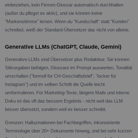
einbeziehen, kein Firmen-Glossar automatisch durchhalten
(außer du pflegst es aktiv), und sie können keine
"Markenstimme" lernen. Wenn du "Kundschaft" statt "Kunden"
schreibst, weiß der Standard-Übersetzer das nicht von alleine.
Generative LLMs (ChatGPT, Claude, Gemini)
Generative LLMs sind Übersetzer plus Redakteur. Sie können
Stilvorgaben befolgen, Glossare im Prompt auswerten, Tonalität
umschalten ("formell für CH-Geschäftsbrief", "locker für
Instagram") und im selben Schritt die Quelle leicht
umformulieren. Für Marketing-Texte, längere Mails und interne
Doku ist das oft das bessere Ergebnis - nicht weil das LLM
besser übersetzt, sondern weil es besser schreibt.
Grenzen: Halluzinationen bei Fachbegriffen, inkonsistente
Terminologie über 20+ Dokumente hinweg, und bei sehr kurzen