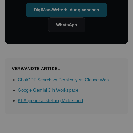
DigiMan-Weiterbildung ansehen
WhatsApp
VERWANDTE ARTIKEL
ChatGPT Search vs Perplexity vs Claude Web
Google Gemini 3 in Workspace
KI-Angebotserstellung Mittelstand