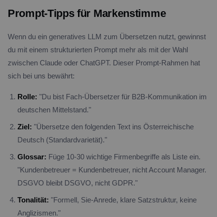
Prompt-Tipps für Markenstimme
Wenn du ein generatives LLM zum Übersetzen nutzt, gewinnst
du mit einem strukturierten Prompt mehr als mit der Wahl
zwischen Claude oder ChatGPT. Dieser Prompt-Rahmen hat
sich bei uns bewährt:
Rolle:
"Du bist Fach-Übersetzer für B2B-Kommunikation im
deutschen Mittelstand."
Ziel:
"Übersetze den folgenden Text ins Österreichische
Deutsch (Standardvarietät)."
Glossar:
Füge 10-30 wichtige Firmenbegriffe als Liste ein.
"Kundenbetreuer = Kundenbetreuer, nicht Account Manager.
DSGVO bleibt DSGVO, nicht GDPR."
Tonalität:
"Formell, Sie-Anrede, klare Satzstruktur, keine
Anglizismen."