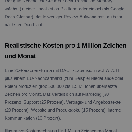
Der gute Nebeneffekt: Je mehr dein Translation Memory
wächst (in einer Localization-Plattform oder einfach als Google-
Docs-Glossar), desto weniger Review-Aufwand hast du beim
nächsten Durchlauf.
Realistische Kosten pro 1 Million Zeichen
und Monat
Eine 20-Personen-Firma mit DACH-Expansion nach AT/CH
plus einem EU-Nachbarmarkt (zum Beispiel Niederlande oder
Polen) produziert grob 500.000 bis 1,5 Millionen übersetzte
Zeichen pro Monat. Das verteilt sich auf Marketing (30
Prozent), Support (25 Prozent), Vertrags- und Angebotstexte
(20 Prozent), Website und Produktdoku (15 Prozent), interne
Kommunikation (10 Prozent).
Illustrative Kostenrechnung für 1 Million Zeichen pro Monat