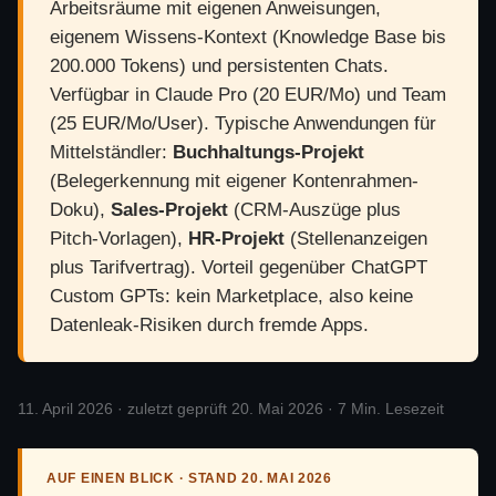
Arbeitsräume mit eigenen Anweisungen,
eigenem Wissens-Kontext (Knowledge Base bis
200.000 Tokens) und persistenten Chats.
Verfügbar in Claude Pro (20 EUR/Mo) und Team
(25 EUR/Mo/User). Typische Anwendungen für
Mittelständler:
Buchhaltungs-Projekt
(Belegerkennung mit eigener Kontenrahmen-
Doku),
Sales-Projekt
(CRM-Auszüge plus
Pitch-Vorlagen),
HR-Projekt
(Stellenanzeigen
plus Tarifvertrag). Vorteil gegenüber ChatGPT
Custom GPTs: kein Marketplace, also keine
Datenleak-Risiken durch fremde Apps.
11. April 2026 · zuletzt geprüft 20. Mai 2026 · 7 Min. Lesezeit
AUF EINEN BLICK · STAND 20. MAI 2026