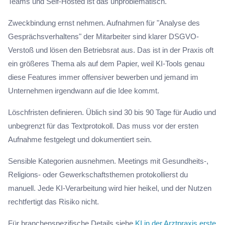
Teams und Self-Hosted ist das unproblematisch.
Zweckbindung ernst nehmen. Aufnahmen für "Analyse des
Gesprächsverhaltens" der Mitarbeiter sind klarer DSGVO-
Verstoß und lösen den Betriebsrat aus. Das ist in der Praxis oft
ein größeres Thema als auf dem Papier, weil KI-Tools genau
diese Features immer offensiver bewerben und jemand im
Unternehmen irgendwann auf die Idee kommt.
Löschfristen definieren. Üblich sind 30 bis 90 Tage für Audio und
unbegrenzt für das Textprotokoll. Das muss vor der ersten
Aufnahme festgelegt und dokumentiert sein.
Sensible Kategorien ausnehmen. Meetings mit Gesundheits-,
Religions- oder Gewerkschaftsthemen protokollierst du
manuell. Jede KI-Verarbeitung wird hier heikel, und der Nutzen
rechtfertigt das Risiko nicht.
Für branchenspezifische Details siehe
KI in der Arztpraxis erste