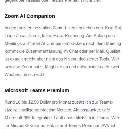
gegenüber Fireflies oder Teams Premium nicht viel.
Zoom AI Companion
In den meisten bezahlten Zoom-Lizenzen schon drin. Kein Bot,
keine Zusatzlizenz, keine Extra-Rechnung. Am Anfang des
Meetings auf "Start AI Companion" klicken, nach dem Meeting
kommt die Zusammenfassung im Chat oder per Mail. Qualität
ist okay, erreicht aber nicht das Niveau dedizierter Tools. Wer
sowieso Zoom nutzt, fängt hier an und entscheidet nach zwei
Wochen, ob es reicht.
Microsoft Teams Premium
Rund 10 bis 12,50 Dollar pro Monat zusätzlich zur Teams-
Lizenz. Intelligente Meeting-Notizen, Aktionspunkte, tiefe
Microsoft-365-Integration. Läuft ausschließlich in Teams. Wer
im Microsoft-Kosmos lebt, nimmt Teams Premium. AVV ist