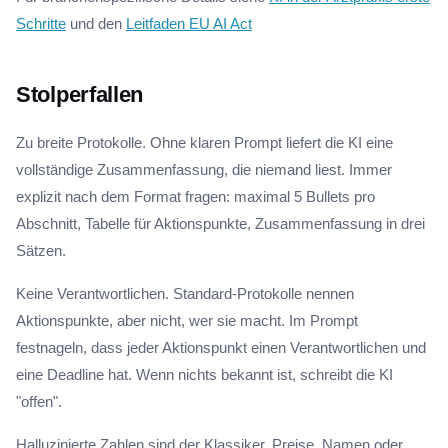
Schritte
und den
Leitfaden EU AI Act
Stolperfallen
Zu breite Protokolle. Ohne klaren Prompt liefert die KI eine
vollständige Zusammenfassung, die niemand liest. Immer
explizit nach dem Format fragen: maximal 5 Bullets pro
Abschnitt, Tabelle für Aktionspunkte, Zusammenfassung in drei
Sätzen.
Keine Verantwortlichen. Standard-Protokolle nennen
Aktionspunkte, aber nicht, wer sie macht. Im Prompt
festnageln, dass jeder Aktionspunkt einen Verantwortlichen und
eine Deadline hat. Wenn nichts bekannt ist, schreibt die KI
"offen".
Halluzinierte Zahlen sind der Klassiker. Preise, Namen oder