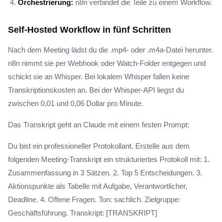
Orchestrierung:
n8n verbindet die Teile zu einem Workflow.
Self-Hosted Workflow in fünf Schritten
Nach dem Meeting lädst du die .mp4- oder .m4a-Datei herunter.
n8n nimmt sie per Webhook oder Watch-Folder entgegen und
schickt sie an Whisper. Bei lokalem Whisper fallen keine
Transkriptionskosten an. Bei der Whisper-API liegst du
zwischen 0,01 und 0,06 Dollar pro Minute.
Das Transkript geht an Claude mit einem festen Prompt:
Du bist ein professioneller Protokollant. Erstelle aus dem
folgenden Meeting-Transkript ein strukturiertes Protokoll mit: 1.
Zusammenfassung in 3 Sätzen. 2. Top 5 Entscheidungen. 3.
Aktionspunkte als Tabelle mit Aufgabe, Verantwortlicher,
Deadline. 4. Offene Fragen. Ton: sachlich. Zielgruppe:
Geschäftsführung. Transkript: [TRANSKRIPT]