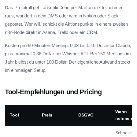
Das Protokoll geht anschließend per Mail an die Teilnehmer
raus, wandert in dein DMS oder wird in Notion oder Slack
gepostet. Wer will, schickt die Aktionspunkte in einem zweiten
n8n-Node direkt in Asana, Trello oder ein CRM.
Kosten pro 60-Minuten-Meeting: 0,03 bis 0,10 Dollar für Claude,
plus maximal 0,36 Dollar bei Whisper-API. Bei 150 Meetings im
Jahr bleibst du unter 100 Dollar. Der eigentliche Aufwand steckt
im einmaligen Setup.
Tool-Empfehlungen und Pricing
Wann
Tool
Preis
DSGVO
nehmen
Schneller