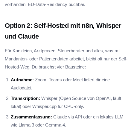
vorhanden, EU-Data-Residency buchbar.
Option 2: Self-Hosted mit n8n, Whisper
und Claude
Für Kanzleien, Arztpraxen, Steuerberater und alles, was mit
Mandanten- oder Patientendaten arbeitet, bleibt oft nur der Self-
Hosted-Weg. Du brauchst vier Bausteine:
Aufnahme:
Zoom, Teams oder Meet liefert dir eine
Audiodatei.
Transkription:
Whisper (Open Source von OpenAI, läuft
lokal) oder Whisper.cpp für CPU-only.
Zusammenfassung:
Claude via API oder ein lokales LLM
wie Llama 3 oder Gemma 4.