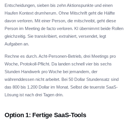
Entscheidungen, sieben bis zehn Aktionspunkte und einen
Haufen Kontext drumherum. Ohne Mitschrift geht die Hälfte
davon verloren. Mit einer Person, die mitschreibt, geht diese
Person im Meeting de facto verloren. KI übernimmt beide Rollen
gleichzeitig. Sie transkribiert, extrahiert, versendet, legt
Aufgaben an.
Rechne es durch. Acht-Personen-Betrieb, drei Meetings pro
Woche, Protokoll-Pflicht. Da landen schnell vier bis sechs
Stunden Handwerk pro Woche bei jemandem, der
währenddessen nicht arbeitet. Bei 50 Dollar Stundensatz sind
das 800 bis 1.200 Dollar im Monat. Selbst die teuerste SaaS-
Lösung ist nach drei Tagen drin.
Option 1: Fertige SaaS-Tools