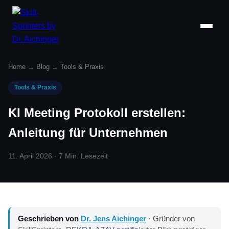
Home
→
Blog
→
Tools & Praxis
Tools & Praxis
KI Meeting Protokoll erstellen:
Anleitung für Unternehmen
11. April 2026 · 7 Min. Lesezeit
Geschrieben von
Dr. Jens Aichinger
· Gründer von