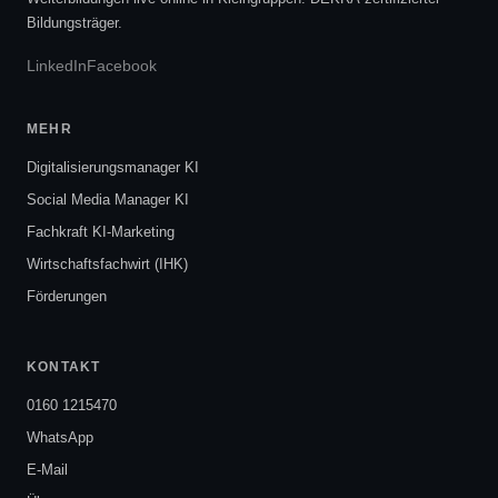
Bildungsträger.
LinkedIn
Facebook
MEHR
Digitalisierungsmanager KI
Social Media Manager KI
Fachkraft KI-Marketing
Wirtschaftsfachwirt (IHK)
Förderungen
KONTAKT
0160 1215470
WhatsApp
E-Mail