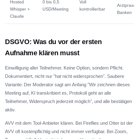
Hosted
0 bis 0,5
Voll
Arztpraxen
Whisper +
USD/Meeting
kontrollierbar
Banken
Claude
DSGVO: Was du vor der ersten
Aufnahme klären musst
Einwilligung aller Teilnehmer. Keine Option, sondern Pflicht.
Dokumentiert, nicht nur "hat nicht widersprochen". Saubere
Variante: Der Moderator sagt am Anfang "Wir zeichnen dieses
Meeting auf, KI transkribiert es, Protokoll geht an alle
Teilnehmer, Widerspruch jederzeit möglich", und alle bestätigen
aktiv.
AVV mit dem Tool-Anbieter klären. Bei Fireflies und Otter ist der
AVV oft kostenpflichtig und nicht immer verfügbar. Bei Zoom,