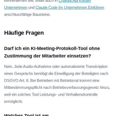
kennenlernen will, findet auch in
Chatgpt Api Kosten
Unternehmen
und
Claude Code Im Unternehmen Einführen
anschlussfähige Bausteine.
Häufige Fragen
Darf ich ein KI-Meeting-Protokoll-Tool ohne
Zustimmung der Mitarbeiter einsetzen?
Nein. Jede Audio-Aufnahme oder automatisierte Transkription
eines Gesprächs benötigt die Einwilligung der Beteiligten nach
DSGVO Art. 6. Bei Betrieben mit Betriebsrat kommt eine
Mitbestimmungspflicht nach Betriebsverfassungsgesetz hinzu,
weil ein solches Tool Leistungs- und Verhaltenskontrolle
ermöglicht.
Welches Tool ist am