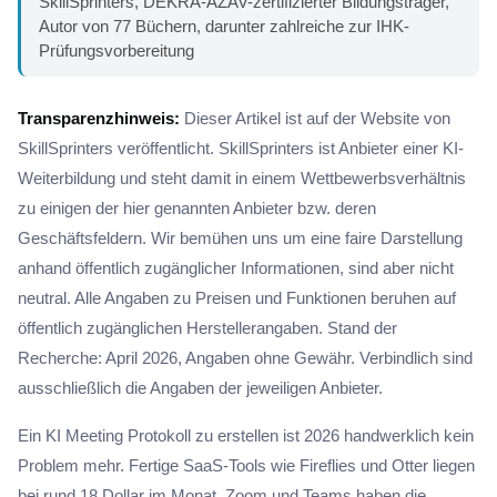
SkillSprinters, DEKRA-AZAV-zertifizierter Bildungsträger,
Autor von 77 Büchern, darunter zahlreiche zur IHK-
Prüfungsvorbereitung
Transparenzhinweis:
Dieser Artikel ist auf der Website von
SkillSprinters veröffentlicht. SkillSprinters ist Anbieter einer KI-
Weiterbildung und steht damit in einem Wettbewerbsverhältnis
zu einigen der hier genannten Anbieter bzw. deren
Geschäftsfeldern. Wir bemühen uns um eine faire Darstellung
anhand öffentlich zugänglicher Informationen, sind aber nicht
neutral. Alle Angaben zu Preisen und Funktionen beruhen auf
öffentlich zugänglichen Herstellerangaben. Stand der
Recherche: April 2026, Angaben ohne Gewähr. Verbindlich sind
ausschließlich die Angaben der jeweiligen Anbieter.
Ein KI Meeting Protokoll zu erstellen ist 2026 handwerklich kein
Problem mehr. Fertige SaaS-Tools wie Fireflies und Otter liegen
bei rund 18 Dollar im Monat. Zoom und Teams haben die