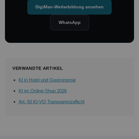
DigiMan-Weiterbildung ansehen
WhatsApp
VERWANDTE ARTIKEL
KI in Hotel und Gastronomie
KI im Online-Shop 2026
Art. 50 KI-VO Transparenzpflicht