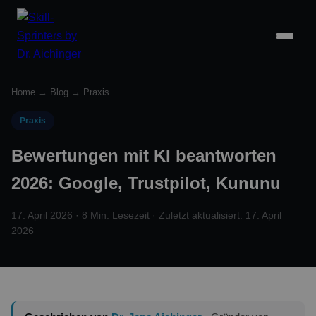
Home
→
Blog
→
Praxis
Praxis
Bewertungen mit KI beantworten
2026: Google, Trustpilot, Kununu
17. April 2026 · 8 Min. Lesezeit · Zuletzt aktualisiert: 17. April
2026