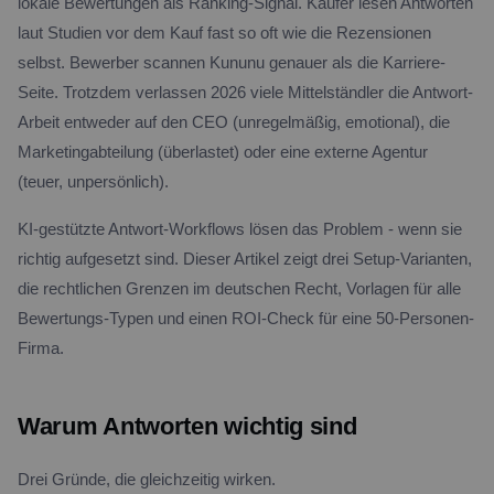
lokale Bewertungen als Ranking-Signal. Käufer lesen Antworten
laut Studien vor dem Kauf fast so oft wie die Rezensionen
selbst. Bewerber scannen Kununu genauer als die Karriere-
Seite. Trotzdem verlassen 2026 viele Mittelständler die Antwort-
Arbeit entweder auf den CEO (unregelmäßig, emotional), die
Marketingabteilung (überlastet) oder eine externe Agentur
(teuer, unpersönlich).
KI-gestützte Antwort-Workflows lösen das Problem - wenn sie
richtig aufgesetzt sind. Dieser Artikel zeigt drei Setup-Varianten,
die rechtlichen Grenzen im deutschen Recht, Vorlagen für alle
Bewertungs-Typen und einen ROI-Check für eine 50-Personen-
Firma.
Warum Antworten wichtig sind
Drei Gründe, die gleichzeitig wirken.