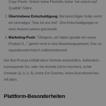
Copy-Paste. Verbot: keine Floskeln, keine "wir setzen auf
Qualität"-Sätze.
Übertriebene Entschuldigung:
Bei berechtigter Kritik reicht
ein einmaliges "Das tut uns leid". Drei Entschuldigungen in
einer Antwort wirken gekünstelt.
Marketing-Push:
"Übrigens, wir haben gerade ein neues
Produkt X..." gehört nicht in eine Bewertungsantwort. Das ist
reputationstechnisch selbstverletzend.
Der Bot-Prompt enthält diese Verbote wortwörtlich. Außerdem:
konsequente Du- oder Sie-Anrede (nicht mischen), echte
Umlaute (ä, ö, ü, ß), keine Em-Dashes, keine Ausrufezeichen-
Infl ation.
Plattform-Besonderheiten