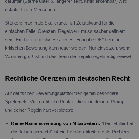
darunter (Sterne unter 5, längerer Text, Kritik erkennbar) wird
eskaliert zum Menschen.
Stärken: maximale Skalierung, null Zeitaufwand für die
einfachen Fälle. Grenzen: Regelwerk muss sauber definiert
sein. Ein falsch-positiv eskaliertes "Freigabe OK" bei einer
kritischen Bewertung kann teuer werden. Nur einsetzen, wenn
Volumen groß ist und das Team die Regeln regelmäßig reviewt.
Rechtliche Grenzen im deutschen Recht
Auf deutschen Bewertungsplattformen gelten besondere
Spielregeln. Vier rechtliche Punkte, die du in deinem Prompt
und deiner Regeln hart verbietest:
Keine Namensnennung von Mitarbeitern:
"Herr Müller hat
das falsch gemacht" ist ein Persönlichkeitsrechts-Problem.