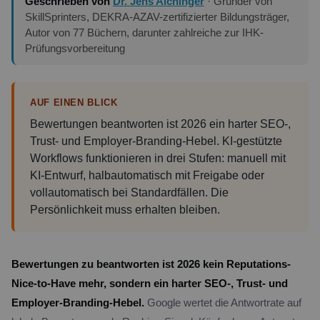
Geschrieben von
Dr. Jens Aichinger
· Gründer von
SkillSprinters, DEKRA-AZAV-zertifizierter Bildungsträger,
Autor von 77 Büchern, darunter zahlreiche zur IHK-
Prüfungsvorbereitung
AUF EINEN BLICK
Bewertungen beantworten ist 2026 ein harter SEO-,
Trust- und Employer-Branding-Hebel. KI-gestützte
Workflows funktionieren in drei Stufen: manuell mit
KI-Entwurf, halbautomatisch mit Freigabe oder
vollautomatisch bei Standardfällen. Die
Persönlichkeit muss erhalten bleiben.
Bewertungen zu beantworten ist 2026 kein Reputations-
Nice-to-Have mehr, sondern ein harter SEO-, Trust- und
Employer-Branding-Hebel.
Google wertet die Antwortrate auf