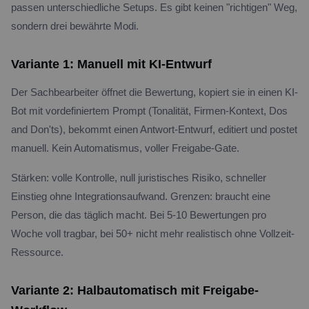
passen unterschiedliche Setups. Es gibt keinen "richtigen" Weg,
sondern drei bewährte Modi.
Variante 1: Manuell mit KI-Entwurf
Der Sachbearbeiter öffnet die Bewertung, kopiert sie in einen KI-
Bot mit vordefiniertem Prompt (Tonalität, Firmen-Kontext, Dos
and Don'ts), bekommt einen Antwort-Entwurf, editiert und postet
manuell. Kein Automatismus, voller Freigabe-Gate.
Stärken: volle Kontrolle, null juristisches Risiko, schneller
Einstieg ohne Integrationsaufwand. Grenzen: braucht eine
Person, die das täglich macht. Bei 5-10 Bewertungen pro
Woche voll tragbar, bei 50+ nicht mehr realistisch ohne Vollzeit-
Ressource.
Variante 2: Halbautomatisch mit Freigabe-