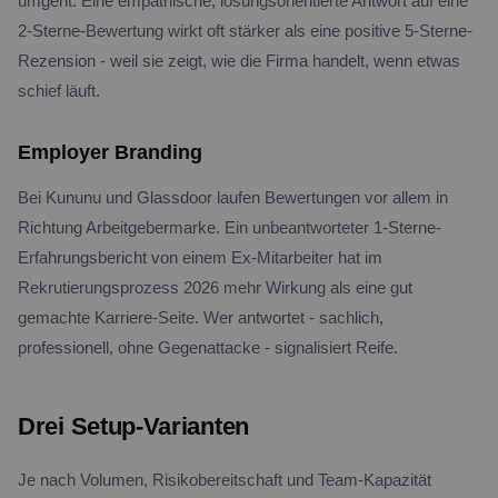
umgeht. Eine empathische, lösungsorientierte Antwort auf eine
2-Sterne-Bewertung wirkt oft stärker als eine positive 5-Sterne-
Rezension - weil sie zeigt, wie die Firma handelt, wenn etwas
schief läuft.
Employer Branding
Bei Kununu und Glassdoor laufen Bewertungen vor allem in
Richtung Arbeitgebermarke. Ein unbeantworteter 1-Sterne-
Erfahrungsbericht von einem Ex-Mitarbeiter hat im
Rekrutierungsprozess 2026 mehr Wirkung als eine gut
gemachte Karriere-Seite. Wer antwortet - sachlich,
professionell, ohne Gegenattacke - signalisiert Reife.
Drei Setup-Varianten
Je nach Volumen, Risikobereitschaft und Team-Kapazität