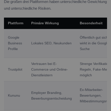
Die großen drei Plattformen haben unterschiedliche Gewichtung
und unterschiedliche Risiken.
Plattform
Primäre Wirkung
Besonderheit
Google
Öffentlich gut sichtb
Business
Lokales SEO, Neukunden
wirkt in die Google-
Profile
Suche
Vertrauen bei E-
Strenge Verifikation
Trustpilot
Commerce und Online-
Regeln, Fake-Meld
Dienstleistern
möglich
Ex-Mitarbeiter-
Employer Branding,
Kununu
Bewertungen,
Bewerbungsentscheidung
Mitbestimmungsrel