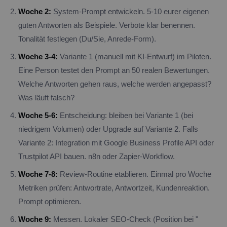
Woche 2:
System-Prompt entwickeln. 5-10 eurer eigenen
guten Antworten als Beispiele. Verbote klar benennen.
Tonalität festlegen (Du/Sie, Anrede-Form).
Woche 3-4:
Variante 1 (manuell mit KI-Entwurf) im Piloten.
Eine Person testet den Prompt an 50 realen Bewertungen.
Welche Antworten gehen raus, welche werden angepasst?
Was läuft falsch?
Woche 5-6:
Entscheidung: bleiben bei Variante 1 (bei
niedrigem Volumen) oder Upgrade auf Variante 2. Falls
Variante 2: Integration mit Google Business Profile API oder
Trustpilot API bauen. n8n oder Zapier-Workflow.
Woche 7-8:
Review-Routine etablieren. Einmal pro Woche
Metriken prüfen: Antwortrate, Antwortzeit, Kundenreaktion.
Prompt optimieren.
Woche 9:
Messen. Lokaler SEO-Check (Position bei "