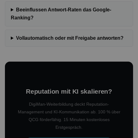
Beeinflussen Antwort-Raten das Google-
Ranking?
Vollautomatisch oder mit Freigabe antworten?
Reputation mit KI skalieren?
DigiMan-Weiterbildung deckt Reputation-
Management und KI-Kommunikation ab. 100 % über
QCG förderfähig. 15 Minuten kostenloses
Erstgespräch.