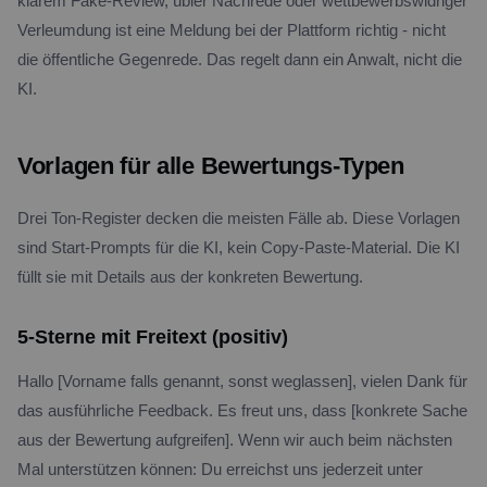
klarem Fake-Review, übler Nachrede oder wettbewerbswidriger
Verleumdung ist eine Meldung bei der Plattform richtig - nicht
die öffentliche Gegenrede. Das regelt dann ein Anwalt, nicht die
KI.
Vorlagen für alle Bewertungs-Typen
Drei Ton-Register decken die meisten Fälle ab. Diese Vorlagen
sind Start-Prompts für die KI, kein Copy-Paste-Material. Die KI
füllt sie mit Details aus der konkreten Bewertung.
5-Sterne mit Freitext (positiv)
Hallo [Vorname falls genannt, sonst weglassen], vielen Dank für
das ausführliche Feedback. Es freut uns, dass [konkrete Sache
aus der Bewertung aufgreifen]. Wenn wir auch beim nächsten
Mal unterstützen können: Du erreichst uns jederzeit unter