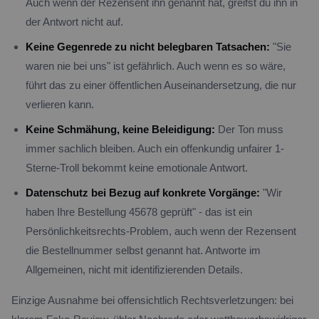
Auch wenn der Rezensent ihn genannt hat, greifst du ihn in
der Antwort nicht auf.
Keine Gegenrede zu nicht belegbaren Tatsachen:
"Sie
waren nie bei uns" ist gefährlich. Auch wenn es so wäre,
führt das zu einer öffentlichen Auseinandersetzung, die nur
verlieren kann.
Keine Schmähung, keine Beleidigung:
Der Ton muss
immer sachlich bleiben. Auch ein offenkundig unfairer 1-
Sterne-Troll bekommt keine emotionale Antwort.
Datenschutz bei Bezug auf konkrete Vorgänge:
"Wir
haben Ihre Bestellung 45678 geprüft" - das ist ein
Persönlichkeitsrechts-Problem, auch wenn der Rezensent
die Bestellnummer selbst genannt hat. Antworte im
Allgemeinen, nicht mit identifizierenden Details.
Einzige Ausnahme bei offensichtlich Rechtsverletzungen: bei