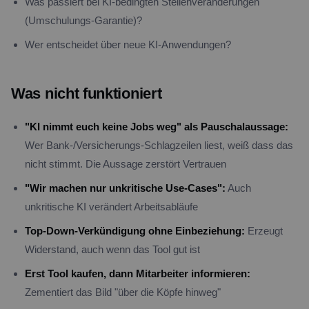
Was passiert bei KI-bedingten Stellenveränderungen
(Umschulungs-Garantie)?
Wer entscheidet über neue KI-Anwendungen?
Was nicht funktioniert
"KI nimmt euch keine Jobs weg" als Pauschalaussage:
Wer Bank-/Versicherungs-Schlagzeilen liest, weiß dass das
nicht stimmt. Die Aussage zerstört Vertrauen
"Wir machen nur unkritische Use-Cases":
Auch
unkritische KI verändert Arbeitsabläufe
Top-Down-Verkündigung ohne Einbeziehung:
Erzeugt
Widerstand, auch wenn das Tool gut ist
Erst Tool kaufen, dann Mitarbeiter informieren:
Zementiert das Bild "über die Köpfe hinweg"