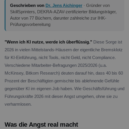
Geschrieben von
Dr. Jens Aichinger
· Gründer von
SkillSprinters, DEKRA-AZAV-zertifizierter Bildungsträger,
Autor von 77 Büchern, darunter zahlreiche zur IHK-
Prüfungsvorbereitung
"Wenn ich KI nutze, werde ich überflüssig."
Diese Sorge ist
2026 in vielen Mittelstands-Häusern der eigentliche Bremsklotz
für KI-Einführung, nicht Tools, nicht Geld, nicht Compliance.
Verschiedene Mitarbeiter-Befragungen 2025/2026 (u.a.
McKinsey, Bitkom Research) deuten darauf hin, dass 40 bis 60
Prozent der Beschäftigten gemischte bis ablehnende Gefühle
gegenüber KI im eigenen Job haben. Wie Geschäftsführung und
Führungskräfte 2026 mit dieser Angst umgehen, ohne sie zu
verharmlosen.
Was die Angst real macht