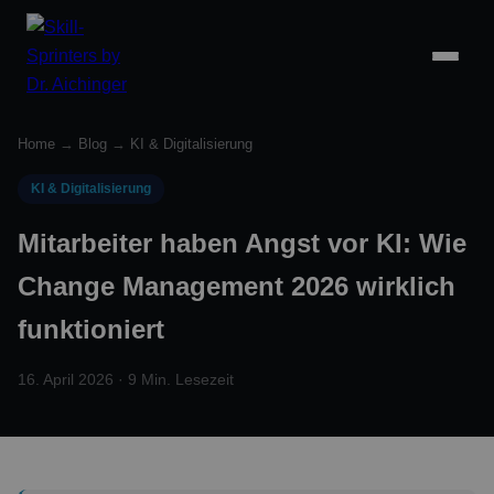
Home
→
Blog
→
KI & Digitalisierung
KI & Digitalisierung
Mitarbeiter haben Angst vor KI: Wie
Change Management 2026 wirklich
funktioniert
16. April 2026 · 9 Min. Lesezeit