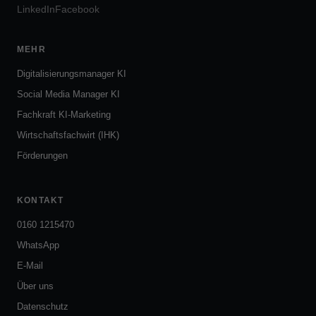
LinkedIn
Facebook
MEHR
Digitalisierungsmanager KI
Social Media Manager KI
Fachkraft KI-Marketing
Wirtschaftsfachwirt (IHK)
Förderungen
KONTAKT
0160 1215470
WhatsApp
E-Mail
Über uns
Datenschutz