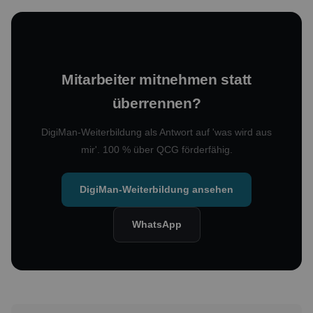
Mitarbeiter mitnehmen statt
überrennen?
DigiMan-Weiterbildung als Antwort auf 'was wird aus
mir'. 100 % über QCG förderfähig.
DigiMan-Weiterbildung ansehen
WhatsApp