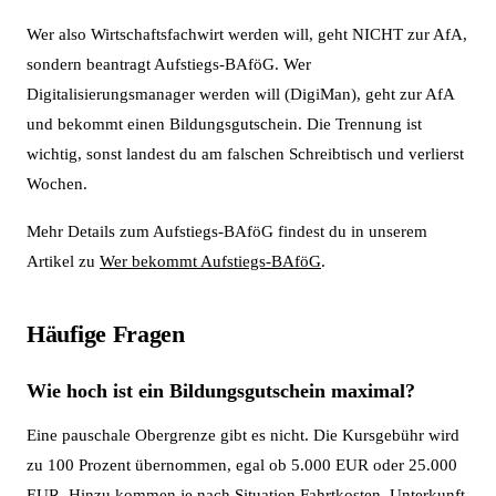
Wer also Wirtschaftsfachwirt werden will, geht NICHT zur AfA,
sondern beantragt Aufstiegs-BAföG. Wer
Digitalisierungsmanager werden will (DigiMan), geht zur AfA
und bekommt einen Bildungsgutschein. Die Trennung ist
wichtig, sonst landest du am falschen Schreibtisch und verlierst
Wochen.
Mehr Details zum Aufstiegs-BAföG findest du in unserem
Artikel zu
Wer bekommt Aufstiegs-BAföG
.
Häufige Fragen
Wie hoch ist ein Bildungsgutschein maximal?
Eine pauschale Obergrenze gibt es nicht. Die Kursgebühr wird
zu 100 Prozent übernommen, egal ob 5.000 EUR oder 25.000
EUR. Hinzu kommen je nach Situation Fahrtkosten, Unterkunft,