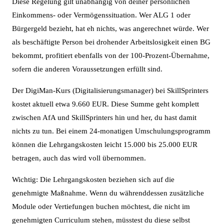
Diese Regelung gilt unabhängig von deiner persönlichen
Einkommens- oder Vermögenssituation. Wer ALG 1 oder
Bürgergeld bezieht, hat eh nichts, was angerechnet würde. Wer
als beschäftigte Person bei drohender Arbeitslosigkeit einen BG
bekommt, profitiert ebenfalls von der 100-Prozent-Übernahme,
sofern die anderen Voraussetzungen erfüllt sind.
Der DigiMan-Kurs (Digitalisierungsmanager) bei SkillSprinters
kostet aktuell etwa 9.660 EUR. Diese Summe geht komplett
zwischen AfA und SkillSprinters hin und her, du hast damit
nichts zu tun. Bei einem 24-monatigen Umschulungsprogramm
können die Lehrgangskosten leicht 15.000 bis 25.000 EUR
betragen, auch das wird voll übernommen.
Wichtig: Die Lehrgangskosten beziehen sich auf die
genehmigte Maßnahme. Wenn du währenddessen zusätzliche
Module oder Vertiefungen buchen möchtest, die nicht im
genehmigten Curriculum stehen, müsstest du diese selbst