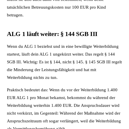
tatsächlichen Betreuungskosten nur 100 EUR pro Kind
betragen.
ALG 1 läuft weiter: § 144 SGB III
Wenn du ALG 1 beziehst und in eine bewilligte Weiterbildung
startest, läuft dein ALG 1 ungekürzt weiter. Das regelt § 144
SGB III. Wichtig: Es ist § 144, nicht § 145. § 145 SGB III regelt
die Minderung der Leistungsfähigkeit und hat mit
Weiterbildung nichts zu tun.
Praktisch bedeutet das: Wenn du vor der Weiterbildung 1.400
EUR ALG 1 pro Monat bekamst, bekommst du während der
Weiterbildung weiterhin 1.400 EUR. Die Anspruchsdauer wird
nicht verkürzt, im Gegenteil: Während der Maßnahme wird der
Anspruchszeitraum oft sogar verlängert, weil die Weiterbildung
als Vermittlungsbemühung zählt.