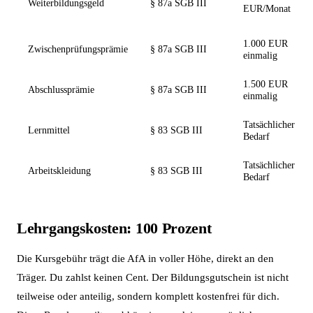
Weiterbildungsgeld
§ 87a SGB III
EUR/Monat
1.000 EUR
Zwischenprüfungsprämie
§ 87a SGB III
einmalig
1.500 EUR
Abschlussprämie
§ 87a SGB III
einmalig
Tatsächlicher
Lernmittel
§ 83 SGB III
Bedarf
Tatsächlicher
Arbeitskleidung
§ 83 SGB III
Bedarf
Lehrgangskosten: 100 Prozent
Die Kursgebühr trägt die AfA in voller Höhe, direkt an den
Träger. Du zahlst keinen Cent. Der Bildungsgutschein ist nicht
teilweise oder anteilig, sondern komplett kostenfrei für dich.