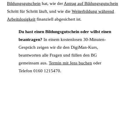
Bildungsgutschein
hat, wie der
Antrag auf Bildungsgutschein
Schritt für Schritt läuft, und wie die
Weiterbildung während
Arbeitslosigkeit
finanziell abgesichert ist.
Du hast einen Bildungsgutschein oder willst einen
beantragen?
In einem kostenlosen 30-Minuten-
Gespräch zeigen wir dir den DigiMan-Kurs,
beantworten alle Fragen und füllen den BG
gemeinsam aus.
Termin mit Jens buchen
oder
Telefon 0160 1215470.
Bereit für deinen nächsten
Karriereschritt?