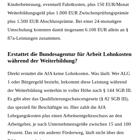
Kinderbetreuung, eventuell Fahrtkosten, plus 150 EUR/Monat
Weiterbildungsgeld plus 1.000 EUR Zwischenprüfungsprämie
plus 1.500 EUR Abschlussprämie. Bei einer 24-monatigen
Umschulung kommen damit insgesamt 6.100 EUR allein an §
87a-Leistungen zusammen.
Erstattet die Bundesagentur für Arbeit Lohnkosten
während der Weiterbildung?
Direkt erstattet die AfA keine Lohnkosten. Was läuft: Wer ALG
1 oder Bürgergeld bezieht, bekommt diese Leistung während
der Weiterbildung weiterhin in voller Höhe nach § 144 SGB III.
Es gibt aber das Qualifizierungschancengesetz (§ 82 SGB III),
das speziell für Beschäftigte ist. Hier zahlt die AfA
Lehrgangskosten plus einen Arbeitsentgeltzuschuss an den
Arbeitgeber, je nach Unternehmensgröße zwischen 15 und 100
Prozent. Das ist ein anderer Förderweg, läuft nicht über den