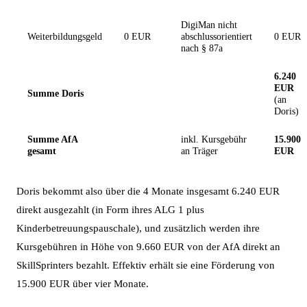
DigiMan nicht
Weiterbildungsgeld
0 EUR
abschlussorientiert
0 EUR
nach § 87a
6.240
EUR
Summe Doris
(an
Doris)
Summe AfA
inkl. Kursgebühr
15.900
gesamt
an Träger
EUR
Doris bekommt also über die 4 Monate insgesamt 6.240 EUR
direkt ausgezahlt (in Form ihres ALG 1 plus
Kinderbetreuungspauschale), und zusätzlich werden ihre
Kursgebühren in Höhe von 9.660 EUR von der AfA direkt an
SkillSprinters bezahlt. Effektiv erhält sie eine Förderung von
15.900 EUR über vier Monate.