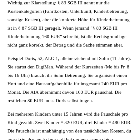
Wichtig zur Klarstellung: § 83 SGB III nennt nur die
Kostenkategorien (Fahrtkosten, Unterkunft, Kinderbetreuung,
sonstige Kosten), aber die konkrete Höhe für Kinderbetreuung
ist in § 87 SGB III geregelt. Wenn jemand "§ 83 SGB III
Kinderbetreuung 160 EUR" schreibt, ist die Rechtsgrundlage
nicht ganz korrekt, der Betrag und die Sache stimmen aber.
Beispiel Doris, 52, ALG 1, alleinerziehend mit Sohn (11 Jahre).
Sie startet den DigiMan. Während der Kurszeiten (Mo bis Fr, 8
bis 16 Uhr) braucht ihr Sohn Betreuung. Sie organisiert einen
Hort und eine Hausaufgabenhilfe für insgesamt 240 EUR pro
Monat. Die AfA übernimmt davon 160 EUR pauschal. Die
restlichen 80 EUR muss Doris selbst tragen.
Bei mehreren Kindern unter 15 Jahren wird die Pauschale pro
Kind gezahlt. Zwei Kinder = 320 EUR, drei Kinder = 480 EUR.
Die Pauschale ist unabhängig von den tatsächlichen Kosten, du
musst sie also auch dann voll bekommen, wenn deine