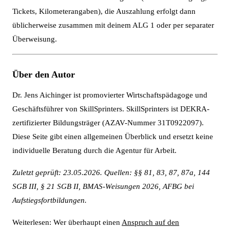
Tickets, Kilometerangaben), die Auszahlung erfolgt dann
üblicherweise zusammen mit deinem ALG 1 oder per separater
Überweisung.
Über den Autor
Dr. Jens Aichinger ist promovierter Wirtschaftspädagoge und
Geschäftsführer von SkillSprinters. SkillSprinters ist DEKRA-
zertifizierter Bildungsträger (AZAV-Nummer 31T0922097).
Diese Seite gibt einen allgemeinen Überblick und ersetzt keine
individuelle Beratung durch die Agentur für Arbeit.
Zuletzt geprüft: 23.05.2026. Quellen: §§ 81, 83, 87, 87a, 144
SGB III, § 21 SGB II, BMAS-Weisungen 2026, AFBG bei
Aufstiegsfortbildungen.
Weiterlesen: Wer überhaupt einen
Anspruch auf den