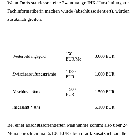
Wenn Doris stattdessen eine 24-monatige IHK-Umschulung zur
Fachinformatikerin machen würde (abschlussorientiert), würden
zusätzlich greifen:
Gesamt 24
Zusätzlich
Höhe
Monate
150
Weiterbildungsgeld
3.600 EUR
EUR/Mo
1.000
Zwischenprüfungsprämie
1.000 EUR
EUR
1.500
Abschlussprämie
1.500 EUR
EUR
Insgesamt § 87a
6.100 EUR
Bei einer abschlussorientierten Maßnahme kommt also über 24
Monate noch einmal 6.100 EUR oben drauf, zusätzlich zu allen