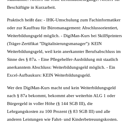
Beschäftigte in Kurzarbeit.
Praktisch heißt das: - IHK-Umschulung zum Fachinformatiker
oder zur Kauffrau für Büromanagement: Abschlussorientiert,
Weiterbildungsgeld möglich. - DigiMan-Kurs bei SkillSprinters
(Träger-Zertifikat "Digitalisierungsmanager"): KEIN
Weiterbildungsgeld, weil kein anerkannter Berufsabschluss im
Sinne des § 87a. - Eine Pflegehelfer-Ausbildung mit staatlich
anerkanntem Abschluss: Weiterbildungsgeld möglich. - Ein
Excel-Aufbaukurs: KEIN Weiterbildungsgeld.
Wer den DigiMan-Kurs macht und kein Weiterbildungsgeld
nach § 87a bekommt, bekommt aber weiterhin ALG 1 oder
Bürgergeld in voller Höhe (§ 144 SGB III), die
Lehrgangskosten zu 100 Prozent (§ 83 SGB III) und alle
anderen Leistungen wie Fahrt- und Kinderbetreuungskosten.