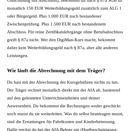
Umschulung mit Abschluss), bekommst du nach § 87a SGB III
monatlich 150 EUR Weiterbildungsgeld zusätzlich zum ALG 1
oder Bürgergeld. Plus 1.000 EUR nach bestandener
Zwischenprüfung. Plus 1.500 EUR nach bestandenem
Abschluss. Für reine Zertifikatslehrgänge ohne Berufsabschluss
greift § 87a nicht. Wer den DigiMan-Kurs macht, bekommt
daher kein Weiterbildungsgeld nach § 87a, aber alle anderen
Leistungen.
Wie läuft die Abrechnung mit dem Träger?
Du hast mit der Abrechnung der Kursgebühren nichts zu tun.
Der Träger rechnet monatlich direkt mit der AfA ab, basierend
auf den geleisteten Unterrichtseinheiten und deiner
Anwesenheit. Du bekommst die Rechnungen weder geschickt
noch musst du sie weiterleiten. Was du selbst beantragen musst,
sind die Erstattungen für Fahrtkosten und Kinderbetreuung.
Dafür reichst du bei der AfA Belege ein (Hortbescheinigung,