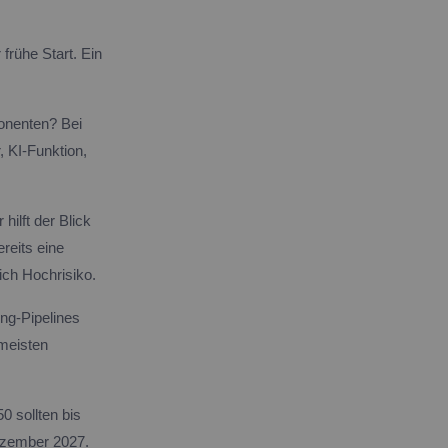
frühe Start. Ein
onenten? Bei
, KI-Funktion,
hilft der Blick
reits eine
ich Hochrisiko.
ng-Pipelines
 meisten
0 sollten bis
ezember 2027.