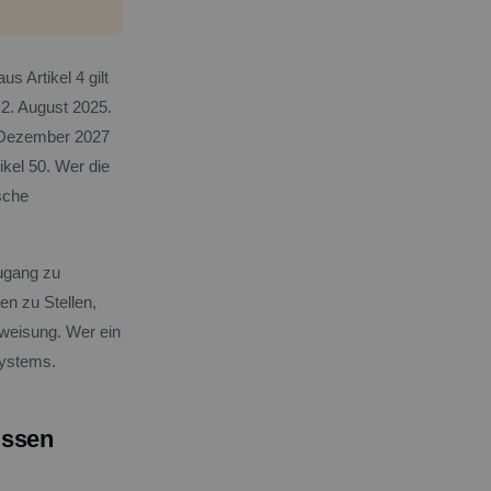
s Artikel 4 gilt
t 2. August 2025.
. Dezember 2027
kel 50. Wer die
sche
Zugang zu
en zu Stellen,
weisung. Wer ein
Systems.
üssen