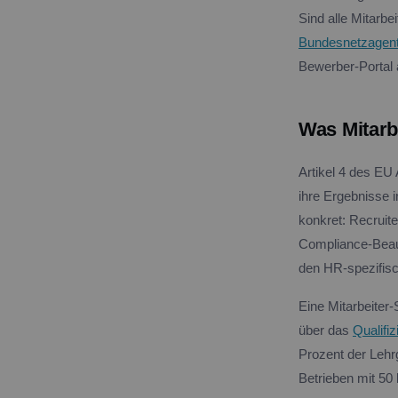
Sind alle Mitarbe
Bundesnetzagen
Bewerber-Portal a
Was Mitarb
Artikel 4 des EU
ihre Ergebnisse 
konkret: Recruit
Compliance-Beau
den HR-spezifis
Eine Mitarbeiter-S
über das
Qualifi
Prozent der Lehr
Betrieben mit 50 