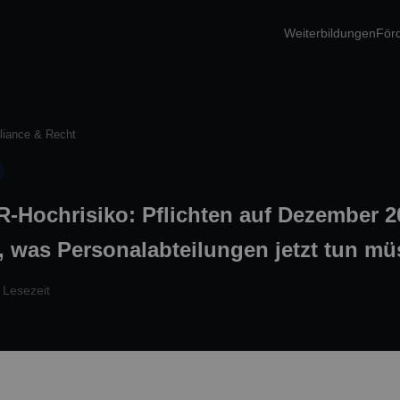
Weiterbildungen
För
iance & Recht
R-Hochrisiko: Pflichten auf Dezember 2
 was Personalabteilungen jetzt tun m
 Lesezeit