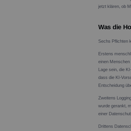
jetzt klären, ob 
Was die Ho
Sechs Pflichten
Erstens menschli
einen Menschen r
Lage sein, die K
dass die KI-Vorso
Entscheidung üb
Zweitens Logging
wurde gerankt, 
einer Datenschut
Drittens Datensc