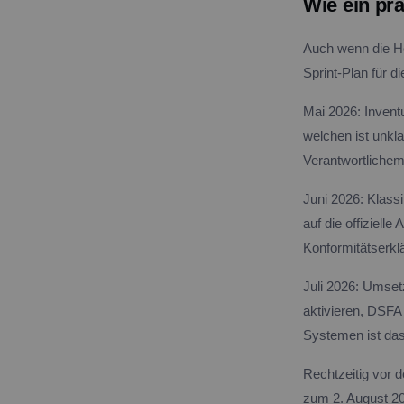
Wie ein pr
Auch wenn die Hoc
Sprint-Plan für 
Mai 2026: Inven
welchen ist unkla
Verantwortliche
Juni 2026: Klassi
auf die offiziell
Konformitätserkl
Juli 2026: Umset
aktivieren, DSFA
Systemen ist das
Rechtzeitig vor d
zum 2. August 20