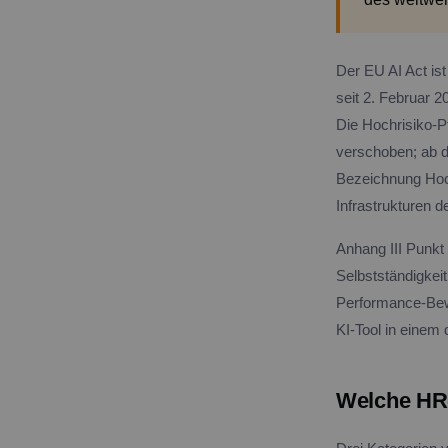
Der EU AI Act ist
seit 2. Februar 2
Die Hochrisiko-P
verschoben; ab d
Bezeichnung Hoch
Infrastrukturen d
Anhang III Punkt
Selbstständigkei
Performance-Bew
KI-Tool in einem
Welche HR-