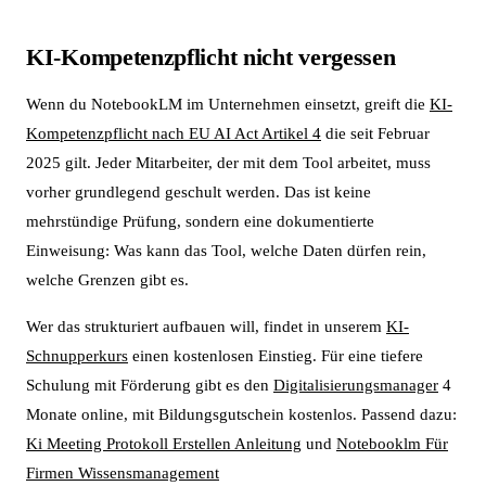
KI-Kompetenzpflicht nicht vergessen
Wenn du NotebookLM im Unternehmen einsetzt, greift die
KI-
Kompetenzpflicht nach EU AI Act Artikel 4
die seit Februar
2025 gilt. Jeder Mitarbeiter, der mit dem Tool arbeitet, muss
vorher grundlegend geschult werden. Das ist keine
mehrstündige Prüfung, sondern eine dokumentierte
Einweisung: Was kann das Tool, welche Daten dürfen rein,
welche Grenzen gibt es.
Wer das strukturiert aufbauen will, findet in unserem
KI-
Schnupperkurs
einen kostenlosen Einstieg. Für eine tiefere
Schulung mit Förderung gibt es den
Digitalisierungsmanager
4
Monate online, mit Bildungsgutschein kostenlos. Passend dazu:
Ki Meeting Protokoll Erstellen Anleitung
und
Notebooklm Für
Firmen Wissensmanagement