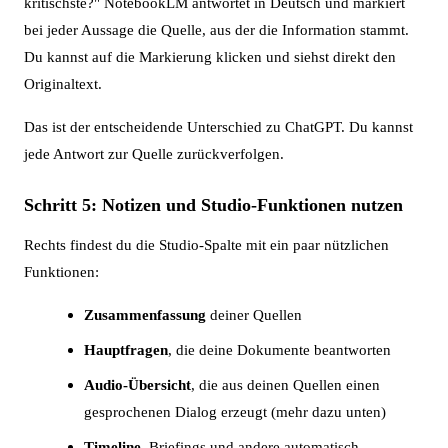
kritischste?" NotebookLM antwortet in Deutsch und markiert
bei jeder Aussage die Quelle, aus der die Information stammt.
Du kannst auf die Markierung klicken und siehst direkt den
Originaltext.
Das ist der entscheidende Unterschied zu ChatGPT. Du kannst
jede Antwort zur Quelle zurückverfolgen.
Schritt 5: Notizen und Studio-Funktionen nutzen
Rechts findest du die Studio-Spalte mit ein paar nützlichen
Funktionen:
Zusammenfassung
deiner Quellen
Hauptfragen
, die deine Dokumente beantworten
Audio-Übersicht
, die aus deinen Quellen einen
gesprochenen Dialog erzeugt (mehr dazu unten)
Timeline
, Briefings und andere automatisch