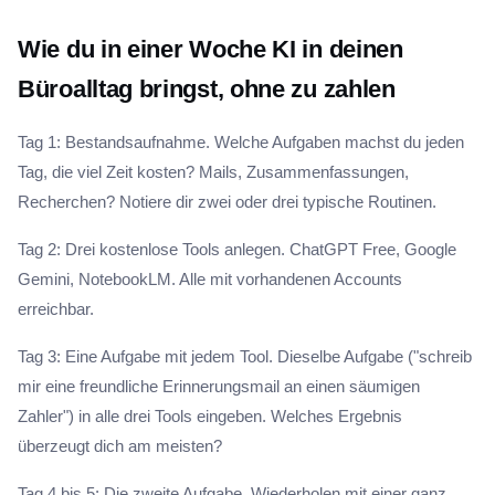
Wie du in einer Woche KI in deinen
Büroalltag bringst, ohne zu zahlen
Tag 1: Bestandsaufnahme. Welche Aufgaben machst du jeden
Tag, die viel Zeit kosten? Mails, Zusammenfassungen,
Recherchen? Notiere dir zwei oder drei typische Routinen.
Tag 2: Drei kostenlose Tools anlegen. ChatGPT Free, Google
Gemini, NotebookLM. Alle mit vorhandenen Accounts
erreichbar.
Tag 3: Eine Aufgabe mit jedem Tool. Dieselbe Aufgabe ("schreib
mir eine freundliche Erinnerungsmail an einen säumigen
Zahler") in alle drei Tools eingeben. Welches Ergebnis
überzeugt dich am meisten?
Tag 4 bis 5: Die zweite Aufgabe. Wiederholen mit einer ganz