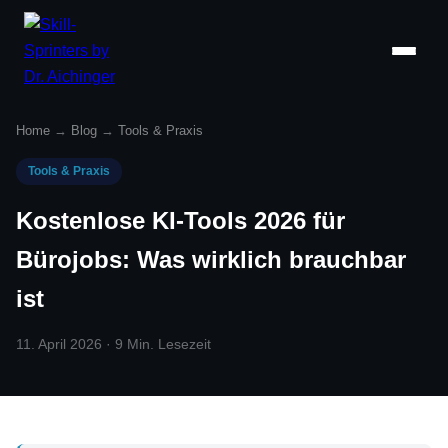
Home
→
Blog
→
Tools & Praxis
Tools & Praxis
Kostenlose KI-Tools 2026 für
Bürojobs: Was wirklich brauchbar
ist
11. April 2026 · 9 Min. Lesezeit