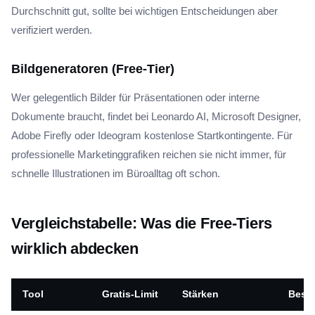
Durchschnitt gut, sollte bei wichtigen Entscheidungen aber
verifiziert werden.
Bildgeneratoren (Free-Tier)
Wer gelegentlich Bilder für Präsentationen oder interne
Dokumente braucht, findet bei Leonardo AI, Microsoft Designer,
Adobe Firefly oder Ideogram kostenlose Startkontingente. Für
professionelle Marketinggrafiken reichen sie nicht immer, für
schnelle Illustrationen im Büroalltag oft schon.
Vergleichstabelle: Was die Free-Tiers
wirklich abdecken
Tool
Gratis-Limit
Stärken
Beste