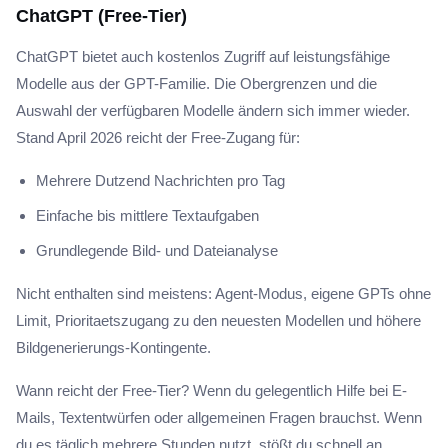
ChatGPT (Free-Tier)
ChatGPT bietet auch kostenlos Zugriff auf leistungsfähige
Modelle aus der GPT-Familie. Die Obergrenzen und die
Auswahl der verfügbaren Modelle ändern sich immer wieder.
Stand April 2026 reicht der Free-Zugang für:
Mehrere Dutzend Nachrichten pro Tag
Einfache bis mittlere Textaufgaben
Grundlegende Bild- und Dateianalyse
Nicht enthalten sind meistens: Agent-Modus, eigene GPTs ohne
Limit, Prioritaetszugang zu den neuesten Modellen und höhere
Bildgenerierungs-Kontingente.
Wann reicht der Free-Tier? Wenn du gelegentlich Hilfe bei E-
Mails, Textentwürfen oder allgemeinen Fragen brauchst. Wenn
du es täglich mehrere Stunden nutzt, stößt du schnell an