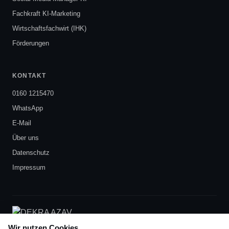
Fachkraft KI-Marketing
Wirtschaftsfachwirt (IHK)
Förderungen
KONTAKT
0160 1215470
WhatsApp
E-Mail
Über uns
Datenschutz
Impressum
DEKRA-zertifiziert
nach AZAV
Wir nutzen Cookies