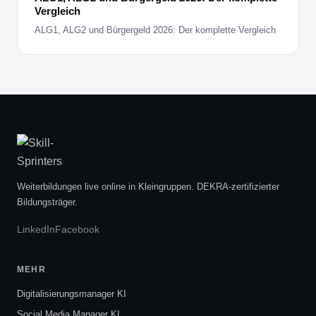
Vergleich
ALG1, ALG2 und Bürgergeld 2026: Der komplette Vergleich
Weiterbildungen live online in Kleingruppen. DEKRA-zertifizierter
Bildungsträger.
LinkedIn
Facebook
MEHR
Digitalisierungsmanager KI
Social Media Manager KI