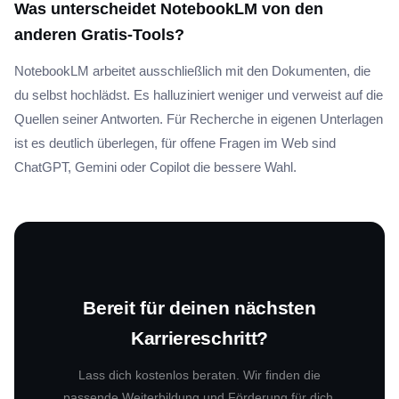
Was unterscheidet NotebookLM von den
anderen Gratis-Tools?
NotebookLM arbeitet ausschließlich mit den Dokumenten, die
du selbst hochlädst. Es halluziniert weniger und verweist auf die
Quellen seiner Antworten. Für Recherche in eigenen Unterlagen
ist es deutlich überlegen, für offene Fragen im Web sind
ChatGPT, Gemini oder Copilot die bessere Wahl.
Bereit für deinen nächsten
Karriereschritt?
Lass dich kostenlos beraten. Wir finden die
passende Weiterbildung und Förderung für dich.