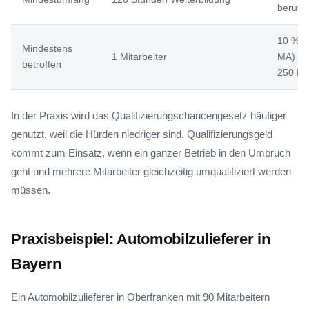
berufs
10 % (k
Mindestens
1 Mitarbeiter
MA) bz
betroffen
250 M
In der Praxis wird das Qualifizierungschancengesetz häufiger
genutzt, weil die Hürden niedriger sind. Qualifizierungsgeld
kommt zum Einsatz, wenn ein ganzer Betrieb in den Umbruch
geht und mehrere Mitarbeiter gleichzeitig umqualifiziert werden
müssen.
Praxisbeispiel: Automobilzulieferer in
Bayern
Ein Automobilzulieferer in Oberfranken mit 90 Mitarbeitern