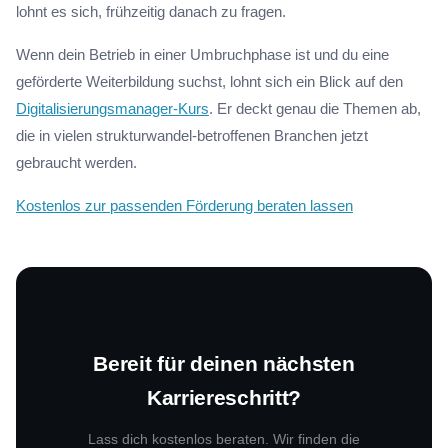
lohnt es sich, frühzeitig danach zu fragen.
Wenn dein Betrieb in einer Umbruchphase ist und du eine
geförderte Weiterbildung suchst, lohnt sich ein Blick auf den
Digitalisierungsmanager-Kurs
. Er deckt genau die Themen ab,
die in vielen strukturwandel-betroffenen Branchen jetzt
gebraucht werden.
Kostenlos zur passenden Förderung beraten lassen
Bereit für deinen nächsten
Karriereschritt?
Lass dich kostenlos beraten. Wir finden die