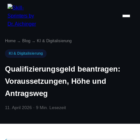
Home
→
Blog
→
KI & Digitalisierung
KI & Digitalisierung
Qualifizierungsgeld beantragen:
Voraussetzungen, Höhe und
Antragsweg
11. April 2026 · 9 Min. Lesezeit