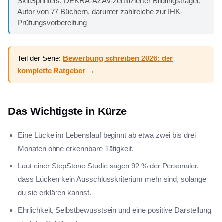
SkillSprinters, DEKRA-AZAV-zertifizierter Bildungsträger,
Autor von 77 Büchern, darunter zahlreiche zur IHK-
Prüfungsvorbereitung
Teil der Serie:
Bewerbung schreiben 2026: der
komplette Ratgeber →
Das Wichtigste in Kürze
Eine Lücke im Lebenslauf beginnt ab etwa zwei bis drei
Monaten ohne erkennbare Tätigkeit.
Laut einer StepStone Studie sagen 92 % der Personaler,
dass Lücken kein Ausschlusskriterium mehr sind, solange
du sie erklären kannst.
Ehrlichkeit, Selbstbewusstsein und eine positive Darstellung