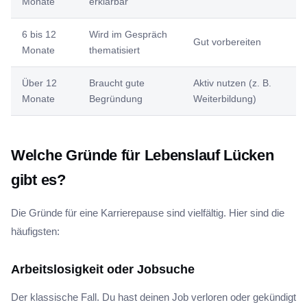
Monate
erklärbar
6 bis 12
Wird im Gespräch
Gut vorbereiten
Monate
thematisiert
Über 12
Braucht gute
Aktiv nutzen (z. B.
Monate
Begründung
Weiterbildung)
Welche Gründe für Lebenslauf Lücken
gibt es?
Die Gründe für eine Karrierepause sind vielfältig. Hier sind die
häufigsten:
Arbeitslosigkeit oder Jobsuche
Der klassische Fall. Du hast deinen Job verloren oder gekündigt