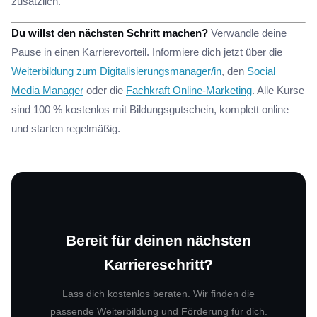
zusätzlich.
Du willst den nächsten Schritt machen?
Verwandle deine
Pause in einen Karrierevorteil. Informiere dich jetzt über die
Weiterbildung zum Digitalisierungsmanager/in
, den
Social
Media Manager
oder die
Fachkraft Online-Marketing
. Alle Kurse
sind 100 % kostenlos mit Bildungsgutschein, komplett online
und starten regelmäßig.
Bereit für deinen nächsten
Karriereschritt?
Lass dich kostenlos beraten. Wir finden die
passende Weiterbildung und Förderung für dich.