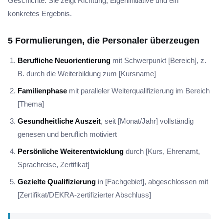
Geschichte. Sie zeigt Richtung, Eigeninitiative und ein
konkretes Ergebnis.
5 Formulierungen, die Personaler überzeugen
Berufliche Neuorientierung
mit Schwerpunkt [Bereich], z.
B. durch die Weiterbildung zum [Kursname]
Familienphase
mit paralleler Weiterqualifizierung im Bereich
[Thema]
Gesundheitliche Auszeit
, seit [Monat/Jahr] vollständig
genesen und beruflich motiviert
Persönliche Weiterentwicklung
durch [Kurs, Ehrenamt,
Sprachreise, Zertifikat]
Gezielte Qualifizierung
in [Fachgebiet], abgeschlossen mit
[Zertifikat/DEKRA-zertifizierter Abschluss]