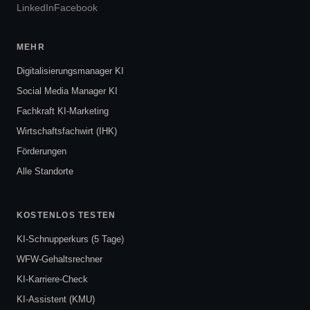
LinkedIn
Facebook
MEHR
Digitalisierungsmanager KI
Social Media Manager KI
Fachkraft KI-Marketing
Wirtschaftsfachwirt (IHK)
Förderungen
Alle Standorte
KOSTENLOS TESTEN
KI-Schnupperkurs (5 Tage)
WFW-Gehaltsrechner
KI-Karriere-Check
KI-Assistent (KMU)