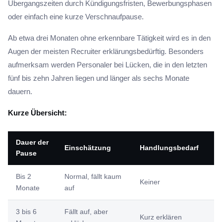
Übergangszeiten durch Kündigungsfristen, Bewerbungsphasen
oder einfach eine kurze Verschnaufpause.
Ab etwa drei Monaten ohne erkennbare Tätigkeit wird es in den
Augen der meisten Recruiter erklärungsbedürftig. Besonders
aufmerksam werden Personaler bei Lücken, die in den letzten
fünf bis zehn Jahren liegen und länger als sechs Monate
dauern.
Kurze Übersicht:
Dauer der
Einschätzung
Handlungsbedarf
Pause
Bis 2
Normal, fällt kaum
Keiner
Monate
auf
3 bis 6
Fällt auf, aber
Kurz erklären