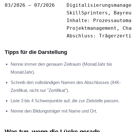
03/2026 – 07/2026    Digitalisierungsmanager
                     SkillSprinters, Bayreut
                     Inhalte: Prozessautoma
                     Projektmanagement, Cha
Tipps für die Darstellung
Nenne immer den genauen Zeitraum (Monat/Jahr bis
Monat/Jahr).
Schreib den vollständigen Namen des Abschlusses (IHK-
Zertifikat, nicht nur "Zertifikat").
Liste 3 bis 4 Schwerpunkte auf, die zur Zielstelle passen.
Nenne den Bildungsträger mit Name und Ort.
Was tun, wenn die Lücke gerade