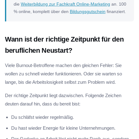
die
Weiterbildung zur Fachkraft Online-Marketing
an. 100
% online, komplett über den
Bildungsgutschein
finanziert.
Wann ist der richtige Zeitpunkt für den
beruflichen Neustart?
Viele Burnout-Betroffene machen den gleichen Fehler: Sie
wollen zu schnell wieder funktionieren. Oder sie warten so
lange, bis die Arbeitslosigkeit selbst zum Problem wird.
Der richtige Zeitpunkt liegt dazwischen. Folgende Zeichen
deuten darauf hin, dass du bereit bist:
Du schläfst wieder regelmäßig.
Du hast wieder Energie für kleine Unternehmungen.
Der Gedanke an Arbeit löst nicht mehr Panik aus, sondern