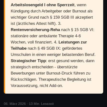
Arbeitslosengeld I ohne Sperrzeit
, wenn
Kündigung durch Arbeitgeber oder Burnout als
wichtiger Grund nach § 159 SGB III akzeptiert
ist (ärztliches Attest hilft). 3.
Rentenversicherung-Reha
nach § 15 SGB VI:
stationäre oder ambulante Therapie 4-6
Wochen, voll finanziert. 4.
Leistungen zur
Teilhabe
nach § 49 SGB IX: gefördertes
Umschulen in einen weniger belastenden Beruf.
Strategischer Tipp
: erst gesund werden, dann
strategisch entscheiden - überstürzte
Bewerbungen unter Burnout-Druck führen zu
Rückschlägen. Therapeutische Begleitung ist
Voraussetzung, nicht Add-on.
06. März 2026 · 13 Min. Lesezeit