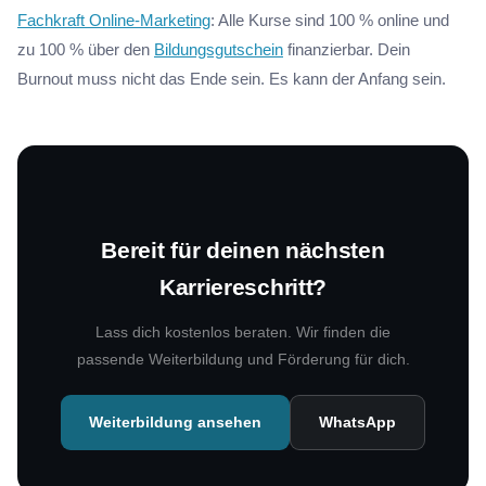
Fachkraft Online-Marketing
: Alle Kurse sind 100 % online und
zu 100 % über den
Bildungsgutschein
finanzierbar. Dein
Burnout muss nicht das Ende sein. Es kann der Anfang sein.
Bereit für deinen nächsten
Karriereschritt?
Lass dich kostenlos beraten. Wir finden die
passende Weiterbildung und Förderung für dich.
Weiterbildung ansehen
WhatsApp