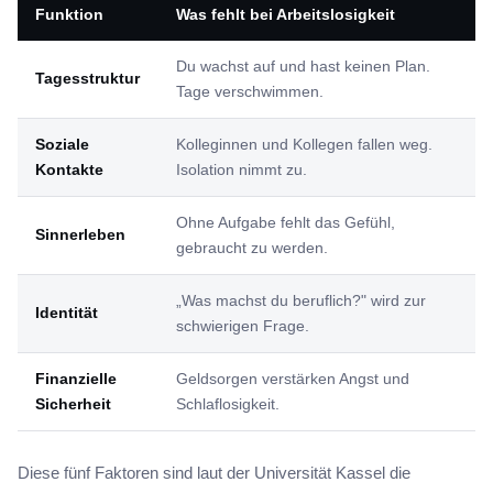
Funktion
Was fehlt bei Arbeitslosigkeit
Du wachst auf und hast keinen Plan.
Tagesstruktur
Tage verschwimmen.
Soziale
Kolleginnen und Kollegen fallen weg.
Kontakte
Isolation nimmt zu.
Ohne Aufgabe fehlt das Gefühl,
Sinnerleben
gebraucht zu werden.
„Was machst du beruflich?" wird zur
Identität
schwierigen Frage.
Finanzielle
Geldsorgen verstärken Angst und
Sicherheit
Schlaflosigkeit.
Diese fünf Faktoren sind laut der Universität Kassel die