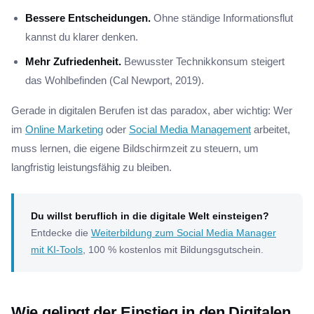
Bessere Entscheidungen.
Ohne ständige Informationsflut
kannst du klarer denken.
Mehr Zufriedenheit.
Bewusster Technikkonsum steigert
das Wohlbefinden (Cal Newport, 2019).
Gerade in digitalen Berufen ist das paradox, aber wichtig: Wer
im
Online Marketing
oder
Social Media Management
arbeitet,
muss lernen, die eigene Bildschirmzeit zu steuern, um
langfristig leistungsfähig zu bleiben.
Du willst beruflich in die digitale Welt einsteigen?
Entdecke die
Weiterbildung zum Social Media Manager
mit KI-Tools
, 100 % kostenlos mit Bildungsgutschein.
Wie gelingt der Einstieg in den Digitalen