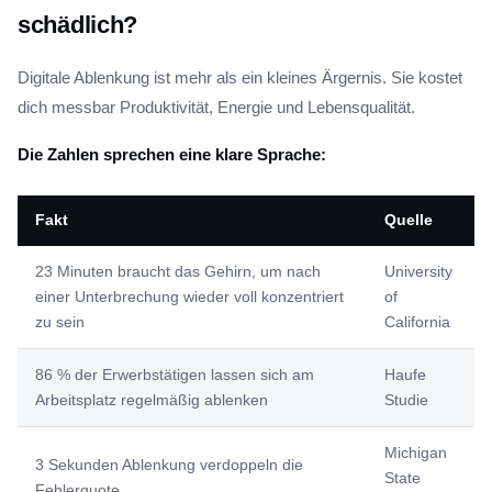
schädlich?
Digitale Ablenkung ist mehr als ein kleines Ärgernis. Sie kostet
dich messbar Produktivität, Energie und Lebensqualität.
Die Zahlen sprechen eine klare Sprache:
Fakt
Quelle
23 Minuten braucht das Gehirn, um nach
University
einer Unterbrechung wieder voll konzentriert
of
zu sein
California
86 % der Erwerbstätigen lassen sich am
Haufe
Arbeitsplatz regelmäßig ablenken
Studie
Michigan
3 Sekunden Ablenkung verdoppeln die
State
Fehlerquote