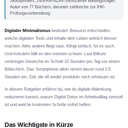
SkillSprinters, DEKRA-AZAV-zertifizierter Bildungsträger,
Autor von 77 Büchern, darunter zahlreiche zur IHK-
Prüfungsvorbereitung
Digitaler Minimalismus
bedeutet: Bewusst entscheiden,
welche digitalen Tools und Inhalte dein Leben wirklich besser
machen. Alles andere fliegt raus. Klingt einfach. Ist es auch.
Und trotzdem fällt es den meisten schwer. Laut Bitkom
verbringen Deutsche im Schnitt 10 Stunden pro Tag vor einem
Bildschirm. Das Smartphone allein nimmt davon rund 2,5
Stunden ein. Zeit, die oft weder produktiv noch erholsam ist.
In diesem Ratgeber erfährst du, wie du digitale Ablenkung
reduzieren kannst, warum Digital Detox im Arbeitsalltag sinnvoll
ist und welche konkreten Schritte sofort helfen.
Das Wichtigste in Kürze