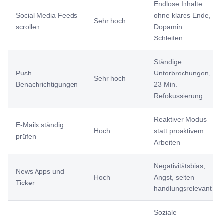
Endlose Inhalte
Social Media Feeds
ohne klares Ende,
Sehr hoch
scrollen
Dopamin
Schleifen
Ständige
Push
Unterbrechungen,
Sehr hoch
Benachrichtigungen
23 Min.
Refokussierung
Reaktiver Modus
E-Mails ständig
Hoch
statt proaktivem
prüfen
Arbeiten
Negativitätsbias,
News Apps und
Hoch
Angst, selten
Ticker
handlungsrelevant
Soziale