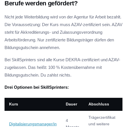
Berufe werden gefördert?
Nicht jede Weiterbildung wird von der Agentur für Arbeit bezahlt.
Die Voraussetzung: Der Kurs muss AZAV-zertifiziert sein. AZAV
steht für Akkreditierungs- und Zulassungsverordnung
Arbeitsförderung. Nur zertifizierte Bildungsträger dürfen den
Bildungsgutschein annehmen.
Bei SkillSprinters sind alle Kurse DEKRA-zertifiziert und AZAV-
zugelassen. Das heißt: 100 % Kostenübernahme mit
Bildungsgutschein. Du zahlst nichts.
Drei Optionen bei SkillSprinters:
Kurs
Dauer
Abschluss
G
Trägerzertifikat
4
4
Digitalisierungsmanager/in
und weitere