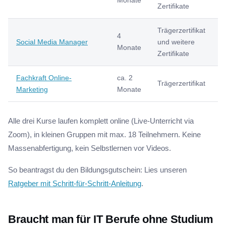
Monate
Zertifikate
Trägerzertifikat
4
3
Social Media Manager
und weitere
Monate
Zertifikate
Fachkraft Online-
ca. 2
3
Trägerzertifikat
Marketing
Monate
Alle drei Kurse laufen komplett online (Live-Unterricht via
Zoom), in kleinen Gruppen mit max. 18 Teilnehmern. Keine
Massenabfertigung, kein Selbstlernen vor Videos.
So beantragst du den Bildungsgutschein: Lies unseren
Ratgeber mit Schritt-für-Schritt-Anleitung
.
Braucht man für IT Berufe ohne Studium