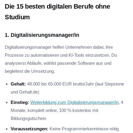
Die 15 besten digitalen Berufe ohne
Studium
1. Digitalisierungsmanager/in
Digitalisierungsmanager helfen Unternehmen dabei, ihre
Prozesse zu automatisieren und KI-Tools einzusetzen. Du
analysierst Abläufe, wählst passende Software aus und
begleitest die Umsetzung.
Gehalt:
48.000 bis 65.000 EUR brutto/Jahr (laut Stepstone
und Gehalt.de)
Einstieg:
Weiterbildung zum Digitalisierungsmanager/in
, 4
Monate, komplett online, 100 % kostenlos mit
Bildungsgutschein
Voraussetzungen:
Keine Programmierkenntnisse nötig