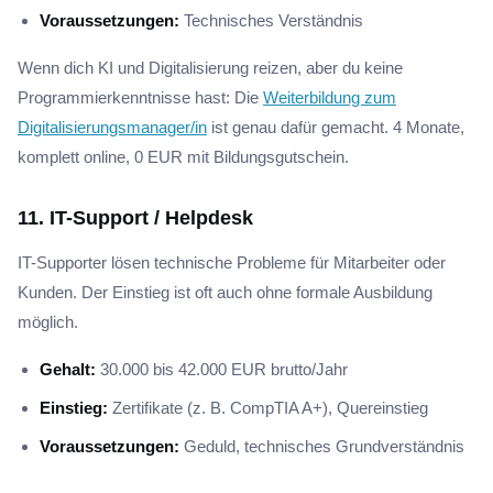
Voraussetzungen:
Technisches Verständnis
Wenn dich KI und Digitalisierung reizen, aber du keine
Programmierkenntnisse hast: Die
Weiterbildung zum
Digitalisierungsmanager/in
ist genau dafür gemacht. 4 Monate,
komplett online, 0 EUR mit Bildungsgutschein.
11. IT-Support / Helpdesk
IT-Supporter lösen technische Probleme für Mitarbeiter oder
Kunden. Der Einstieg ist oft auch ohne formale Ausbildung
möglich.
Gehalt:
30.000 bis 42.000 EUR brutto/Jahr
Einstieg:
Zertifikate (z. B. CompTIA A+), Quereinstieg
Voraussetzungen:
Geduld, technisches Grundverständnis