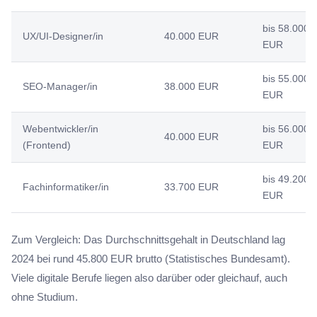
bis 58.000
UX/UI-Designer/in
40.000 EUR
EUR
bis 55.000
SEO-Manager/in
38.000 EUR
EUR
Webentwickler/in
bis 56.000
40.000 EUR
(Frontend)
EUR
bis 49.200
Fachinformatiker/in
33.700 EUR
EUR
Zum Vergleich: Das Durchschnittsgehalt in Deutschland lag
2024 bei rund 45.800 EUR brutto (Statistisches Bundesamt).
Viele digitale Berufe liegen also darüber oder gleichauf, auch
ohne Studium.