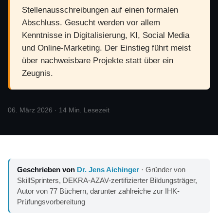
Stellenausschreibungen auf einen formalen
Abschluss. Gesucht werden vor allem
Kenntnisse in Digitalisierung, KI, Social Media
und Online-Marketing. Der Einstieg führt meist
über nachweisbare Projekte statt über ein
Zeugnis.
06. März 2026 · 14 Min. Lesezeit
Geschrieben von
Dr. Jens Aichinger
· Gründer von
SkillSprinters, DEKRA-AZAV-zertifizierter Bildungsträger,
Autor von 77 Büchern, darunter zahlreiche zur IHK-
Prüfungsvorbereitung