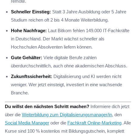
remote.
Schneller Einstieg:
Statt 3 Jahre Ausbildung oder 5 Jahre
Studium reichen oft 2 bis 4 Monate Weiterbildung.
Hohe Nachfrage:
Laut Bitkom fehlen 149.000 IT-Fachkräfte
in Deutschland. Der Markt wächst schneller als
Hochschulen Absolventen liefern können.
Gute Gehälter:
Viele digitale Berufe zahlen
überdurchschnittlich, auch ohne akademischen Abschluss.
Zukunftssicherheit:
Digitalisierung und KI werden nicht
weniger. Wer jetzt einsteigt, investiert in eine wachsende
Branche.
Du willst den nächsten Schritt machen?
Informiere dich jetzt
über die
Weiterbildung zum Digitalisierungsmanager/in
, den
Social Media Manager
oder die
Fachkraft Online-Marketing
. Alle
Kurse sind 100 % kostenlos mit Bildungsgutschein, komplett