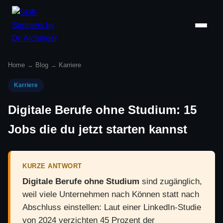
Home
→
Blog
→
Karriere
Karriere
Digitale Berufe ohne Studium: 15
Jobs die du jetzt starten kannst
KURZE ANTWORT
Digitale Berufe ohne Studium
sind zugänglich,
weil viele Unternehmen nach Können statt nach
Abschluss einstellen: Laut einer LinkedIn-Studie
von 2024 verzichten 45 Prozent der