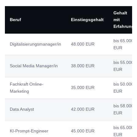
Gehalt
Beruf
Einstiegsgehalt
mit
Erfahrung
bis 65.000
Digitalisierungsmanager/in
48.000 EUR
EUR
bis 55.000
Social Media Manager/in
38.000 EUR
EUR
Fachkraft Online-
bis 50.000
35.000 EUR
Marketing
EUR
bis 58.000
Data Analyst
42.000 EUR
EUR
bis 65.000
KI-Prompt-Engineer
45.000 EUR
EUR