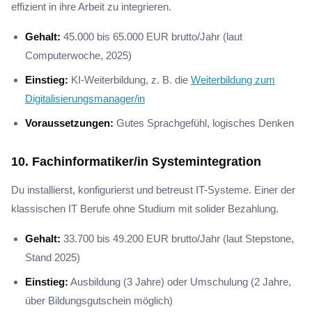
effizient in ihre Arbeit zu integrieren.
Gehalt:
45.000 bis 65.000 EUR brutto/Jahr (laut
Computerwoche, 2025)
Einstieg:
KI-Weiterbildung, z. B. die
Weiterbildung zum
Digitalisierungsmanager/in
Voraussetzungen:
Gutes Sprachgefühl, logisches Denken
10. Fachinformatiker/in Systemintegration
Du installierst, konfigurierst und betreust IT-Systeme. Einer der
klassischen IT Berufe ohne Studium mit solider Bezahlung.
Gehalt:
33.700 bis 49.200 EUR brutto/Jahr (laut Stepstone,
Stand 2025)
Einstieg:
Ausbildung (3 Jahre) oder Umschulung (2 Jahre,
über Bildungsgutschein möglich)