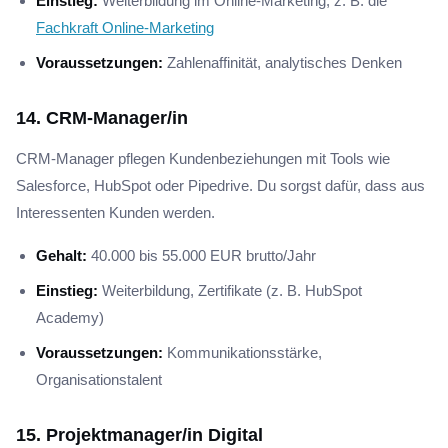
Einstieg:
Weiterbildung im Online-Marketing, z. B. die
Fachkraft Online-Marketing
Voraussetzungen:
Zahlenaffinität, analytisches Denken
14. CRM-Manager/in
CRM-Manager pflegen Kundenbeziehungen mit Tools wie
Salesforce, HubSpot oder Pipedrive. Du sorgst dafür, dass aus
Interessenten Kunden werden.
Gehalt:
40.000 bis 55.000 EUR brutto/Jahr
Einstieg:
Weiterbildung, Zertifikate (z. B. HubSpot
Academy)
Voraussetzungen:
Kommunikationsstärke,
Organisationstalent
15. Projektmanager/in Digital