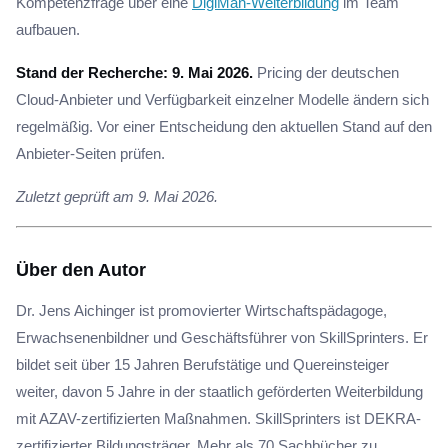
Kompetenzfrage über eine
DigiMan-Weiterbildung
im Team
aufbauen.
Stand der Recherche: 9. Mai 2026.
Pricing der deutschen
Cloud-Anbieter und Verfügbarkeit einzelner Modelle ändern sich
regelmäßig. Vor einer Entscheidung den aktuellen Stand auf den
Anbieter-Seiten prüfen.
Zuletzt geprüft am 9. Mai 2026.
Über den Autor
Dr. Jens Aichinger ist promovierter Wirtschaftspädagoge,
Erwachsenenbildner und Geschäftsführer von SkillSprinters. Er
bildet seit über 15 Jahren Berufstätige und Quereinsteiger
weiter, davon 5 Jahre in der staatlich geförderten Weiterbildung
mit AZAV-zertifizierten Maßnahmen. SkillSprinters ist DEKRA-
zertifizierter Bildungsträger. Mehr als 70 Sachbücher zu