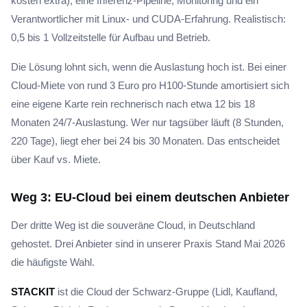
kosten extra), eine Inferenz-Pipeline, Monitoring und ein
Verantwortlicher mit Linux- und CUDA-Erfahrung. Realistisch:
0,5 bis 1 Vollzeitstelle für Aufbau und Betrieb.
Die Lösung lohnt sich, wenn die Auslastung hoch ist. Bei einer
Cloud-Miete von rund 3 Euro pro H100-Stunde amortisiert sich
eine eigene Karte rein rechnerisch nach etwa 12 bis 18
Monaten 24/7-Auslastung. Wer nur tagsüber läuft (8 Stunden,
220 Tage), liegt eher bei 24 bis 30 Monaten. Das entscheidet
über Kauf vs. Miete.
Weg 3: EU-Cloud bei einem deutschen Anbieter
Der dritte Weg ist die souveräne Cloud, in Deutschland
gehostet. Drei Anbieter sind in unserer Praxis Stand Mai 2026
die häufigste Wahl.
STACKIT
ist die Cloud der Schwarz-Gruppe (Lidl, Kaufland,