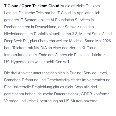
T Cloud / Open Telekom Cloud
ist die offizielle Telekom-
Lösung. Deutsche Telekom hat T Cloud im April öffentlich
gestartet. T-Systems bietet AI Foundation Services in
Rechenzentren in Deutschland, der Schweiz und den
Niederlanden. Im Portfolio aktuell Llama 3.3, Mistral Small 3 und
DeepSeek R1, plus über zehn weitere Modelle. Stand Mai 2026
baut Telekom mit NVIDIA an einer dedizierten KI-Cloud-
Infrastruktur, die bis Ende des Jahres die Funktions-Lücke zu
US-Hyperscalern weiter schließen soll.
Die drei Anbieter unterscheiden sich in Pricing, Service-Level,
Branchen-Erfahrung und Geschwindigkeit der Implementierung.
Eine universelle Empfehlung gibt es nicht. Was alle drei
gemeinsam haben: deutsche Datenresidenz, GDPR-konforme
Verträge und keine Übertragung an US-Mutterkonzerne.