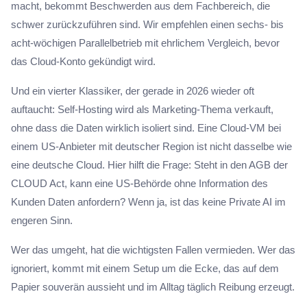
macht, bekommt Beschwerden aus dem Fachbereich, die
schwer zurückzuführen sind. Wir empfehlen einen sechs- bis
acht-wöchigen Parallelbetrieb mit ehrlichem Vergleich, bevor
das Cloud-Konto gekündigt wird.
Und ein vierter Klassiker, der gerade in 2026 wieder oft
auftaucht: Self-Hosting wird als Marketing-Thema verkauft,
ohne dass die Daten wirklich isoliert sind. Eine Cloud-VM bei
einem US-Anbieter mit deutscher Region ist nicht dasselbe wie
eine deutsche Cloud. Hier hilft die Frage: Steht in den AGB der
CLOUD Act, kann eine US-Behörde ohne Information des
Kunden Daten anfordern? Wenn ja, ist das keine Private AI im
engeren Sinn.
Wer das umgeht, hat die wichtigsten Fallen vermieden. Wer das
ignoriert, kommt mit einem Setup um die Ecke, das auf dem
Papier souverän aussieht und im Alltag täglich Reibung erzeugt.