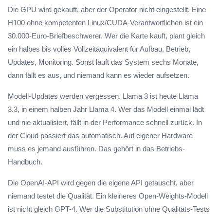
Die GPU wird gekauft, aber der Operator nicht eingestellt. Eine
H100 ohne kompetenten Linux/CUDA-Verantwortlichen ist ein
30.000-Euro-Briefbeschwerer. Wer die Karte kauft, plant gleich
ein halbes bis volles Vollzeitäquivalent für Aufbau, Betrieb,
Updates, Monitoring. Sonst läuft das System sechs Monate,
dann fällt es aus, und niemand kann es wieder aufsetzen.
Modell-Updates werden vergessen. Llama 3 ist heute Llama
3.3, in einem halben Jahr Llama 4. Wer das Modell einmal lädt
und nie aktualisiert, fällt in der Performance schnell zurück. In
der Cloud passiert das automatisch. Auf eigener Hardware
muss es jemand ausführen. Das gehört in das Betriebs-
Handbuch.
Die OpenAI-API wird gegen die eigene API getauscht, aber
niemand testet die Qualität. Ein kleineres Open-Weights-Modell
ist nicht gleich GPT-4. Wer die Substitution ohne Qualitäts-Tests