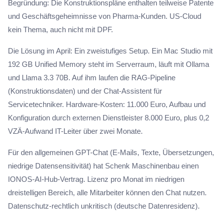
Begründung: Die Konstruktionspläne enthalten teilweise Patente
und Geschäftsgeheimnisse von Pharma-Kunden. US-Cloud
kein Thema, auch nicht mit DPF.
Die Lösung im April: Ein zweistufiges Setup. Ein Mac Studio mit
192 GB Unified Memory steht im Serverraum, läuft mit Ollama
und Llama 3.3 70B. Auf ihm laufen die RAG-Pipeline
(Konstruktionsdaten) und der Chat-Assistent für
Servicetechniker. Hardware-Kosten: 11.000 Euro, Aufbau und
Konfiguration durch externen Dienstleister 8.000 Euro, plus 0,2
VZÄ-Aufwand IT-Leiter über zwei Monate.
Für den allgemeinen GPT-Chat (E-Mails, Texte, Übersetzungen,
niedrige Datensensitivität) hat Schenk Maschinenbau einen
IONOS-AI-Hub-Vertrag. Lizenz pro Monat im niedrigen
dreistelligen Bereich, alle Mitarbeiter können den Chat nutzen.
Datenschutz-rechtlich unkritisch (deutsche Datenresidenz).