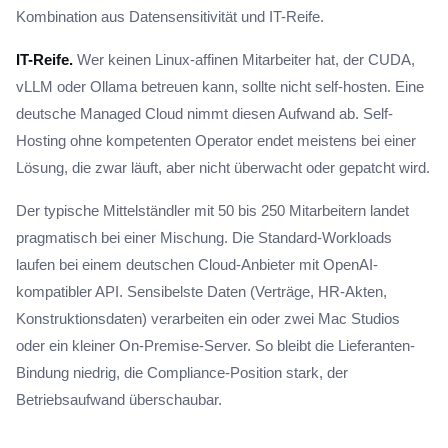
Kombination aus Datensensitivität und IT-Reife.
IT-Reife.
Wer keinen Linux-affinen Mitarbeiter hat, der CUDA,
vLLM oder Ollama betreuen kann, sollte nicht self-hosten. Eine
deutsche Managed Cloud nimmt diesen Aufwand ab. Self-
Hosting ohne kompetenten Operator endet meistens bei einer
Lösung, die zwar läuft, aber nicht überwacht oder gepatcht wird.
Der typische Mittelständler mit 50 bis 250 Mitarbeitern landet
pragmatisch bei einer Mischung. Die Standard-Workloads
laufen bei einem deutschen Cloud-Anbieter mit OpenAI-
kompatibler API. Sensibelste Daten (Verträge, HR-Akten,
Konstruktionsdaten) verarbeiten ein oder zwei Mac Studios
oder ein kleiner On-Premise-Server. So bleibt die Lieferanten-
Bindung niedrig, die Compliance-Position stark, der
Betriebsaufwand überschaubar.