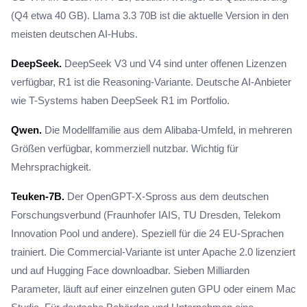
(Q4 etwa 40 GB). Llama 3.3 70B ist die aktuelle Version in den
meisten deutschen AI-Hubs.
DeepSeek.
DeepSeek V3 und V4 sind unter offenen Lizenzen
verfügbar, R1 ist die Reasoning-Variante. Deutsche AI-Anbieter
wie T-Systems haben DeepSeek R1 im Portfolio.
Qwen.
Die Modellfamilie aus dem Alibaba-Umfeld, in mehreren
Größen verfügbar, kommerziell nutzbar. Wichtig für
Mehrsprachigkeit.
Teuken-7B.
Der OpenGPT-X-Spross aus dem deutschen
Forschungsverbund (Fraunhofer IAIS, TU Dresden, Telekom
Innovation Pool und andere). Speziell für die 24 EU-Sprachen
trainiert. Die Commercial-Variante ist unter Apache 2.0 lizenziert
und auf Hugging Face downloadbar. Sieben Milliarden
Parameter, läuft auf einer einzelnen guten GPU oder einem Mac