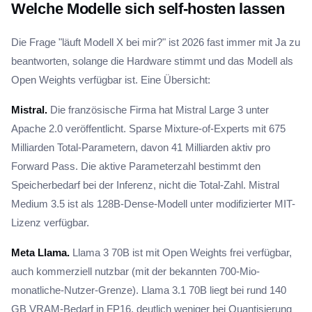
Welche Modelle sich self-hosten lassen
Die Frage "läuft Modell X bei mir?" ist 2026 fast immer mit Ja zu
beantworten, solange die Hardware stimmt und das Modell als
Open Weights verfügbar ist. Eine Übersicht:
Mistral.
Die französische Firma hat Mistral Large 3 unter
Apache 2.0 veröffentlicht. Sparse Mixture-of-Experts mit 675
Milliarden Total-Parametern, davon 41 Milliarden aktiv pro
Forward Pass. Die aktive Parameterzahl bestimmt den
Speicherbedarf bei der Inferenz, nicht die Total-Zahl. Mistral
Medium 3.5 ist als 128B-Dense-Modell unter modifizierter MIT-
Lizenz verfügbar.
Meta Llama.
Llama 3 70B ist mit Open Weights frei verfügbar,
auch kommerziell nutzbar (mit der bekannten 700-Mio-
monatliche-Nutzer-Grenze). Llama 3.1 70B liegt bei rund 140
GB VRAM-Bedarf in FP16, deutlich weniger bei Quantisierung