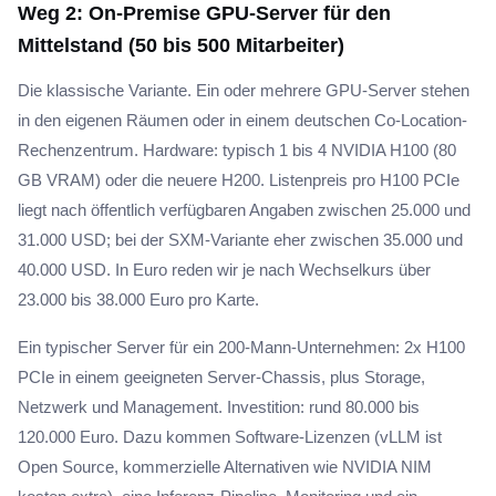
Weg 2: On-Premise GPU-Server für den
Mittelstand (50 bis 500 Mitarbeiter)
Die klassische Variante. Ein oder mehrere GPU-Server stehen
in den eigenen Räumen oder in einem deutschen Co-Location-
Rechenzentrum. Hardware: typisch 1 bis 4 NVIDIA H100 (80
GB VRAM) oder die neuere H200. Listenpreis pro H100 PCIe
liegt nach öffentlich verfügbaren Angaben zwischen 25.000 und
31.000 USD; bei der SXM-Variante eher zwischen 35.000 und
40.000 USD. In Euro reden wir je nach Wechselkurs über
23.000 bis 38.000 Euro pro Karte.
Ein typischer Server für ein 200-Mann-Unternehmen: 2x H100
PCIe in einem geeigneten Server-Chassis, plus Storage,
Netzwerk und Management. Investition: rund 80.000 bis
120.000 Euro. Dazu kommen Software-Lizenzen (vLLM ist
Open Source, kommerzielle Alternativen wie NVIDIA NIM