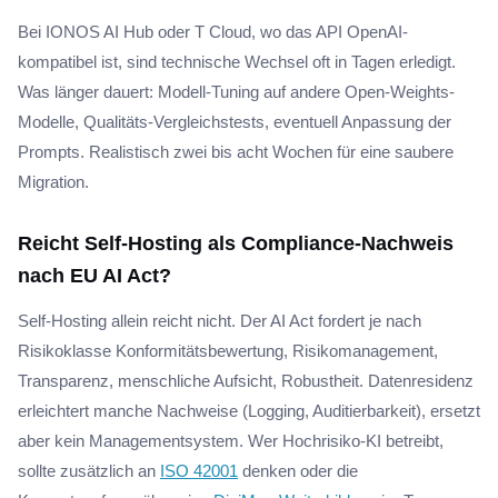
Bei IONOS AI Hub oder T Cloud, wo das API OpenAI-
kompatibel ist, sind technische Wechsel oft in Tagen erledigt.
Was länger dauert: Modell-Tuning auf andere Open-Weights-
Modelle, Qualitäts-Vergleichstests, eventuell Anpassung der
Prompts. Realistisch zwei bis acht Wochen für eine saubere
Migration.
Reicht Self-Hosting als Compliance-Nachweis
nach EU AI Act?
Self-Hosting allein reicht nicht. Der AI Act fordert je nach
Risikoklasse Konformitätsbewertung, Risikomanagement,
Transparenz, menschliche Aufsicht, Robustheit. Datenresidenz
erleichtert manche Nachweise (Logging, Auditierbarkeit), ersetzt
aber kein Managementsystem. Wer Hochrisiko-KI betreibt,
sollte zusätzlich an
ISO 42001
denken oder die