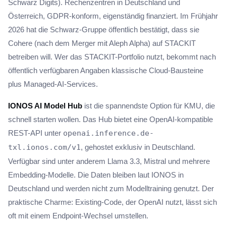
Schwarz Digits). Rechenzentren in Deutschland und
Österreich, GDPR-konform, eigenständig finanziert. Im Frühjahr
2026 hat die Schwarz-Gruppe öffentlich bestätigt, dass sie
Cohere (nach dem Merger mit Aleph Alpha) auf STACKIT
betreiben will. Wer das STACKIT-Portfolio nutzt, bekommt nach
öffentlich verfügbaren Angaben klassische Cloud-Bausteine
plus Managed-AI-Services.
IONOS AI Model Hub
ist die spannendste Option für KMU, die
schnell starten wollen. Das Hub bietet eine OpenAI-kompatible
REST-API unter
openai.inference.de-
txl.ionos.com/v1
, gehostet exklusiv in Deutschland.
Verfügbar sind unter anderem Llama 3.3, Mistral und mehrere
Embedding-Modelle. Die Daten bleiben laut IONOS in
Deutschland und werden nicht zum Modelltraining genutzt. Der
praktische Charme: Existing-Code, der OpenAI nutzt, lässt sich
oft mit einem Endpoint-Wechsel umstellen.