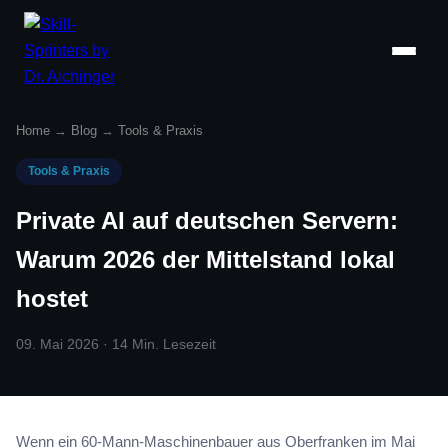
Home
→
Blog
→
Tools & Praxis
Tools & Praxis
Private AI auf deutschen Servern:
Warum 2026 der Mittelstand lokal
hostet
09. Mai 2026 · 14 Min. Lesezeit
Wenn ein 60-Mann-Maschinenbauer aus Oberfranken im Mai