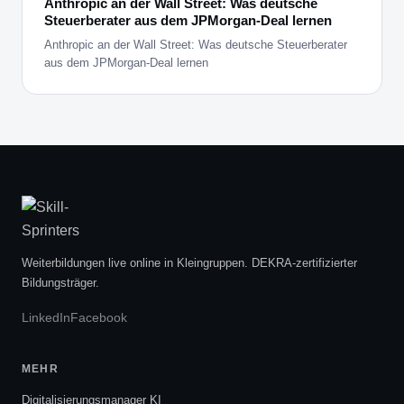
Anthropic an der Wall Street: Was deutsche
Steuerberater aus dem JPMorgan-Deal lernen
Anthropic an der Wall Street: Was deutsche Steuerberater
aus dem JPMorgan-Deal lernen
Weiterbildungen live online in Kleingruppen. DEKRA-zertifizierter
Bildungsträger.
LinkedIn
Facebook
MEHR
Digitalisierungsmanager KI