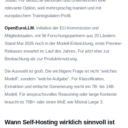
Studio. Für deutsche Behörden und Unternehmen eine
relevante Option, weil mehrsprachig trainiert und mit
europäischem Trainingsdaten-Profil.
OpenEuroLLM.
Initiative der EU-Kommission und
Mitgliedstaaten, mit 56 Forschungspartnern aus 20 Ländern.
Stand Mai 2026 noch in der Modell-Entwicklung, erste Preview-
Releases erwartet im Lauf des Jahres. Für jetzt eher zur
Beobachtung als zur Produktivnutzung.
Die Auswahl ist groß. Die wichtigere Frage ist nicht "welches
Modell", sondern "welche Aufgabe". Für Klassifikation,
Extraktion und einfache Generierung reicht ein 7B- bis 14B-
Modell. Für anspruchsvolles Reasoning oder lange Kontexte
braucht es 70B+ oder einen MoE wie Mistral Large 3.
Wann Self-Hosting wirklich sinnvoll ist