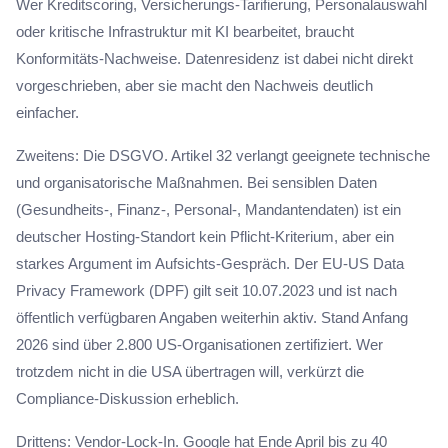
Wer Kreditscoring, Versicherungs-Tarifierung, Personalauswahl
oder kritische Infrastruktur mit KI bearbeitet, braucht
Konformitäts-Nachweise. Datenresidenz ist dabei nicht direkt
vorgeschrieben, aber sie macht den Nachweis deutlich
einfacher.
Zweitens: Die DSGVO. Artikel 32 verlangt geeignete technische
und organisatorische Maßnahmen. Bei sensiblen Daten
(Gesundheits-, Finanz-, Personal-, Mandantendaten) ist ein
deutscher Hosting-Standort kein Pflicht-Kriterium, aber ein
starkes Argument im Aufsichts-Gespräch. Der EU-US Data
Privacy Framework (DPF) gilt seit 10.07.2023 und ist nach
öffentlich verfügbaren Angaben weiterhin aktiv. Stand Anfang
2026 sind über 2.800 US-Organisationen zertifiziert. Wer
trotzdem nicht in die USA übertragen will, verkürzt die
Compliance-Diskussion erheblich.
Drittens: Vendor-Lock-In. Google hat Ende April bis zu 40