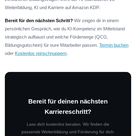
Weiterbildung, KI und Karriere auf Amazon KDP.
Bereit für den nächsten Schritt?
Wir zeigen dir in einem
persönlichen Gespräch, wie du KI-Kompetenz im Mittelstand
strategisch aufbaust und welche Förderwege (QCG,
Bildungsgutschein) für eure Mitarbeiter passen.
Termin buchen
oder
Kostenlos reinschnuppern
.
Bereit für deinen nächsten
Karriereschritt?
Lass dich kostenlos beraten. Wir finden die
passende Weiterbildung und Förderung für dich.