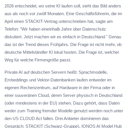
2026 entscheidet, wo seine KI laufen soll, sieht das Bild anders
aus als noch vor zwölf Monaten. Eine Geschäftsführerin, die im
April einen STACKIT-Vertrag unterschrieben hat, sagte am
Telefon: "Wir haben eineinhalb Jahre über Datenschutz
diskutiert. Jetzt machen wir es einfach in Deutschland." Genau
das ist der Trend dieses Frühjahrs. Die Frage ist nicht mehr, ob
deutsche Mittelständler KI lokal hosten. Die Frage ist, welcher
Weg für welche Firmengröße passt.
Private AI auf deutschen Servern heißt: Sprachmodelle,
Embeddings und Vektor-Datenbanken laufen entweder im
eigenen Rechenzentrum, auf Hardware in der Firma oder in
einer souveränen Cloud, deren Server physisch in Deutschland
(oder mindestens in der EU) stehen. Dazu gehört, dass Daten
weder zum Training fremder Modelle genutzt werden noch unter
den US CLOUD Act fallen. Drei Anbieter dominieren das
Gespräch: STACKIT (Schwarz-Gruppe), IONOS AI Model Hub