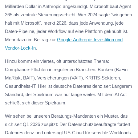
Milliarden Dollar in Anthropic angekündigt. Microsoft baut Agent
365 als zentrale Steuerungsschicht. Wer 2024 sagte "wir gehen
halt mit Microsoft", merkt 2026, dass jede Anwendung, jede
Daten-Pipeline, jeder Workflow auf eine Plattform geknüpft ist.
Mehr dazu im Beitrag zur
Google-Anthropic-Investition und
Vendor-Lock-In
.
Hinzu kommt ein viertes, oft unterschätztes Thema:
Compliance-Pflichten in regulierten Branchen. Banken (BaFin
MaRisk, BAIT), Versicherungen (VAIT), KRITIS-Sektoren,
Gesundheits-IT. Hier ist deutsche Datenresidenz seit Längerem
Standard, der Spielraum war nur lange weiter. Mit dem AI Act
schließt sich dieser Spielraum.
Wir sehen bei unseren Beratungs-Mandanten ein Muster, das
sich seit Q1 2026 zuspitzt: Der Datenschutzbeauftragte fordert
Datenresidenz und untersagt US-Cloud für sensible Workloads.