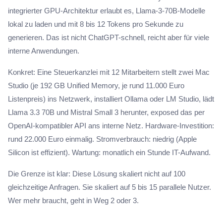
integrierter GPU-Architektur erlaubt es, Llama-3-70B-Modelle
lokal zu laden und mit 8 bis 12 Tokens pro Sekunde zu
generieren. Das ist nicht ChatGPT-schnell, reicht aber für viele
interne Anwendungen.
Konkret: Eine Steuerkanzlei mit 12 Mitarbeitern stellt zwei Mac
Studio (je 192 GB Unified Memory, je rund 11.000 Euro
Listenpreis) ins Netzwerk, installiert Ollama oder LM Studio, lädt
Llama 3.3 70B und Mistral Small 3 herunter, exposed das per
OpenAI-kompatibler API ans interne Netz. Hardware-Investition:
rund 22.000 Euro einmalig. Stromverbrauch: niedrig (Apple
Silicon ist effizient). Wartung: monatlich ein Stunde IT-Aufwand.
Die Grenze ist klar: Diese Lösung skaliert nicht auf 100
gleichzeitige Anfragen. Sie skaliert auf 5 bis 15 parallele Nutzer.
Wer mehr braucht, geht in Weg 2 oder 3.