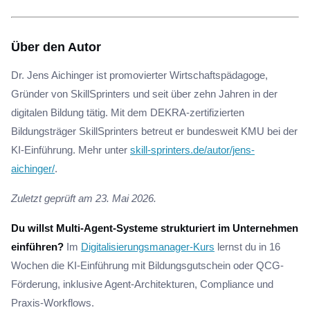
Über den Autor
Dr. Jens Aichinger ist promovierter Wirtschaftspädagoge,
Gründer von SkillSprinters und seit über zehn Jahren in der
digitalen Bildung tätig. Mit dem DEKRA-zertifizierten
Bildungsträger SkillSprinters betreut er bundesweit KMU bei der
KI-Einführung. Mehr unter
skill-sprinters.de/autor/jens-
aichinger/
.
Zuletzt geprüft am 23. Mai 2026.
Du willst Multi-Agent-Systeme strukturiert im Unternehmen
einführen?
Im
Digitalisierungsmanager-Kurs
lernst du in 16
Wochen die KI-Einführung mit Bildungsgutschein oder QCG-
Förderung, inklusive Agent-Architekturen, Compliance und
Praxis-Workflows.