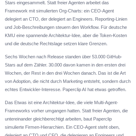
Stars eingesammelt. Statt freier Agenten arbeitet das
Framework mit simulierten Org-Charts: ein CEO-Agent
delegiert an CTO, der delegiert an Engineers. Reporting-Linien
und Job-Beschreibungen steuern den Workflow. Für deutsche
KMU eine spannende Architektur-Idee, aber die Token-Kosten
und die deutsche Rechtslage setzen klare Grenzen.
Sechs Wochen nach Release standen über 53.000 GitHub-
Stars auf dem Zähler. 30.000 davon kamen in den ersten drei
Wochen, der Rest in den drei Wochen danach. Das ist die Art
von Adoption, die nicht durch Marketing entsteht, sondern durch
echtes Entwickler-Interesse. Paperclip AI hat etwas getroffen.
Das Etwas ist eine Architektur-Idee, die viele Multi-Agent-
Frameworks vorher umgangen hatten. Statt freier Agenten, die
untereinander gleichberechtigt arbeiten, baut Paperclip
simulierte Firmen-Hierarchien. Ein CEO-Agent steht oben,
delegiert an CTO und CFO, die delegieren an Engineers und