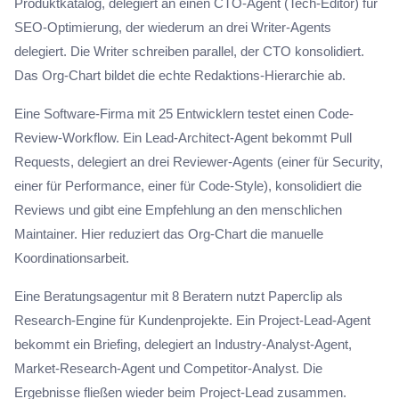
Produktkatalog, delegiert an einen CTO-Agent (Tech-Editor) für
SEO-Optimierung, der wiederum an drei Writer-Agents
delegiert. Die Writer schreiben parallel, der CTO konsolidiert.
Das Org-Chart bildet die echte Redaktions-Hierarchie ab.
Eine Software-Firma mit 25 Entwicklern testet einen Code-
Review-Workflow. Ein Lead-Architect-Agent bekommt Pull
Requests, delegiert an drei Reviewer-Agents (einer für Security,
einer für Performance, einer für Code-Style), konsolidiert die
Reviews und gibt eine Empfehlung an den menschlichen
Maintainer. Hier reduziert das Org-Chart die manuelle
Koordinationsarbeit.
Eine Beratungsagentur mit 8 Beratern nutzt Paperclip als
Research-Engine für Kundenprojekte. Ein Project-Lead-Agent
bekommt ein Briefing, delegiert an Industry-Analyst-Agent,
Market-Research-Agent und Competitor-Analyst. Die
Ergebnisse fließen wieder beim Project-Lead zusammen.