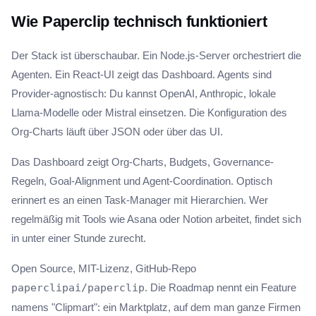
Wie Paperclip technisch funktioniert
Der Stack ist überschaubar. Ein Node.js-Server orchestriert die
Agenten. Ein React-UI zeigt das Dashboard. Agents sind
Provider-agnostisch: Du kannst OpenAI, Anthropic, lokale
Llama-Modelle oder Mistral einsetzen. Die Konfiguration des
Org-Charts läuft über JSON oder über das UI.
Das Dashboard zeigt Org-Charts, Budgets, Governance-
Regeln, Goal-Alignment und Agent-Coordination. Optisch
erinnert es an einen Task-Manager mit Hierarchien. Wer
regelmäßig mit Tools wie Asana oder Notion arbeitet, findet sich
in unter einer Stunde zurecht.
Open Source, MIT-Lizenz, GitHub-Repo
paperclipai/paperclip
. Die Roadmap nennt ein Feature
namens "Clipmart": ein Marktplatz, auf dem man ganze Firmen