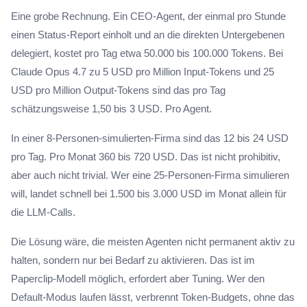
Eine grobe Rechnung. Ein CEO-Agent, der einmal pro Stunde
einen Status-Report einholt und an die direkten Untergebenen
delegiert, kostet pro Tag etwa 50.000 bis 100.000 Tokens. Bei
Claude Opus 4.7 zu 5 USD pro Million Input-Tokens und 25
USD pro Million Output-Tokens sind das pro Tag
schätzungsweise 1,50 bis 3 USD. Pro Agent.
In einer 8-Personen-simulierten-Firma sind das 12 bis 24 USD
pro Tag. Pro Monat 360 bis 720 USD. Das ist nicht prohibitiv,
aber auch nicht trivial. Wer eine 25-Personen-Firma simulieren
will, landet schnell bei 1.500 bis 3.000 USD im Monat allein für
die LLM-Calls.
Die Lösung wäre, die meisten Agenten nicht permanent aktiv zu
halten, sondern nur bei Bedarf zu aktivieren. Das ist im
Paperclip-Modell möglich, erfordert aber Tuning. Wer den
Default-Modus laufen lässt, verbrennt Token-Budgets, ohne das