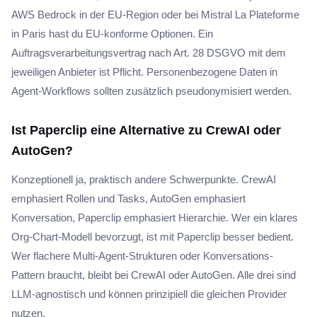
AWS Bedrock in der EU-Region oder bei Mistral La Plateforme
in Paris hast du EU-konforme Optionen. Ein
Auftragsverarbeitungsvertrag nach Art. 28 DSGVO mit dem
jeweiligen Anbieter ist Pflicht. Personenbezogene Daten in
Agent-Workflows sollten zusätzlich pseudonymisiert werden.
Ist Paperclip eine Alternative zu CrewAI oder
AutoGen?
Konzeptionell ja, praktisch andere Schwerpunkte. CrewAI
emphasiert Rollen und Tasks, AutoGen emphasiert
Konversation, Paperclip emphasiert Hierarchie. Wer ein klares
Org-Chart-Modell bevorzugt, ist mit Paperclip besser bedient.
Wer flachere Multi-Agent-Strukturen oder Konversations-
Pattern braucht, bleibt bei CrewAI oder AutoGen. Alle drei sind
LLM-agnostisch und können prinzipiell die gleichen Provider
nutzen.