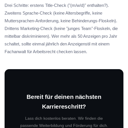
Drei Schritte: erstens Title-Check ("(m/w/d)" enthalten?).
Zweitens Sprache-Check (keine Altersbegriffe, keine
Muttersprachen-Anforderung, keine Behinderungs-Floskeln).
Drittens Marketing-Check (keine "junges Team"-Floskeln, die
mittelbar diskriminieren). Wer mehr als 50 Anzeigen pro Jahr
schaltet, sollte einmal jährlich den Anzeigenstil mit einem
Fachanwalt für Arbeitsrecht checken lassen.
Bereit für deinen nächsten
Karriereschritt?
Lass dich kostenlos beraten. Wir finden die
passende Weiterbildung und Förderung für dich.