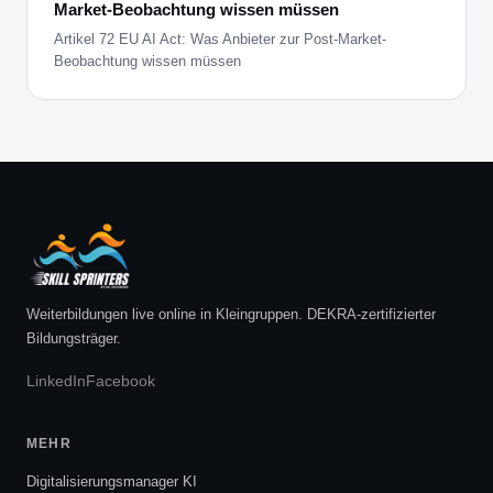
Market-Beobachtung wissen müssen
Artikel 72 EU AI Act: Was Anbieter zur Post-Market-
Beobachtung wissen müssen
Weiterbildungen live online in Kleingruppen. DEKRA-zertifizierter
Bildungsträger.
LinkedIn
Facebook
MEHR
Digitalisierungsmanager KI