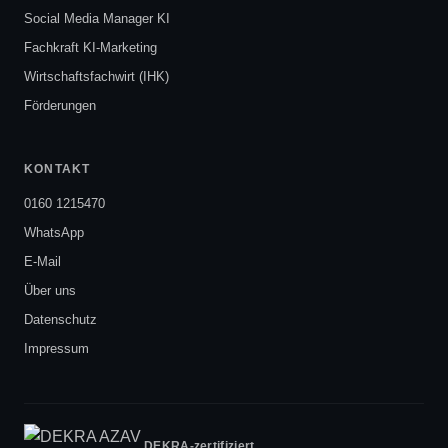
Social Media Manager KI
Fachkraft KI-Marketing
Wirtschaftsfachwirt (IHK)
Förderungen
KONTAKT
0160 1215470
WhatsApp
E-Mail
Über uns
Datenschutz
Impressum
DEKRA-zertifiziert