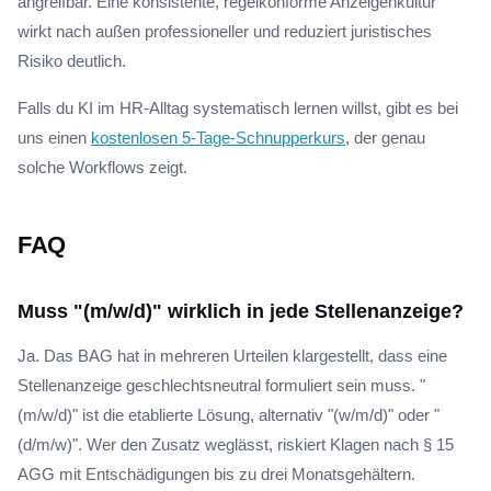
angreifbar. Eine konsistente, regelkonforme Anzeigenkultur
wirkt nach außen professioneller und reduziert juristisches
Risiko deutlich.
Falls du KI im HR-Alltag systematisch lernen willst, gibt es bei
uns einen
kostenlosen 5-Tage-Schnupperkurs
, der genau
solche Workflows zeigt.
FAQ
Muss "(m/w/d)" wirklich in jede Stellenanzeige?
Ja. Das BAG hat in mehreren Urteilen klargestellt, dass eine
Stellenanzeige geschlechtsneutral formuliert sein muss. "
(m/w/d)" ist die etablierte Lösung, alternativ "(w/m/d)" oder "
(d/m/w)". Wer den Zusatz weglässt, riskiert Klagen nach § 15
AGG mit Entschädigungen bis zu drei Monatsgehältern.