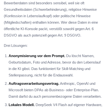
Bewerberdaten sind besonders sensibel, weil sie oft
Gesundheitsdaten (Schwerbehinderung), religiöse Hinweise
(Konfession in Lebenslaufkopf) oder politische Hinweise
(Mitgliedschaften) enthalten können. Wer diese Daten in eine
öffentliche KI-Konsole packt, verstößt sowohl gegen Art. 6
DSGVO als auch potenziell gegen Art. 9 DSGVO.
Drei Lösungen:
Anonymisierung vor dem Prompt.
Du löscht Namen,
Geburtsdatum, Foto und Adresse, bevor du den Lebenslauf
in die KI gibst. Das funktioniert für Skill-Matching und
Stellenpassung, nicht für die Endauswahl.
Auftragsverarbeitungsvertrag.
Anthropic, OpenAI und
Microsoft bieten DPAs ab Business- oder Enterprise-Plan.
Damit darfst du auch personenbezogene Daten verarbeiten.
Lokales Modell.
DeepSeek V4 Flash auf eigener Hardware,