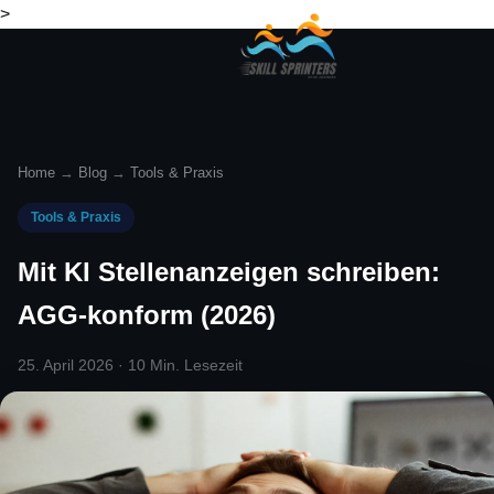
>
Home
→
Blog
→
Tools & Praxis
Tools & Praxis
Mit KI Stellenanzeigen schreiben:
AGG-konform (2026)
25. April 2026 · 10 Min. Lesezeit