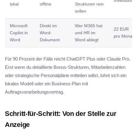
Investition
lokal
offline
Strukturen rein
sollen
Microsoft
Direkt im
Wer M365 hat
22 EUR
Copilot in
Word-
und HR im
pro Monat
Word
Dokument
Word ablegt
Für 90 Prozent der Fälle reicht ChatGPT Plus oder Claude Pro.
Erst wenn du detaillierte Bonus-Strukturen, Mitarbeiterzahlen
oder strategische Personalpläne mitteilen willst, lohnt sich ein
lokales Modell oder ein Business-Plan mit
Auftragsverarbeitungsvertrag.
Schritt-für-Schritt: Von der Stelle zur
Anzeige