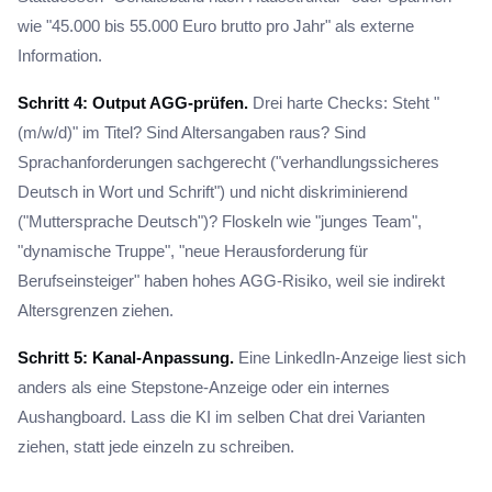
wie "45.000 bis 55.000 Euro brutto pro Jahr" als externe
Information.
Schritt 4: Output AGG-prüfen.
Drei harte Checks: Steht "
(m/w/d)" im Titel? Sind Altersangaben raus? Sind
Sprachanforderungen sachgerecht ("verhandlungssicheres
Deutsch in Wort und Schrift") und nicht diskriminierend
("Muttersprache Deutsch")? Floskeln wie "junges Team",
"dynamische Truppe", "neue Herausforderung für
Berufseinsteiger" haben hohes AGG-Risiko, weil sie indirekt
Altersgrenzen ziehen.
Schritt 5: Kanal-Anpassung.
Eine LinkedIn-Anzeige liest sich
anders als eine Stepstone-Anzeige oder ein internes
Aushangboard. Lass die KI im selben Chat drei Varianten
ziehen, statt jede einzeln zu schreiben.