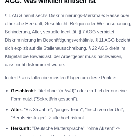
AGG: Was wirklich kritisch ist
§ 1 AGG nennt sechs Diskriminierungs-Merkmale: Rasse oder
ethnische Herkunft, Geschlecht, Religion oder Weltanschauung,
Behinderung, Alter, sexuelle Identität. § 7 AGG verbietet
Diskriminierung im Beschäftigungsverhältnis, § 11 AGG bezieht
sich explizit auf die Stellenausschreibung. § 22 AGG dreht im
Klagefall die Beweislast: der Arbeitgeber muss nachweisen,
dass nicht diskriminiert wurde.
In der Praxis fallen die meisten Klagen um diese Punkte:
Geschlecht:
Titel ohne "(m/w/d)" oder ein Titel der nur eine
Form nutzt ("Sekretärin gesucht").
Alter:
"Bis 35 Jahre", "junges Team", "frisch von der Uni",
"Berufseinsteiger" -> alle hochriskant.
Herkunft:
"Deutsche Muttersprache", "ohne Akzent" ->