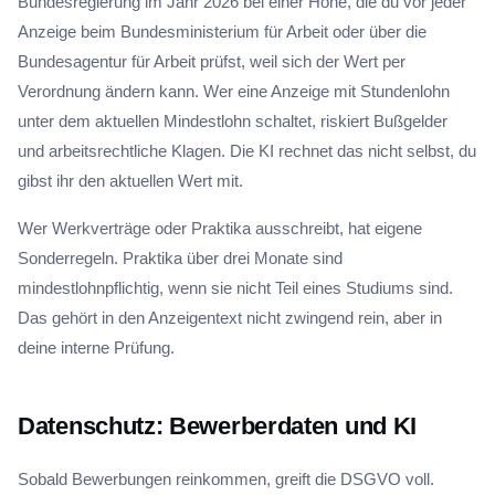
Bundesregierung im Jahr 2026 bei einer Höhe, die du vor jeder
Anzeige beim Bundesministerium für Arbeit oder über die
Bundesagentur für Arbeit prüfst, weil sich der Wert per
Verordnung ändern kann. Wer eine Anzeige mit Stundenlohn
unter dem aktuellen Mindestlohn schaltet, riskiert Bußgelder
und arbeitsrechtliche Klagen. Die KI rechnet das nicht selbst, du
gibst ihr den aktuellen Wert mit.
Wer Werkverträge oder Praktika ausschreibt, hat eigene
Sonderregeln. Praktika über drei Monate sind
mindestlohnpflichtig, wenn sie nicht Teil eines Studiums sind.
Das gehört in den Anzeigentext nicht zwingend rein, aber in
deine interne Prüfung.
Datenschutz: Bewerberdaten und KI
Sobald Bewerbungen reinkommen, greift die DSGVO voll.