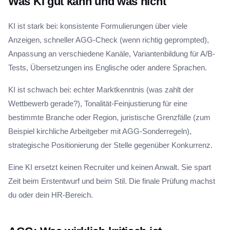
Was KI gut kann und was nicht
KI ist stark bei: konsistente Formulierungen über viele
Anzeigen, schneller AGG-Check (wenn richtig geprompted),
Anpassung an verschiedene Kanäle, Variantenbildung für A/B-
Tests, Übersetzungen ins Englische oder andere Sprachen.
KI ist schwach bei: echter Marktkenntnis (was zahlt der
Wettbewerb gerade?), Tonalität-Feinjustierung für eine
bestimmte Branche oder Region, juristische Grenzfälle (zum
Beispiel kirchliche Arbeitgeber mit AGG-Sonderregeln),
strategische Positionierung der Stelle gegenüber Konkurrenz.
Eine KI ersetzt keinen Recruiter und keinen Anwalt. Sie spart
Zeit beim Erstentwurf und beim Stil. Die finale Prüfung machst
du oder dein HR-Bereich.