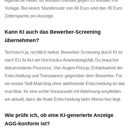
eigentliche Hebel: 60 Minuten manuell gegen 15 Minuten mit
Vorlage. Bei einem Stundensatz von 60 Euro sind das 45 Euro
Zeitersparnis pro Anzeige.
Kann KI auch das Bewerber-Screening
übernehmen?
Technisch ja, rechtlich heikel. Bewerber-Screening durch KI ist
nach EU AI Act ein Hochrisiko-Anwendungsfall. Du brauchst
dokumentierte Prozesse, Vier-Augen-Prinzip, Erklärbarkeit der
Entscheidung und Transparenz gegenüber dem Bewerber. Für
ein erstes Skill-Matching ohne ablehnende Entscheidung ist das
machbar, für eine echte Vorauswahl mit Ablehnung empfehlen
wir aktuell, dass die finale Entscheidung beim Menschen liegt.
Wie prüfe ich, ob eine KI-generierte Anzeige
AGG-konform ist?