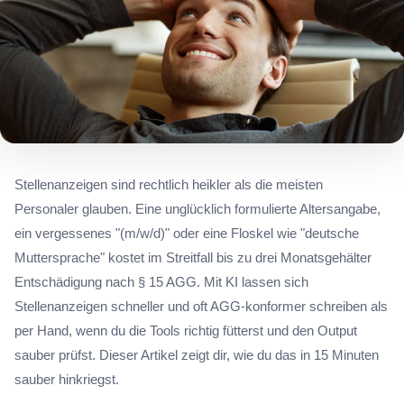
Stellenanzeigen sind rechtlich heikler als die meisten
Personaler glauben. Eine unglücklich formulierte Altersangabe,
ein vergessenes "(m/w/d)" oder eine Floskel wie "deutsche
Muttersprache" kostet im Streitfall bis zu drei Monatsgehälter
Entschädigung nach § 15 AGG. Mit KI lassen sich
Stellenanzeigen schneller und oft AGG-konformer schreiben als
per Hand, wenn du die Tools richtig fütterst und den Output
sauber prüfst. Dieser Artikel zeigt dir, wie du das in 15 Minuten
sauber hinkriegst.