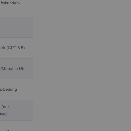
ftskunden-
ark (GPT-5.5)
/Monat in DE
arbeitung
 (nur
ise)