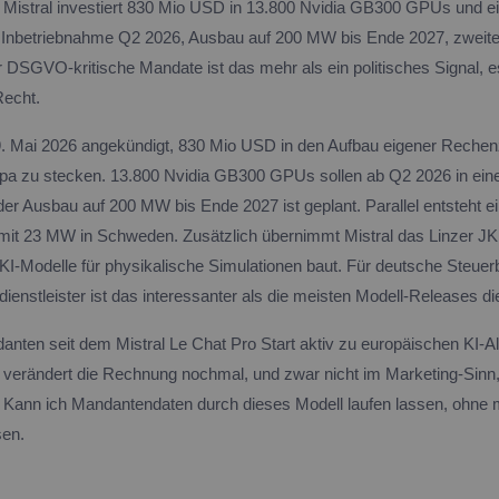
Mistral investiert 830 Mio USD in 13.800 Nvidia GB300 GPUs und ei
Inbetriebnahme Q2 2026, Ausbau auf 200 MW bis Ende 2027, zweit
 DSGVO-kritische Mandate ist das mehr als ein politisches Signal, es
Recht.
9. Mai 2026 angekündigt, 830 Mio USD in den Aufbau eigener Reche
opa zu stecken. 13.800 Nvidia GB300 GPUs sollen ab Q2 2026 in eine
 der Ausbau auf 200 MW bis Ende 2027 ist geplant. Parallel entsteht e
it 23 MW in Schweden. Zusätzlich übernimmt Mistral das Linzer J
-KI-Modelle für physikalische Simulationen baut. Für deutsche Steuer
enstleister ist das interessanter als die meisten Modell-Releases di
anten seit dem Mistral Le Chat Pro Start aktiv zu europäischen KI-Al
e verändert die Rechnung nochmal, und zwar nicht im Marketing-Sinn,
 Kann ich Mandantendaten durch dieses Modell laufen lassen, ohne 
en.