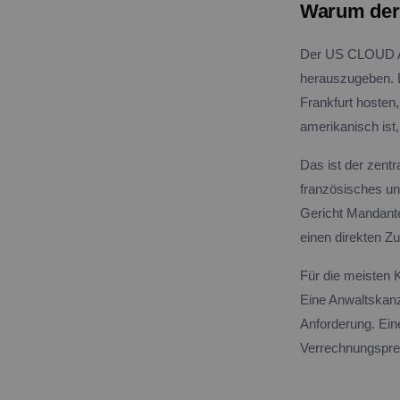
Warum der 
Der US CLOUD Act
herauszugeben. E
Frankfurt hosten,
amerikanisch ist,
Das ist der zentr
französisches un
Gericht Mandante
einen direkten Zu
Für die meisten K
Eine Anwaltskanz
Anforderung. Eine
Verrechnungsprei