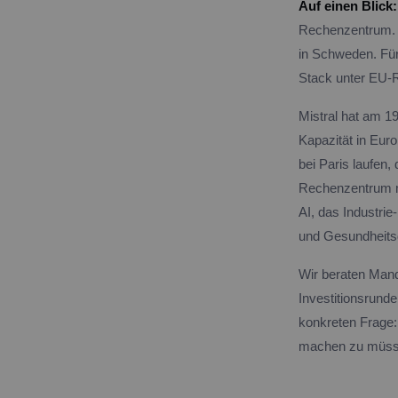
Auf einen Blick:
Rechenzentrum. 
in Schweden. Für
Stack unter EU-
Mistral hat am 1
Kapazität in Eur
bei Paris laufen,
Rechenzentrum m
AI, das Industrie
und Gesundheitsdi
Wir beraten Mand
Investitionsrund
konkreten Frage:
machen zu müss