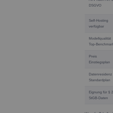
DSGVO
Self-Hosting
verfügbar
Modellqualität
Top-Benchmar
Preis
Einstiegsplan
Datenresidenz
Standardplan
Eignung für § 
StGB-Daten