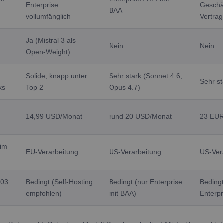
Enterprise
Geschä
BAA
vollumfänglich
Vertrag
Ja (Mistral 3 als
Nein
Nein
Open-Weight)
Solide, knapp unter
Sehr stark (Sonnet 4.6,
Sehr st
ks
Top 2
Opus 4.7)
14,99 USD/Monat
rund 20 USD/Monat
23 EUR
 im
EU-Verarbeitung
US-Verarbeitung
US-Ver
203
Bedingt (Self-Hosting
Bedingt (nur Enterprise
Bedingt
empfohlen)
mit BAA)
Enterpr