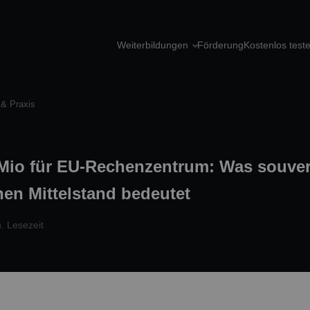
Weiterbildungen
Förderung
Kostenlos test
 & Praxis
 Mio für EU-Rechenzentrum: Was souver
en Mittelstand bedeutet
. Lesezeit