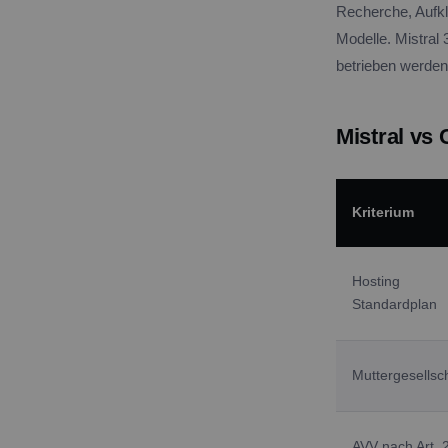
Recherche, Aufklä
Modelle. Mistral
betrieben werden
Mistral vs
Kriterium
Hosting
Standardplan
Muttergesellsc
AVV nach Art. 