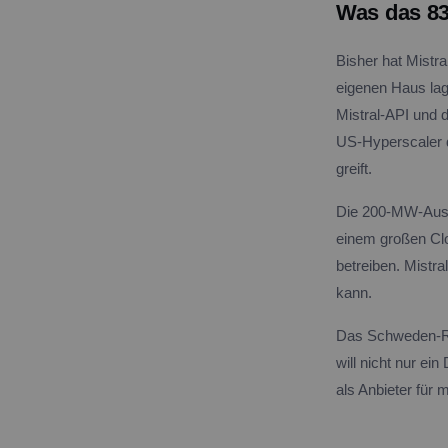
Was das 83
Bisher hat Mistra
eigenen Haus lag
Mistral-API und d
US-Hyperscaler 
greift.
Die 200-MW-Ausba
einem großen Cl
betreiben. Mistra
kann.
Das Schweden-Re
will nicht nur ei
als Anbieter für 