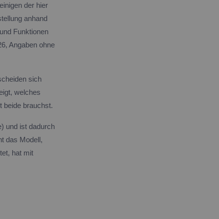
einigen der hier
stellung anhand
n und Funktionen
026, Angaben ohne
scheiden sich
eigt, welches
t beide brauchst.
) und ist dadurch
ht das Modell,
et, hat mit