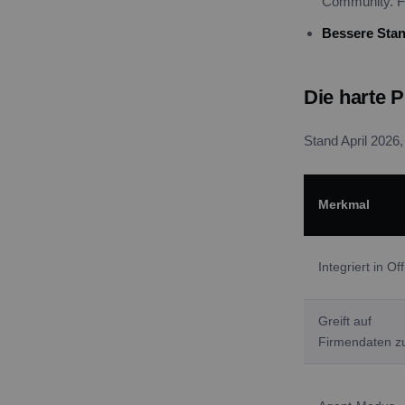
Community. Fü
Bessere Stan
Die harte P
Stand April 2026
Merkmal
Integriert in Of
Greift auf
Firmendaten z