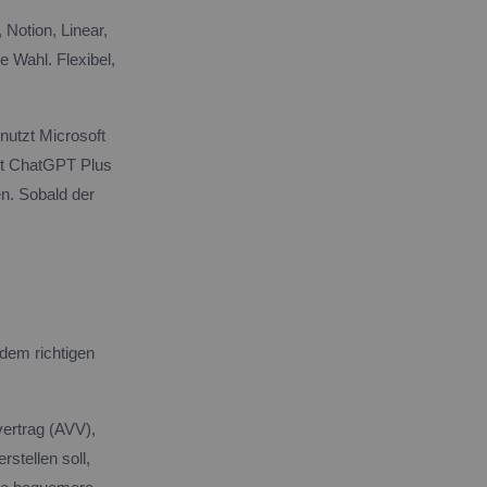
Notion, Linear,
e Wahl. Flexibel,
utzt Microsoft
 ist ChatGPT Plus
n. Sobald der
dem richtigen
vertrag (AVV),
stellen soll,