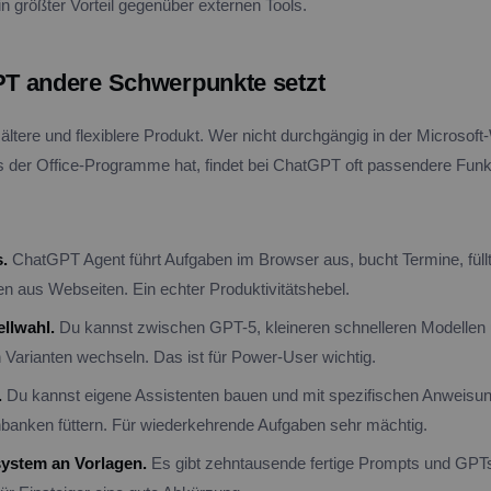
in größter Vorteil gegenüber externen Tools.
T andere Schwerpunkte setzt
ltere und flexiblere Produkt. Wer nicht durchgängig in der Microsoft-
s der Office-Programme hat, findet bei ChatGPT oft passendere Funk
.
ChatGPT Agent führt Aufgaben im Browser aus, bucht Termine, füll
en aus Webseiten. Ein echter Produktivitätshebel.
ellwahl.
Du kannst zwischen GPT-5, kleineren schnelleren Modellen
n Varianten wechseln. Das ist für Power-User wichtig.
.
Du kannst eigene Assistenten bauen und mit spezifischen Anweisu
anken füttern. Für wiederkehrende Aufgaben sehr mächtig.
ystem an Vorlagen.
Es gibt zehntausende fertige Prompts und GPT