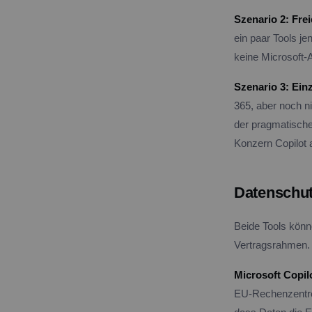
Szenario 2: Fre
ein paar Tools je
keine Microsoft-
Szenario 3: Ein
365, aber noch ni
der pragmatische
Konzern Copilot a
Datenschut
Beide Tools könn
Vertragsrahmen.
Microsoft Copilo
EU-Rechenzentren