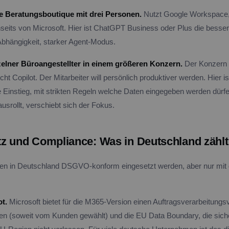
ie Beratungsboutique mit drei Personen.
Nutzt Google Workspace, 
nseits von Microsoft. Hier ist ChatGPT Business oder Plus die besser
Abhängigkeit, starker Agent-Modus.
zelner Büroangestellter in einem größeren Konzern.
Der Konzern n
cht Copilot. Der Mitarbeiter will persönlich produktiver werden. Hier
 Einstieg, mit strikten Regeln welche Daten eingegeben werden dürfe
usrollt, verschiebt sich der Fokus.
z und Compliance: Was in Deutschland zählt
en in Deutschland DSGVO-konform eingesetzt werden, aber nur mit 
t.
Microsoft bietet für die M365-Version einen Auftragsverarbeitungs
 (soweit vom Kunden gewählt) und die EU Data Boundary, die sicher