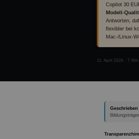
Copilot 30 EU
Modell-Qualit
Antworten, da
flexibler bei
Mac-/Linux-We
11. April 2026 · 7 Min
Geschrieben
Bildungsträge
Transparenzhin