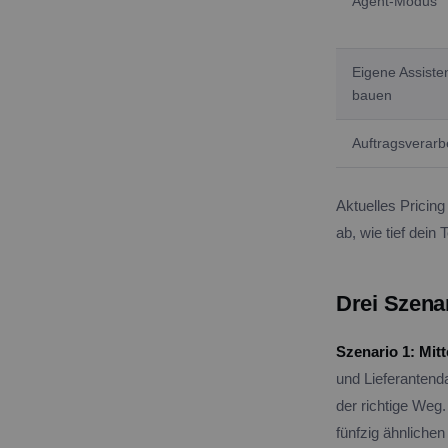
Agent-Modus
Eigene Assiste
bauen
Auftragsverarb
Aktuelles Pricing
ab, wie tief dein
Drei Szena
Szenario 1: Mit
und Lieferantenda
der richtige Weg. 
fünfzig ähnliche