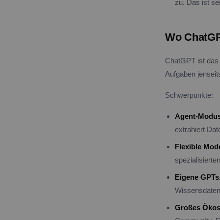
zu. Das ist se
Wo ChatGP
ChatGPT ist das ä
Aufgaben jenseit
Schwerpunkte:
Agent-Modus
extrahiert Dat
Flexible Mod
spezialisierte
Eigene GPTs
Wissensdatenb
Großes Ökos