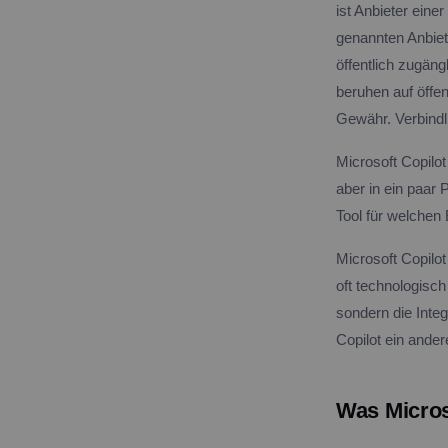
ist Anbieter eine
genannten Anbiet
öffentlich zugäng
beruhen auf öffe
Gewähr. Verbindli
Microsoft Copilo
aber in ein paar 
Tool für welchen
Microsoft Copilo
oft technologisch
sondern die Inte
Copilot ein ander
Was Micros