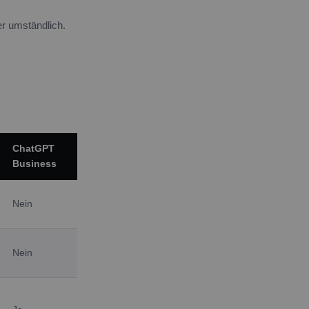
er umständlich.
ChatGPT
Business
Nein
Nein