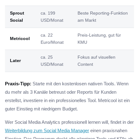
Sprout
ca. 199
Beste Reporting-Funktion
Social
USD/Monat
am Markt
ca. 22
Preis-Leistung, gut für
Metricool
Euro/Monat
KMU
ca. 25
Fokus auf visuellen
Later
USD/Monat
Content
Praxis-Tipp:
Starte mit den kostenlosen nativen Tools. Wenn
du mehr als 3 Kanäle betreust oder Reports für Kunden
erstellst, investiere in ein professionelles Tool. Metricool ist ein
guter Einstieg mit niedrigem Budget.
Wer Social Media Analytics professionell lernen will, findet in der
Weiterbildung zum Social Media Manager
einen praxisnahen
Einstieg. Das Programm deckt alle gängigen Tools und KPIs ab.