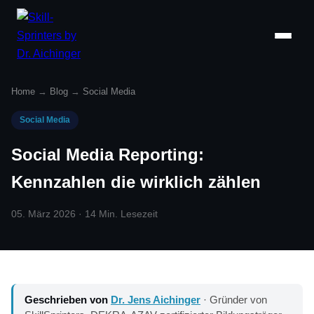
Home
→
Blog
→
Social Media
Social Media
Social Media Reporting:
Kennzahlen die wirklich zählen
05. März 2026 · 14 Min. Lesezeit
Geschrieben von
Dr. Jens Aichinger
· Gründer von