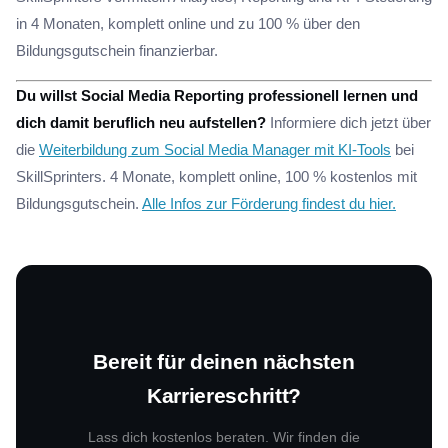
in 4 Monaten, komplett online und zu 100 % über den
Bildungsgutschein finanzierbar.
Du willst Social Media Reporting professionell lernen und
dich damit beruflich neu aufstellen?
Informiere dich jetzt über
die
Weiterbildung zum Social Media Manager mit KI-Tools
bei
SkillSprinters. 4 Monate, komplett online, 100 % kostenlos mit
Bildungsgutschein.
Alle Infos zur Förderung findest du hier.
Bereit für deinen nächsten
Karriereschritt?
Lass dich kostenlos beraten. Wir finden die