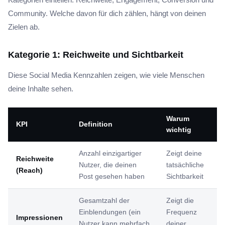
Community. Welche davon für dich zählen, hängt von deinen
Zielen ab.
Kategorie 1: Reichweite und Sichtbarkeit
Diese Social Media Kennzahlen zeigen, wie viele Menschen
deine Inhalte sehen.
Warum
KPI
Definition
wichtig
Anzahl einzigartiger
Zeigt deine
Reichweite
Nutzer, die deinen
tatsächliche
(Reach)
Post gesehen haben
Sichtbarkeit
Gesamtzahl der
Zeigt die
Einblendungen (ein
Frequenz
Impressionen
Nutzer kann mehrfach
deiner