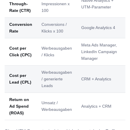
Native Analytics +
Through-
Impressionen x
UTM-Parameter
Rate (CTR)
100
Conversion
Conversions /
Google Analytics 4
Rate
Klicks x 100
Meta Ads Manager,
Cost per
Werbeausgaben
LinkedIn Campaign
Click (CPC)
/ Klicks
Manager
Werbeausgaben
Cost per
/ generierte
CRM + Analytics
Lead (CPL)
Leads
Return on
Umsatz /
Ad Spend
Analytics + CRM
Werbeausgaben
(ROAS)