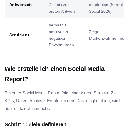
Antwortzeit
Zeit bis zur
empfohlen (Sprout
ersten Antwort
Social 2026)
Verhältnis
positiver zu
Zeigt
Sentiment
negativer
Markenwahrnehmung
Erwähnungen
Wie erstelle ich einen Social Media
Report?
Ein guter Social Media Report folgt einer klaren Struktur: Ziel,
KPIs, Daten, Analyse, Empfehlungen. Das klingt einfach, wird
aber oft falsch gemacht.
Schritt 1: Ziele definieren