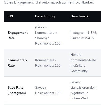
Gutes Engagement führt automatisch zu mehr Sichtbarkeit.
KPI
Berechnung
Benchmark
(Likes +
Engagement
Kommentare +
Instagram: 1-3 %,
Rate
Shares) /
LinkedIn: 2-4 %
Reichweite x 100
Höhere
Kommentar-
Kommentare /
Kommentar-Rate
Rate
Reichweite x 100
= stärkere
Community
Saves
Save Rate
Saves /
signalisieren dem
(Instagram)
Reichweite x 100
Algorithmus
hohen Wert