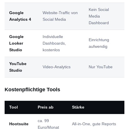
Kein Social
Google
Website-Traffic von
Media
Analytics 4
Social Media
Dashboard
Google
Individuelle
Einrichtung
Looker
Dashboards,
aufwendig
Studio
kostenlos
YouTube
Video-Analytics
Nur YouTube
Studio
Kostenpflichtige Tools
Tool
Preis ab
Stärke
ca. 99
Hootsuite
All-in-One, gute Reports
Euro/Monat