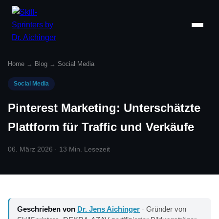
Home
→
Blog
→
Social Media
Social Media
Pinterest Marketing: Unterschätzte
Plattform für Traffic und Verkäufe
06. März 2026 · 13 Min. Lesezeit
Geschrieben von
Dr. Jens Aichinger
· Gründer von