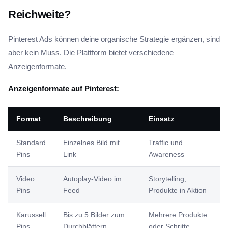
Reichweite?
Pinterest Ads können deine organische Strategie ergänzen, sind
aber kein Muss. Die Plattform bietet verschiedene
Anzeigenformate.
Anzeigenformate auf Pinterest:
Format
Beschreibung
Einsatz
Standard
Einzelnes Bild mit
Traffic und
Pins
Link
Awareness
Video
Autoplay-Video im
Storytelling,
Pins
Feed
Produkte in Aktion
Karussell
Bis zu 5 Bilder zum
Mehrere Produkte
Pins
Durchblättern
oder Schritte