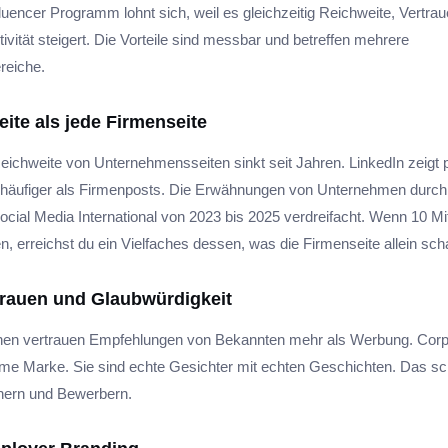
luencer Programm lohnt sich, weil es gleichzeitig Reichweite, Vertra
tivität steigert. Die Vorteile sind messbar und betreffen mehrere
reiche.
ite als jede Firmenseite
eichweite von Unternehmensseiten sinkt seit Jahren. LinkedIn zeigt 
h häufiger als Firmenposts. Die Erwähnungen von Unternehmen durch
ocial Media International von 2023 bis 2025 verdreifacht. Wenn 10 Mit
, erreichst du ein Vielfaches dessen, was die Firmenseite allein scha
rauen und Glaubwürdigkeit
en vertrauen Empfehlungen von Bekannten mehr als Werbung. Corpo
me Marke. Sie sind echte Gesichter mit echten Geschichten. Das sch
nern und Bewerbern.