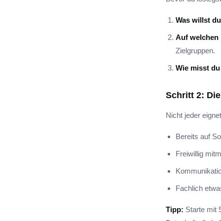
Was willst d
Auf welchen 
Zielgruppen.
Wie misst du
Schritt 2: Di
Nicht jeder eigne
Bereits auf So
Freiwillig mi
Kommunikatio
Fachlich etwa
Tipp:
Starte mit 