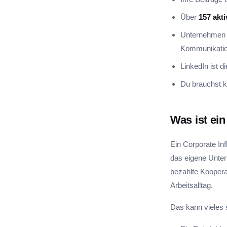
Über
157 akt
Unternehmen s
Kommunikatio
LinkedIn ist d
Du brauchst k
Was ist ein
Ein Corporate Infl
das eigene Unter
bezahlte Koopera
Arbeitsalltag.
Das kann vieles 