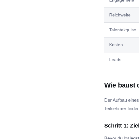
Engagement
Reichweite
Talentakquise
Kosten
Leads
Wie baust 
Der Aufbau eines 
Teilnehmer finden
Schritt 1: Zi
Bevor du loslegst