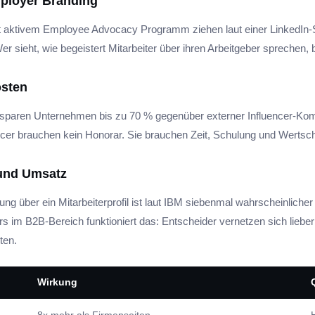
ployer Branding
 aktivem Employee Advocacy Programm ziehen laut einer LinkedIn-
er sieht, wie begeistert Mitarbeiter über ihren Arbeitgeber sprechen, 
osten
l sparen Unternehmen bis zu 70 % gegenüber externer Influencer-Ko
ncer brauchen kein Honorar. Sie brauchen Zeit, Schulung und Wertsc
und Umsatz
ng über ein Mitarbeiterprofil ist laut IBM siebenmal wahrscheinlicher
s im B2B-Bereich funktioniert das: Entscheider vernetzen sich lieber
ten.
Wirkung