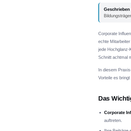
Geschrieben
Bildungsträge
Corporate Influe
echte Mitarbeiter
jede Hochglanz-K
Schnitt achtmal
In diesem Praxis
Vorteile es bringt
Das Wichti
Corporate In
auftreten.
Ihre Beiträge 