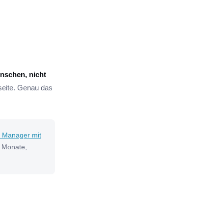
nschen, nicht
nseite. Genau das
a Manager mit
4 Monate,