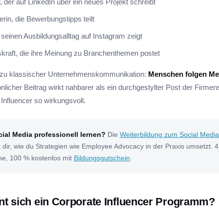
, der auf LinkedIn über ein neues Projekt schreibt
rin, die Bewerbungstipps teilt
 seinen Ausbildungsalltag auf Instagram zeigt
kraft, die ihre Meinung zu Branchenthemen postet
 zu klassischer Unternehmenskommunikation:
Menschen folgen Me
nlicher Beitrag wirkt nahbarer als ein durchgestylter Post der Firme
Influencer so wirkungsvoll.
cial Media professionell lernen?
Die
Weiterbildung zum Social Medi
 dir, wie du Strategien wie Employee Advocacy in der Praxis umsetzt. 
ine, 100 % kostenlos mit
Bildungsgutschein
.
t sich ein Corporate Influencer Programm?