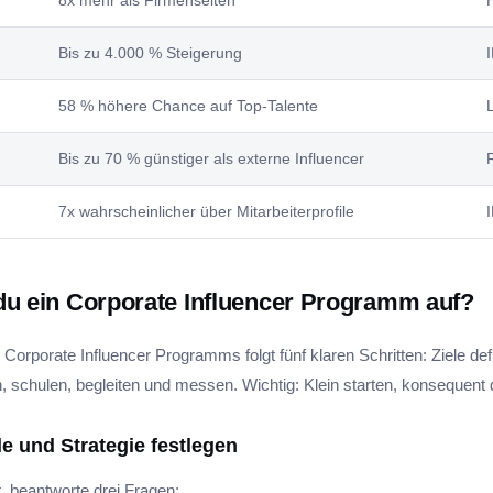
8x mehr als Firmenseiten
Bis zu 4.000 % Steigerung
58 % höhere Chance auf Top-Talente
Bis zu 70 % günstiger als externe Influencer
7x wahrscheinlicher über Mitarbeiterprofile
du ein Corporate Influencer Programm auf?
Corporate Influencer Programms folgt fünf klaren Schritten: Ziele def
, schulen, begleiten und messen. Wichtig: Klein starten, konsequent 
ele und Strategie festlegen
, beantworte drei Fragen: