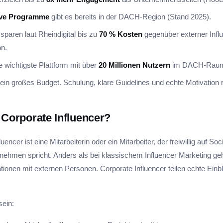
ive Programme
gibt es bereits in der DACH-Region (Stand 2025).
paren laut Rheindigital bis zu
70 % Kosten
gegenüber externer Infl
n.
ie wichtigste Plattform mit über
20 Millionen Nutzern
im DACH-Rau
ein großes Budget. Schulung, klare Guidelines und echte Motivation 
 Corporate Influencer?
uencer ist eine Mitarbeiterin oder ein Mitarbeiter, der freiwillig auf So
nehmen spricht. Anders als bei klassischem Influencer Marketing ge
tionen mit externen Personen. Corporate Influencer teilen echte Ein
sein: