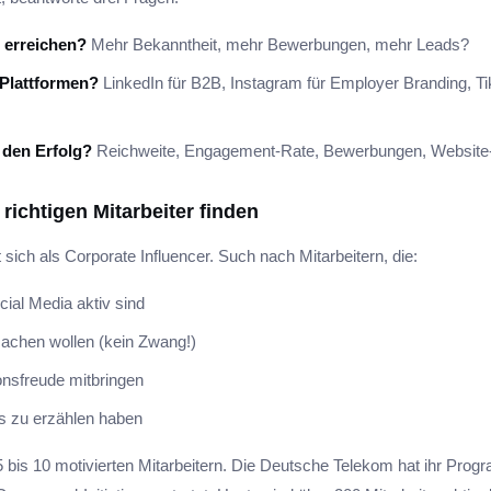
u erreichen?
Mehr Bekanntheit, mehr Bewerbungen, mehr Leads?
Plattformen?
LinkedIn für B2B, Instagram für Employer Branding, Ti
 den Erfolg?
Reichweite, Engagement-Rate, Bewerbungen, Website-T
e richtigen Mitarbeiter finden
t sich als Corporate Influencer. Such nach Mitarbeitern, die:
cial Media aktiv sind
tmachen wollen (kein Zwang!)
nsfreude mitbringen
s zu erzählen haben
5 bis 10 motivierten Mitarbeitern. Die Deutsche Telekom hat ihr Pro