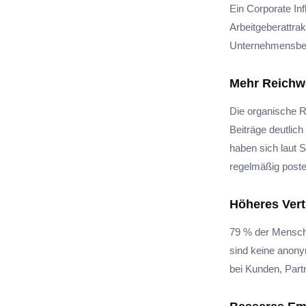
Ein Corporate Inf
Arbeitgeberattrak
Unternehmensbe
Mehr Reichwe
Die organische R
Beiträge deutlic
haben sich laut S
regelmäßig posten
Höheres Vert
79 % der Mensch
sind keine anony
bei Kunden, Part