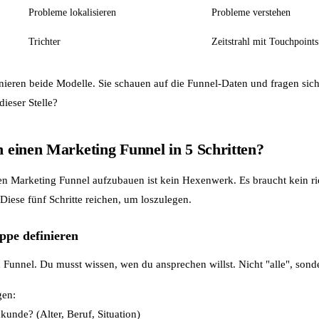
Probleme lokalisieren
Probleme verstehen
Trichter
Zeitstrahl mit Touchpoints
ieren beide Modelle. Sie schauen auf die Funnel-Daten und fragen sich
ieser Stelle?
ch einen Marketing Funnel in 5 Schritten?
en Marketing Funnel aufzubauen ist kein Hexenwerk. Es braucht kein r
 Diese fünf Schritte reichen, um loszulegen.
uppe definieren
Funnel. Du musst wissen, wen du ansprechen willst. Nicht "alle", sond
gen:
kunde? (Alter, Beruf, Situation)