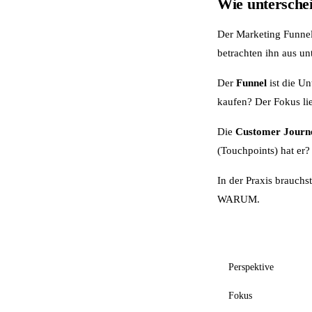
Wie untersche
Der Marketing Funnel
betrachten ihn aus un
Der
Funnel
ist die Un
kaufen? Der Fokus li
Die
Customer Journ
(Touchpoints) hat er
In der Praxis brauchs
WARUM.
Aspekt
Perspektive
Fokus