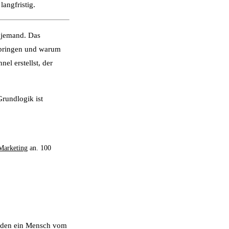
langfristig.
m jemand. Das
springen und warum
nel erstellst, der
Grundlogik ist
Marketing
an. 100
g, den ein Mensch vom