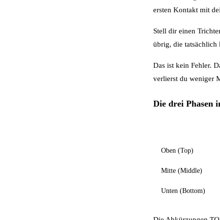
ersten Kontakt mit d
Stell dir einen Trich
übrig, die tatsächlich
Das ist kein Fehler. 
verlierst du weniger
Die drei Phasen 
Phase
Oben (Top)
Mitte (Middle)
Unten (Bottom)
Die Abkürzungen TO