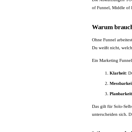
of Funnel, Middle of
Warum braucht
Ohne Funnel arbeitest
Du weißt nicht, welc
Ein Marketing Funnel 
Klarheit
: D
Messbarkei
Planbarkeit
Das gilt für Solo-Sel
unterscheiden sich. Di