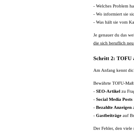
- Welches Problem ha
- Wo informiert sie s
- Was hält sie vom K
Je genauer du das wei
die sich beruflich neu
Schritt 2: TOFU
Am Anfang kennt dich
Bewährte TOFU-Maß
-
SEO-Artikel
zu Frag
-
Social Media Posts
-
Bezahlte Anzeigen
a
-
Gastbeiträge
auf Br
Der Fehler, den viele