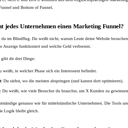
 Funnel und Bottom of Funnel.
 jedes Unternehmen einen Marketing Funnel?
 du im Blindflug. Du weißt nicht, warum Leute deine Website besuchen,
he Anzeige funktioniert und welche Geld verbrennt.
gibt dir drei Dinge:
u weißt, in welcher Phase sich ein Interessent befindet.
t
: Du siehst, wo die meisten abspringen (und kannst dort optimieren).
: Du weißt, wie viele Besucher du brauchst, um X Kunden zu gewinnen
bstständige genauso wie für mittelständische Unternehmen. Die Tools u
e Logik bleibt gleich.