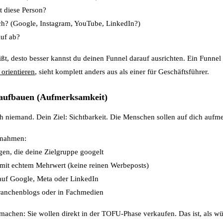
t diese Person?
ich? (Google, Instagram, YouTube, LinkedIn?)
auf ab?
ßt, desto besser kannst du deinen Funnel darauf ausrichten. Ein Funnel
 orientieren
, sieht komplett anders aus als einer für Geschäftsführer.
 aufbauen (Aufmerksamkeit)
 niemand. Dein Ziel: Sichtbarkeit. Die Menschen sollen auf dich auf
nahmen:
en, die deine Zielgruppe googelt
mit echtem Mehrwert (keine reinen Werbeposts)
uf Google, Meta oder LinkedIn
anchenblogs oder in Fachmedien
 machen: Sie wollen direkt in der TOFU-Phase verkaufen. Das ist, als 