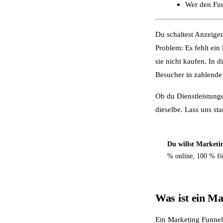
Wer den Funn
Du schaltest Anzeige
Problem: Es fehlt ei
sie nicht kaufen. In d
Besucher in zahlende
Ob du Dienstleistung
dieselbe. Lass uns sta
Du willst Marketi
% online, 100 % fö
Was ist ein M
Ein Marketing Funnel