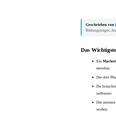
Geschrieben von
Bildungsträger, A
Das Wichtigst
Ein
Market
messbar.
Die drei P
Du brauchst
aufbauen.
Die meisten 
wollen.