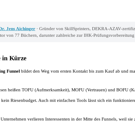
Dr. Jens Aichinger
· Gründer von SkillSprinters, DEKRA-AZAV-zertifiz
utor von 77 Büchern, darunter zahlreiche zur IHK-Prüfungsvorbereitung
e in Kürze
ing Funnel
bildet den Weg vom ersten Kontakt bis zum Kauf ab und mac
hasen heißen TOFU (Aufmerksamkeit), MOFU (Vertrauen) und BOFU (Ka
 kein Riesenbudget. Auch mit einfachen Tools lässt sich ein funktionie
Unternehmen verlieren Interessenten in der Mitte des Funnels, weil sie