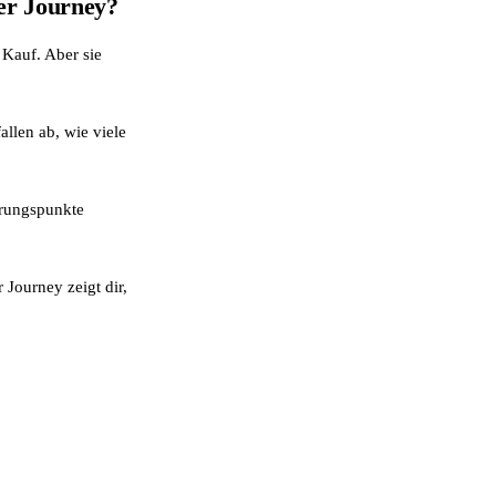
er Journey?
Kauf. Aber sie
llen ab, wie viele
hrungspunkte
 Journey zeigt dir,