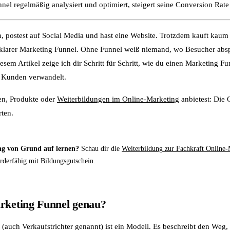
el regelmäßig analysiert und optimiert, steigert seine Conversion Rate 
n, postest auf Social Media und hast eine Website. Trotzdem kauft kau
n klarer Marketing Funnel. Ohne Funnel weiß niemand, wo Besucher ab
iesem Artikel zeige ich dir Schritt für Schritt, wie du einen Marketing Fun
 Kunden verwandelt.
en, Produkte oder
Weiterbildungen im Online-Marketing
anbietest: Die 
rten.
ng von Grund auf lernen?
Schau dir die
Weiterbildung zur Fachkraft Online-
rderfähig mit Bildungsgutschein.
arketing Funnel genau?
 (auch Verkaufstrichter genannt) ist ein Modell. Es beschreibt den We