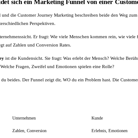
idet sich ein Marketing Funnel von einer Custom
 und die Customer Journey Marketing beschreiben beide den Weg zum 
terschiedlichen Perspektiven.
ternehmenssicht. Er fragt: Wie viele Menschen kommen rein, wie viele fa
egt auf Zahlen und Conversion Rates.
ey
ist die Kundensicht. Sie fragt: Was erlebt der Mensch? Welche Berü
? Welche Fragen, Zweifel und Emotionen spielen eine Rolle?
t du beides. Der Funnel zeigt dir, WO du ein Problem hast. Die Customer
Marketing Funnel
Customer Journey
Unternehmen
Kunde
Zahlen, Conversion
Erlebnis, Emotionen