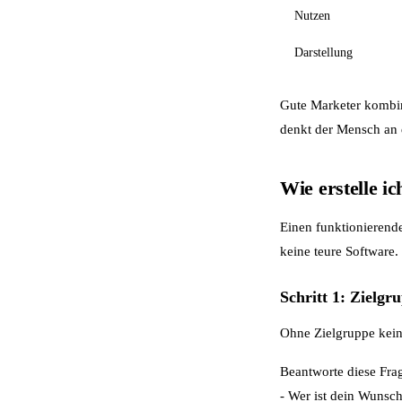
Nutzen
Darstellung
Gute Marketer kombin
denkt der Mensch an d
Wie erstelle i
Einen funktionierend
keine teure Software.
Schritt 1: Zielgr
Ohne Zielgruppe kein 
Beantworte diese Fra
- Wer ist dein Wunsch