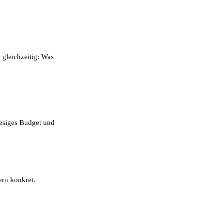
 gleichzeitig: Was
iesiges Budget und
ern konkret.