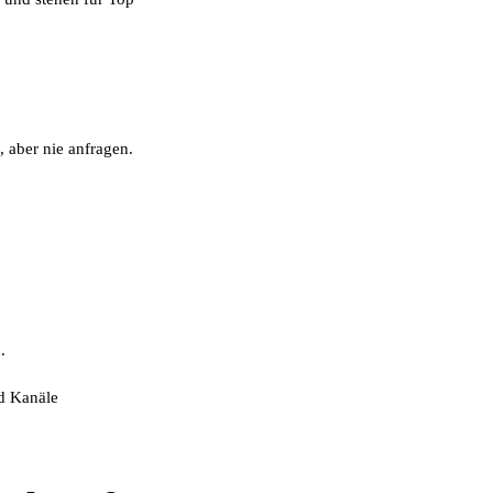
 aber nie anfragen.
.
nd Kanäle