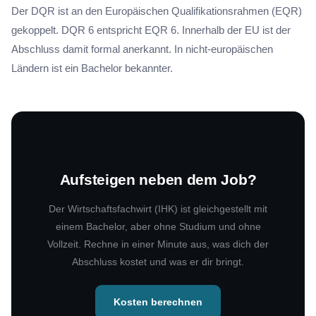
Der DQR ist an den Europäischen Qualifikationsrahmen (EQR)
gekoppelt. DQR 6 entspricht EQR 6. Innerhalb der EU ist der
Abschluss damit formal anerkannt. In nicht-europäischen
Ländern ist ein Bachelor bekannter.
Aufsteigen neben dem Job?
Der Wirtschaftsfachwirt (IHK) ist gleichgestellt mit
einem Bachelor, aber ohne Studium und ohne
Vollzeit. Rechne in einer Minute aus, was dich der
Abschluss kostet und was er dir bringt.
Kosten berechnen