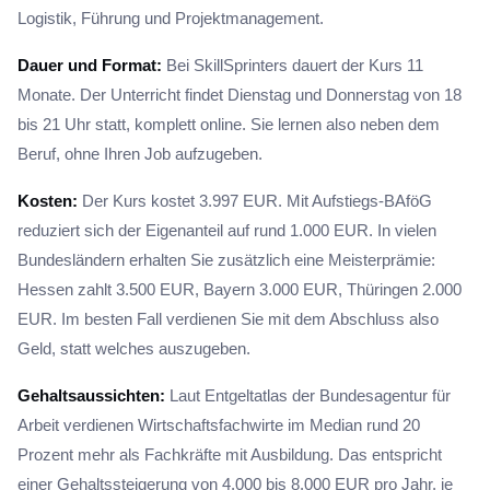
Logistik, Führung und Projektmanagement.
Dauer und Format:
Bei SkillSprinters dauert der Kurs 11
Monate. Der Unterricht findet Dienstag und Donnerstag von 18
bis 21 Uhr statt, komplett online. Sie lernen also neben dem
Beruf, ohne Ihren Job aufzugeben.
Kosten:
Der Kurs kostet 3.997 EUR. Mit Aufstiegs-BAföG
reduziert sich der Eigenanteil auf rund 1.000 EUR. In vielen
Bundesländern erhalten Sie zusätzlich eine Meisterprämie:
Hessen zahlt 3.500 EUR, Bayern 3.000 EUR, Thüringen 2.000
EUR. Im besten Fall verdienen Sie mit dem Abschluss also
Geld, statt welches auszugeben.
Gehaltsaussichten:
Laut Entgeltatlas der Bundesagentur für
Arbeit verdienen Wirtschaftsfachwirte im Median rund 20
Prozent mehr als Fachkräfte mit Ausbildung. Das entspricht
einer Gehaltssteigerung von 4.000 bis 8.000 EUR pro Jahr, je