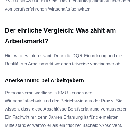
35.000 bis 45.000 EUR ein. Das Gehalt liegt damit oft unter dem
von berufserfahrenen Wirtschaftsfachwirten.
Der ehrliche Vergleich: Was zählt am
Arbeitsmarkt?
Hier wird es interessant. Denn die DQR-Einordnung und die
Realität am Arbeitsmarkt weichen teilweise voneinander ab.
Anerkennung bei Arbeitgebern
Personalverantwortliche in KMU kennen den
Wirtschaftsfachwirt und den Betriebswirt aus der Praxis. Sie
wissen, dass diese Abschlüsse Berufserfahrung voraussetzen.
Ein Fachwirt mit zehn Jahren Erfahrung ist für die meisten
Mittelständler wertvoller als ein frischer Bachelor-Absolvent.