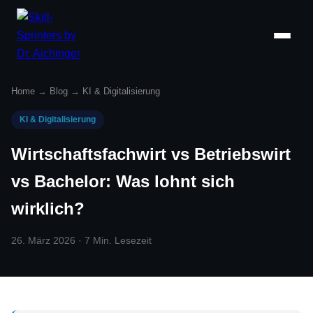
Home
→
Blog
→
KI & Digitalisierung
KI & Digitalisierung
Wirtschaftsfachwirt vs Betriebswirt
vs Bachelor: Was lohnt sich
wirklich?
26. März 2026 · 7 Min. Lesezeit