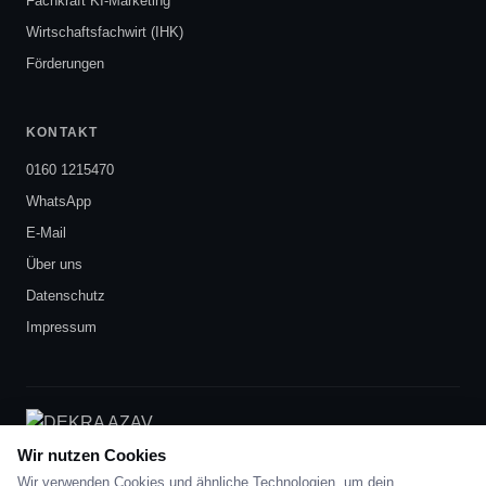
Fachkraft KI-Marketing
Wirtschaftsfachwirt (IHK)
Förderungen
KONTAKT
0160 1215470
WhatsApp
E-Mail
Über uns
Datenschutz
Impressum
DEKRA-zertifiziert
nach AZAV
Wir nutzen Cookies
Wir verwenden Cookies und ähnliche Technologien, um dein