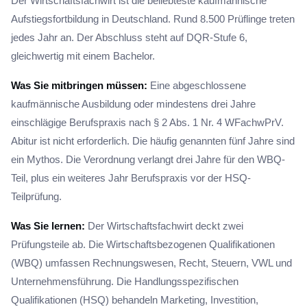
Der Wirtschaftsfachwirt ist die beliebteste kaufmännische
Aufstiegsfortbildung in Deutschland. Rund 8.500 Prüflinge treten
jedes Jahr an. Der Abschluss steht auf DQR-Stufe 6,
gleichwertig mit einem Bachelor.
Was Sie mitbringen müssen:
Eine abgeschlossene
kaufmännische Ausbildung oder mindestens drei Jahre
einschlägige Berufspraxis nach § 2 Abs. 1 Nr. 4 WFachwPrV.
Abitur ist nicht erforderlich. Die häufig genannten fünf Jahre sind
ein Mythos. Die Verordnung verlangt drei Jahre für den WBQ-
Teil, plus ein weiteres Jahr Berufspraxis vor der HSQ-
Teilprüfung.
Was Sie lernen:
Der Wirtschaftsfachwirt deckt zwei
Prüfungsteile ab. Die Wirtschaftsbezogenen Qualifikationen
(WBQ) umfassen Rechnungswesen, Recht, Steuern, VWL und
Unternehmensführung. Die Handlungsspezifischen
Qualifikationen (HSQ) behandeln Marketing, Investition,