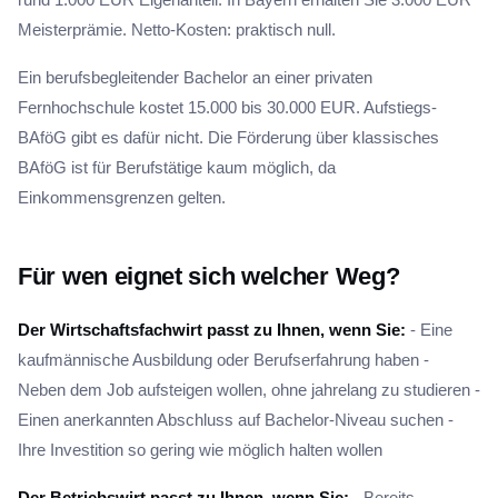
Meisterprämie. Netto-Kosten: praktisch null.
Ein berufsbegleitender Bachelor an einer privaten
Fernhochschule kostet 15.000 bis 30.000 EUR. Aufstiegs-
BAföG gibt es dafür nicht. Die Förderung über klassisches
BAföG ist für Berufstätige kaum möglich, da
Einkommensgrenzen gelten.
Für wen eignet sich welcher Weg?
Der Wirtschaftsfachwirt passt zu Ihnen, wenn Sie:
- Eine
kaufmännische Ausbildung oder Berufserfahrung haben -
Neben dem Job aufsteigen wollen, ohne jahrelang zu studieren -
Einen anerkannten Abschluss auf Bachelor-Niveau suchen -
Ihre Investition so gering wie möglich halten wollen
Der Betriebswirt passt zu Ihnen, wenn Sie:
- Bereits