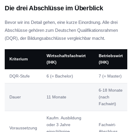
Die drei Abschlüsse im Überblick
Bevor wir ins Detail gehen, eine kurze Einordnung. Alle drei
Abschlüsse gehören zum Deutschen Qualifikationsrahmen
(DQR), der Bildungsabschlüsse vergleichbar macht.
Wirtschaftsfachwirt
Betriebswirt
Kriterium
(IHK)
(IHK)
DQR-Stufe
6 (= Bachelor)
7 (= Master)
6-18 Monate
Dauer
11 Monate
(nach
Fachwirt)
Kaufm. Ausbildung
oder 3 Jahre
Fachwirt-
Voraussetzung
einschlägige
Abschluss