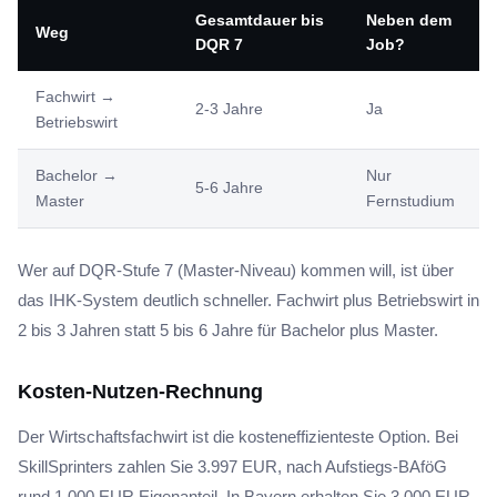
Gesamtdauer bis
Neben dem
Weg
DQR 7
Job?
Fachwirt →
2-3 Jahre
Ja
Betriebswirt
Bachelor →
Nur
5-6 Jahre
Master
Fernstudium
Wer auf DQR-Stufe 7 (Master-Niveau) kommen will, ist über
das IHK-System deutlich schneller. Fachwirt plus Betriebswirt in
2 bis 3 Jahren statt 5 bis 6 Jahre für Bachelor plus Master.
Kosten-Nutzen-Rechnung
Der Wirtschaftsfachwirt ist die kosteneffizienteste Option. Bei
SkillSprinters zahlen Sie 3.997 EUR, nach Aufstiegs-BAföG
rund 1.000 EUR Eigenanteil. In Bayern erhalten Sie 3.000 EUR