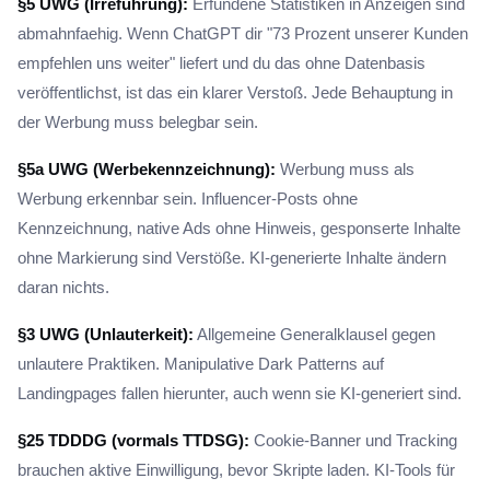
§5 UWG (Irreführung):
Erfundene Statistiken in Anzeigen sind
abmahnfaehig. Wenn ChatGPT dir "73 Prozent unserer Kunden
empfehlen uns weiter" liefert und du das ohne Datenbasis
veröffentlichst, ist das ein klarer Verstoß. Jede Behauptung in
der Werbung muss belegbar sein.
§5a UWG (Werbekennzeichnung):
Werbung muss als
Werbung erkennbar sein. Influencer-Posts ohne
Kennzeichnung, native Ads ohne Hinweis, gesponserte Inhalte
ohne Markierung sind Verstöße. KI-generierte Inhalte ändern
daran nichts.
§3 UWG (Unlauterkeit):
Allgemeine Generalklausel gegen
unlautere Praktiken. Manipulative Dark Patterns auf
Landingpages fallen hierunter, auch wenn sie KI-generiert sind.
§25 TDDDG (vormals TTDSG):
Cookie-Banner und Tracking
brauchen aktive Einwilligung, bevor Skripte laden. KI-Tools für