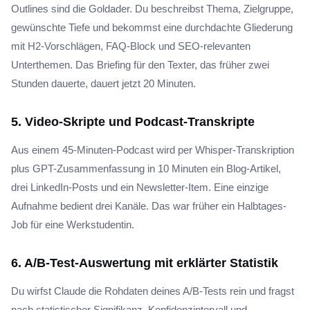
Outlines sind die Goldader. Du beschreibst Thema, Zielgruppe,
gewünschte Tiefe und bekommst eine durchdachte Gliederung
mit H2-Vorschlägen, FAQ-Block und SEO-relevanten
Unterthemen. Das Briefing für den Texter, das früher zwei
Stunden dauerte, dauert jetzt 20 Minuten.
5. Video-Skripte und Podcast-Transkripte
Aus einem 45-Minuten-Podcast wird per Whisper-Transkription
plus GPT-Zusammenfassung in 10 Minuten ein Blog-Artikel,
drei LinkedIn-Posts und ein Newsletter-Item. Eine einzige
Aufnahme bedient drei Kanäle. Das war früher ein Halbtages-
Job für eine Werkstudentin.
6. A/B-Test-Auswertung mit erklärter Statistik
Du wirfst Claude die Rohdaten deines A/B-Tests rein und fragst
nach statistischer Signifikanz, Konfidenzintervall und