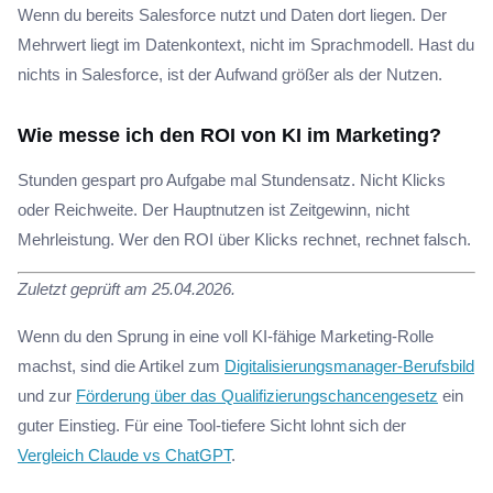
Wenn du bereits Salesforce nutzt und Daten dort liegen. Der
Mehrwert liegt im Datenkontext, nicht im Sprachmodell. Hast du
nichts in Salesforce, ist der Aufwand größer als der Nutzen.
Wie messe ich den ROI von KI im Marketing?
Stunden gespart pro Aufgabe mal Stundensatz. Nicht Klicks
oder Reichweite. Der Hauptnutzen ist Zeitgewinn, nicht
Mehrleistung. Wer den ROI über Klicks rechnet, rechnet falsch.
Zuletzt geprüft am 25.04.2026.
Wenn du den Sprung in eine voll KI-fähige Marketing-Rolle
machst, sind die Artikel zum
Digitalisierungsmanager-Berufsbild
und zur
Förderung über das Qualifizierungschancengesetz
ein
guter Einstieg. Für eine Tool-tiefere Sicht lohnt sich der
Vergleich Claude vs ChatGPT
.