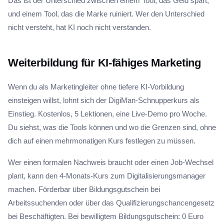
Das ist der Unterschied zwischen einem Tool, das Geld spart,
und einem Tool, das die Marke ruiniert. Wer den Unterschied
nicht versteht, hat KI noch nicht verstanden.
Weiterbildung für KI-fähiges Marketing
Wenn du als Marketingleiter ohne tiefere KI-Vorbildung
einsteigen willst, lohnt sich der DigiMan-Schnupperkurs als
Einstieg. Kostenlos, 5 Lektionen, eine Live-Demo pro Woche.
Du siehst, was die Tools können und wo die Grenzen sind, ohne
dich auf einen mehrmonatigen Kurs festlegen zu müssen.
Wer einen formalen Nachweis braucht oder einen Job-Wechsel
plant, kann den 4-Monats-Kurs zum Digitalisierungsmanager
machen. Förderbar über Bildungsgutschein bei
Arbeitssuchenden oder über das Qualifizierungschancengesetz
bei Beschäftigten. Bei bewilligtem Bildungsgutschein: 0 Euro