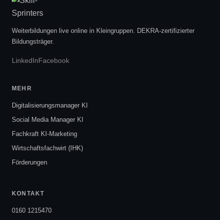
Weiterbildungen live online in Kleingruppen. DEKRA-zertifizierter
Bildungsträger.
LinkedIn
Facebook
MEHR
Digitalisierungsmanager KI
Social Media Manager KI
Fachkraft KI-Marketing
Wirtschaftsfachwirt (IHK)
Förderungen
KONTAKT
0160 1215470