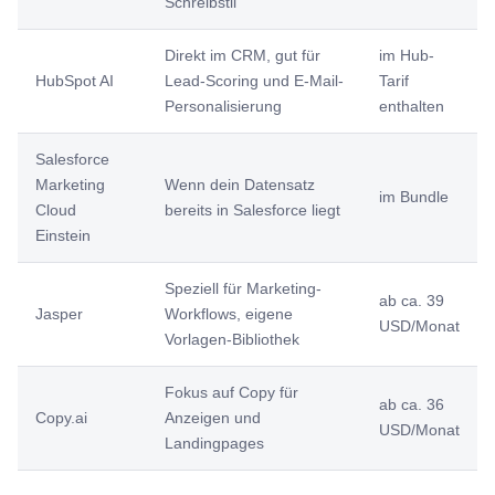
Schreibstil
Direkt im CRM, gut für
im Hub-
HubSpot AI
Lead-Scoring und E-Mail-
Tarif
Personalisierung
enthalten
Salesforce
Marketing
Wenn dein Datensatz
im Bundle
Cloud
bereits in Salesforce liegt
Einstein
Speziell für Marketing-
ab ca. 39
Jasper
Workflows, eigene
USD/Monat
Vorlagen-Bibliothek
Fokus auf Copy für
ab ca. 36
Copy.ai
Anzeigen und
USD/Monat
Landingpages