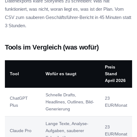
Datenexports klare Storylines zu schreiben: Was hat
funktioniert, was nicht, woran liegt es, was ist der Plan. Vom
CSV zum sauberen Geschäftsführer-Bericht in 45 Minuten statt
3 Stunden.
Tools im Vergleich (was wofür)
Preis
Tool
Wofür es taugt
Stand
April 2026
Schnelle Drafts,
ChatGPT
23
Headlines, Outlines, Bild-
Plus
EUR/Monat
Generierung
Lange Texte, Analyse-
23
Claude Pro
Aufgaben, sauberer
EUR/Monat