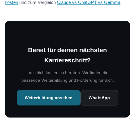
hosten
und zum Vergleich
Claude vs ChatGPT vs Gemma
.
Bereit für deinen nächsten
Karriereschritt?
Lass dich kostenlos beraten. Wir finden die
passende Weiterbildung und Förderung für dich.
Weiterbildung ansehen
WhatsApp