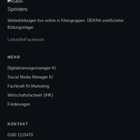
Weiterbildungen live online in Kleingruppen. DEKRA-zertifizierter
Bildungsträger.
LinkedIn
Facebook
MEHR
Digitalisierungsmanager KI
Social Media Manager KI
Fachkraft KI-Marketing
Wirtschaftsfachwirt (IHK)
Förderungen
KONTAKT
0160 1215470