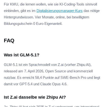
Für KMU, die lernen wollen, wie sie KI-Coding-Tools sinnvoll
einbinden, gibt es im
Digitalisierungsmanager-Kurs
das nötige
Hintergrundwissen. Vier Monate, online, bei bewilligtem
Bildungsgutschein 0 Euro Eigenanteil.
FAQ
Was ist GLM-5.1?
GLM-5.1 ist ein Sprachmodell von Z.ai (vorher Zhipu AI),
released am 7. April 2026, Open Source und kommerziell
nutzbar. Es erreicht 58,4 Punkte auf SWE-Bench Pro und liegt
damit vor GPT-5.4 und Claude Opus 4.6.
Ist Z.ai dasselbe wie Zhipu AI?
Ja. Zhipu AI hat sich 2025 in Z.ai umbenannt, um international