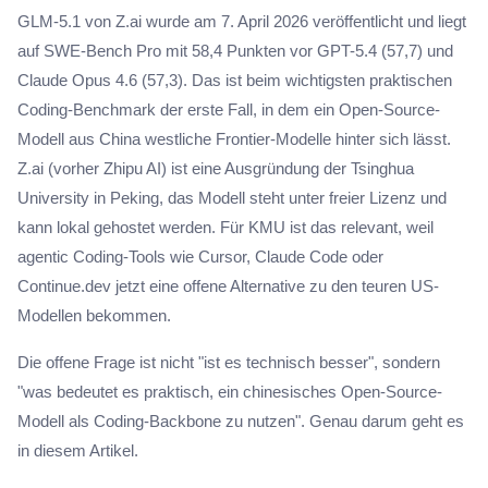
GLM-5.1 von Z.ai wurde am 7. April 2026 veröffentlicht und liegt
auf SWE-Bench Pro mit 58,4 Punkten vor GPT-5.4 (57,7) und
Claude Opus 4.6 (57,3). Das ist beim wichtigsten praktischen
Coding-Benchmark der erste Fall, in dem ein Open-Source-
Modell aus China westliche Frontier-Modelle hinter sich lässt.
Z.ai (vorher Zhipu AI) ist eine Ausgründung der Tsinghua
University in Peking, das Modell steht unter freier Lizenz und
kann lokal gehostet werden. Für KMU ist das relevant, weil
agentic Coding-Tools wie Cursor, Claude Code oder
Continue.dev jetzt eine offene Alternative zu den teuren US-
Modellen bekommen.
Die offene Frage ist nicht "ist es technisch besser", sondern
"was bedeutet es praktisch, ein chinesisches Open-Source-
Modell als Coding-Backbone zu nutzen". Genau darum geht es
in diesem Artikel.