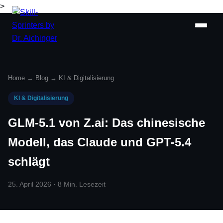
>
Home
→
Blog
→
KI & Digitalisierung
KI & Digitalisierung
GLM-5.1 von Z.ai: Das chinesische
Modell, das Claude und GPT-5.4
schlägt
25. April 2026 · 8 Min. Lesezeit