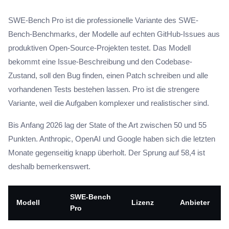
SWE-Bench Pro ist die professionelle Variante des SWE-
Bench-Benchmarks, der Modelle auf echten GitHub-Issues aus
produktiven Open-Source-Projekten testet. Das Modell
bekommt eine Issue-Beschreibung und den Codebase-
Zustand, soll den Bug finden, einen Patch schreiben und alle
vorhandenen Tests bestehen lassen. Pro ist die strengere
Variante, weil die Aufgaben komplexer und realistischer sind.
Bis Anfang 2026 lag der State of the Art zwischen 50 und 55
Punkten. Anthropic, OpenAI und Google haben sich die letzten
Monate gegenseitig knapp überholt. Der Sprung auf 58,4 ist
deshalb bemerkenswert.
SWE-Bench
Modell
Lizenz
Anbieter
Pro