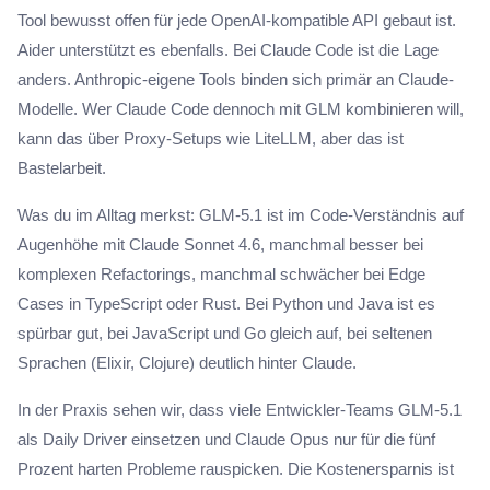
Tool bewusst offen für jede OpenAI-kompatible API gebaut ist.
Aider unterstützt es ebenfalls. Bei Claude Code ist die Lage
anders. Anthropic-eigene Tools binden sich primär an Claude-
Modelle. Wer Claude Code dennoch mit GLM kombinieren will,
kann das über Proxy-Setups wie LiteLLM, aber das ist
Bastelarbeit.
Was du im Alltag merkst: GLM-5.1 ist im Code-Verständnis auf
Augenhöhe mit Claude Sonnet 4.6, manchmal besser bei
komplexen Refactorings, manchmal schwächer bei Edge
Cases in TypeScript oder Rust. Bei Python und Java ist es
spürbar gut, bei JavaScript und Go gleich auf, bei seltenen
Sprachen (Elixir, Clojure) deutlich hinter Claude.
In der Praxis sehen wir, dass viele Entwickler-Teams GLM-5.1
als Daily Driver einsetzen und Claude Opus nur für die fünf
Prozent harten Probleme rauspicken. Die Kostenersparnis ist