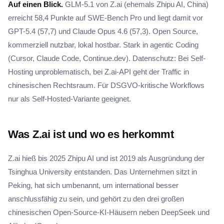
Auf einen Blick.
GLM-5.1 von Z.ai (ehemals Zhipu AI, China)
erreicht 58,4 Punkte auf SWE-Bench Pro und liegt damit vor
GPT-5.4 (57,7) und Claude Opus 4.6 (57,3). Open Source,
kommerziell nutzbar, lokal hostbar. Stark in agentic Coding
(Cursor, Claude Code, Continue.dev). Datenschutz: Bei Self-
Hosting unproblematisch, bei Z.ai-API geht der Traffic in
chinesischen Rechtsraum. Für DSGVO-kritische Workflows
nur als Self-Hosted-Variante geeignet.
Was Z.ai ist und wo es herkommt
Z.ai hieß bis 2025 Zhipu AI und ist 2019 als Ausgründung der
Tsinghua University entstanden. Das Unternehmen sitzt in
Peking, hat sich umbenannt, um international besser
anschlussfähig zu sein, und gehört zu den drei großen
chinesischen Open-Source-KI-Häusern neben DeepSeek und