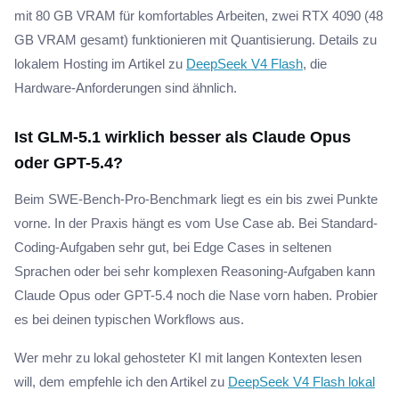
mit 80 GB VRAM für komfortables Arbeiten, zwei RTX 4090 (48
GB VRAM gesamt) funktionieren mit Quantisierung. Details zu
lokalem Hosting im Artikel zu
DeepSeek V4 Flash
, die
Hardware-Anforderungen sind ähnlich.
Ist GLM-5.1 wirklich besser als Claude Opus
oder GPT-5.4?
Beim SWE-Bench-Pro-Benchmark liegt es ein bis zwei Punkte
vorne. In der Praxis hängt es vom Use Case ab. Bei Standard-
Coding-Aufgaben sehr gut, bei Edge Cases in seltenen
Sprachen oder bei sehr komplexen Reasoning-Aufgaben kann
Claude Opus oder GPT-5.4 noch die Nase vorn haben. Probier
es bei deinen typischen Workflows aus.
Wer mehr zu lokal gehosteter KI mit langen Kontexten lesen
will, dem empfehle ich den Artikel zu
DeepSeek V4 Flash lokal