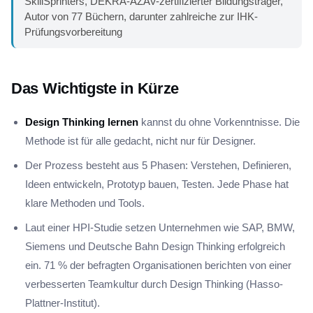
SkillSprinters, DEKRA-AZAV-zertifizierter Bildungsträger,
Autor von 77 Büchern, darunter zahlreiche zur IHK-
Prüfungsvorbereitung
Das Wichtigste in Kürze
Design Thinking lernen
kannst du ohne Vorkenntnisse. Die
Methode ist für alle gedacht, nicht nur für Designer.
Der Prozess besteht aus 5 Phasen: Verstehen, Definieren,
Ideen entwickeln, Prototyp bauen, Testen. Jede Phase hat
klare Methoden und Tools.
Laut einer HPI-Studie setzen Unternehmen wie SAP, BMW,
Siemens und Deutsche Bahn Design Thinking erfolgreich
ein. 71 % der befragten Organisationen berichten von einer
verbesserten Teamkultur durch Design Thinking (Hasso-
Plattner-Institut).