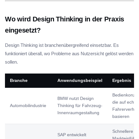
Wo wird Design Thinking in der Praxis
eingesetzt?
Design Thinking ist branchenübergreifend einsetzbar. Es
funktioniert überall, wo Probleme aus Nutzersicht gelöst werden
sollen.
Branche
Anwendungsbeispiel
Ergebnis
Bedienkonzep
BMW nutzt Design
die auf echt
Automobilindustrie
Thinking für Fahrzeug-
Fahrerverhal
Innenraumgestaltung
basieren
Schnellere
SAP entwickelt
Markteinführ