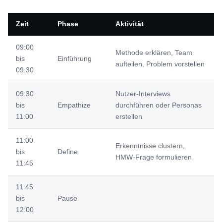
Zeit
Phase
Aktivität
09:00
Methode erklären, Team
bis
Einführung
aufteilen, Problem vorstellen
09:30
09:30
Nutzer-Interviews
bis
Empathize
durchführen oder Personas
11:00
erstellen
11:00
Erkenntnisse clustern,
bis
Define
HMW-Frage formulieren
11:45
11:45
bis
Pause
12:00