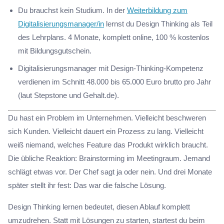
Du brauchst kein Studium. In der
Weiterbildung zum
Digitalisierungsmanager/in
lernst du Design Thinking als Teil
des Lehrplans. 4 Monate, komplett online, 100 % kostenlos
mit Bildungsgutschein.
Digitalisierungsmanager mit Design-Thinking-Kompetenz
verdienen im Schnitt 48.000 bis 65.000 Euro brutto pro Jahr
(laut Stepstone und Gehalt.de).
Du hast ein Problem im Unternehmen. Vielleicht beschweren
sich Kunden. Vielleicht dauert ein Prozess zu lang. Vielleicht
weiß niemand, welches Feature das Produkt wirklich braucht.
Die übliche Reaktion: Brainstorming im Meetingraum. Jemand
schlägt etwas vor. Der Chef sagt ja oder nein. Und drei Monate
später stellt ihr fest: Das war die falsche Lösung.
Design Thinking lernen bedeutet, diesen Ablauf komplett
umzudrehen. Statt mit Lösungen zu starten, startest du beim