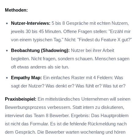
Methoden:
Nutzer-Interviews:
5 bis 8 Gespräche mit echten Nutzern,
jeweils 30 bis 45 Minuten. Offene Fragen stellen: "Erzähl mir
von einem typischen Tag." Nicht: "Findest du Feature X gut?"
Beobachtung (Shadowing):
Nutzer bei ihrer Arbeit
begleiten. Nicht fragen, sondern schauen. Menschen sagen
oft etwas anderes als sie tun.
Empathy Map:
Ein einfaches Raster mit 4 Feldern: Was
sagt der Nutzer? Was denkt er? Was fühlt er? Was tut er?
Praxisbeispiel:
Ein mittelständisches Unternehmen will seinen
Bewerbungsprozess verbessern. Statt intern zu diskutieren,
interviewt das Team 8 Bewerber. Ergebnis: Das Hauptproblem
ist nicht das Formular. Es ist die fehlende Rückmeldung nach
dem Gespräch. Die Bewerber warten wochenlang und hören