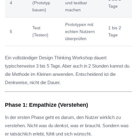
4
(Prototyp
und testbar
Tage
bauen)
machen
Prototypen mit
Test
1 bis 2
5
echten Nutzern
(Testen)
Tage
überprüfen
Ein vollständiger Design Thinking Workshop dauert
typischerweise 3 bis 5 Tage. Aber auch in 2 Stunden kannst du
die Methode im Kleinen anwenden. Entscheidend ist die
Denkweise, nicht die Dauer.
Phase 1: Empathize (Verstehen)
In der ersten Phase geht es darum, den Nutzer wirklich zu
verstehen. Nicht was du denkst, was er braucht. Sondern was
er tatsächlich erlebt, fühlt und sich wünscht.