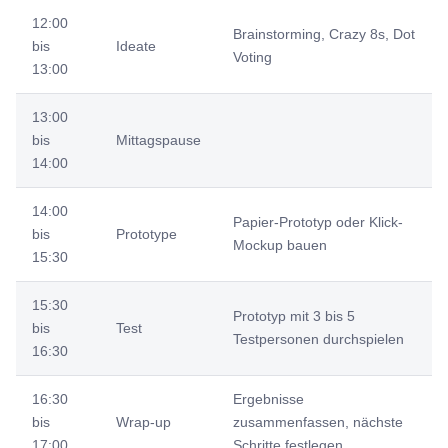
12:00
Brainstorming, Crazy 8s, Dot
bis
Ideate
Voting
13:00
13:00
bis
Mittagspause
14:00
14:00
Papier-Prototyp oder Klick-
bis
Prototype
Mockup bauen
15:30
15:30
Prototyp mit 3 bis 5
bis
Test
Testpersonen durchspielen
16:30
16:30
Ergebnisse
bis
Wrap-up
zusammenfassen, nächste
17:00
Schritte festlegen