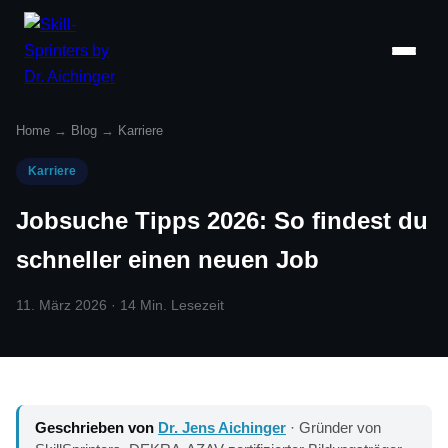
Home
→
Blog
→
Karriere
Karriere
Jobsuche Tipps 2026: So findest du
schneller einen neuen Job
11. März 2026 · 14 Min. Lesezeit
Geschrieben von
Dr. Jens Aichinger
· Gründer von