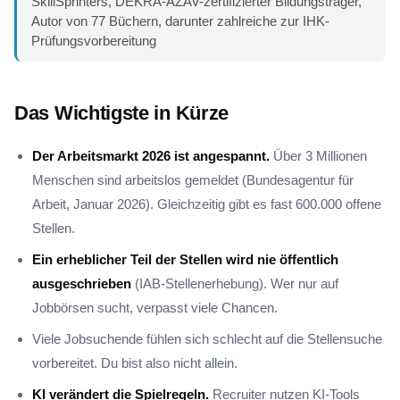
SkillSprinters, DEKRA-AZAV-zertifizierter Bildungsträger,
Autor von 77 Büchern, darunter zahlreiche zur IHK-
Prüfungsvorbereitung
Das Wichtigste in Kürze
Der Arbeitsmarkt 2026 ist angespannt.
Über 3 Millionen
Menschen sind arbeitslos gemeldet (Bundesagentur für
Arbeit, Januar 2026). Gleichzeitig gibt es fast 600.000 offene
Stellen.
Ein erheblicher Teil der Stellen wird nie öffentlich
ausgeschrieben
(IAB-Stellenerhebung). Wer nur auf
Jobbörsen sucht, verpasst viele Chancen.
Viele Jobsuchende fühlen sich schlecht auf die Stellensuche
vorbereitet. Du bist also nicht allein.
KI verändert die Spielregeln.
Recruiter nutzen KI-Tools