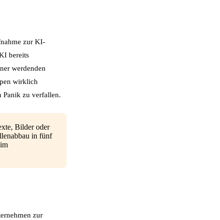
ufnahme zur KI-
KI bereits
einer werdenden
pen wirklich
 Panik zu verfallen.
te, Bilder oder
llenabbau in fünf
 im
nternehmen zur