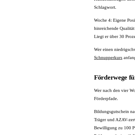
Schlagwort.
Woche 4: Eigene Posit
hinreichende Qualität
Liegt er über 30 Proze
Wer einen niedrigschw
Schnupperkurs
anfang
Förderwege für
Wer nach den vier Woc
Förderpfade.
Bildungsgutschein nac
Träger und AZAV-zerti
Bewilligung zu 100 P