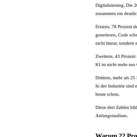
Digitalisierung. Die 
zusammen ein deutlic
Erstens, 78 Prozent d
generieren, Code sch
nicht linear, sondern 
Zweitens, 43 Prozent 
KI ist nicht mehr nu
Drittens, mehr als 2
In der Industrie sind
heute schon.
Diese drei Zahlen bi
Anfangsstadium.
Warum 22 Proz