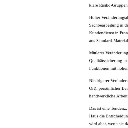
klare Risiko-Gruppen
Hoher Veränderungsdr
Sachbearbeitung in d
Kundendienst in Fron
aus Standard-Materia
Mittlerer Veränderungs
Qualitätssicherung in
Funktionen mit hohem
Niedrigerer Veränder
Ort), persönlicher B
handwerkliche Arbeit
Das ist eine Tendenz,
Haus die Entscheidung
wird aber, wenn sie d