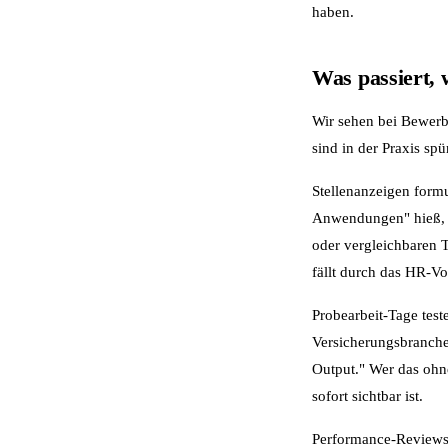
haben.
Was passiert, 
Wir sehen bei Bewerb
sind in der Praxis spü
Stellenanzeigen formu
Anwendungen" hieß, h
oder vergleichbaren T
fällt durch das HR-Vor
Probearbeit-Tage test
Versicherungsbranche
Output." Wer das ohne
sofort sichtbar ist.
Performance-Reviews 