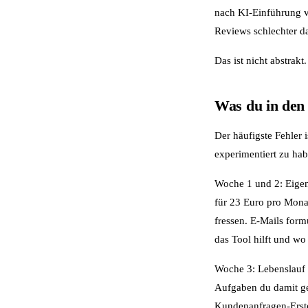
nach KI-Einführung ve
Reviews schlechter da
Das ist nicht abstrak
Was du in den
Der häufigste Fehler 
experimentiert zu ha
Woche 1 und 2: Eigen
für 23 Euro pro Monat
fressen. E-Mails for
das Tool hilft und wo 
Woche 3: Lebenslauf u
Aufgaben du damit gel
Kundenanfragen-Ersten