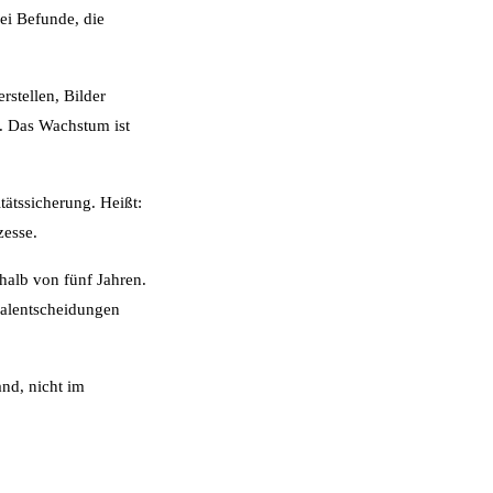
ei Befunde, die
stellen, Bilder
. Das Wachstum ist
tätssicherung. Heißt:
zesse.
halb von fünf Jahren.
onalentscheidungen
nd, nicht im