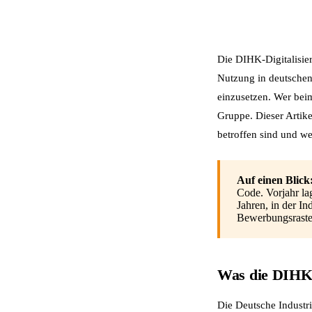
Die DIHK-Digitalisie
Nutzung in deutschen
einzusetzen. Wer beim
Gruppe. Dieser Artik
betroffen sind und we
Auf einen Blick
Code. Vorjahr la
Jahren, in der In
Bewerbungsraster 
Was die DIHK-
Die Deutsche Industr