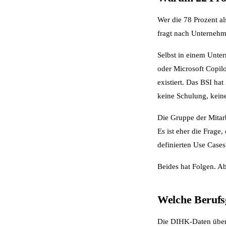
Wer die 78 Prozent al
fragt nach Unternehm
Selbst in einem Unter
oder Microsoft Copilot
existiert. Das BSI ha
keine Schulung, keine
Die Gruppe der Mitarbe
Es ist eher die Frage
definierten Use Case
Beides hat Folgen. Ab
Welche Berufs
Die DIHK-Daten über