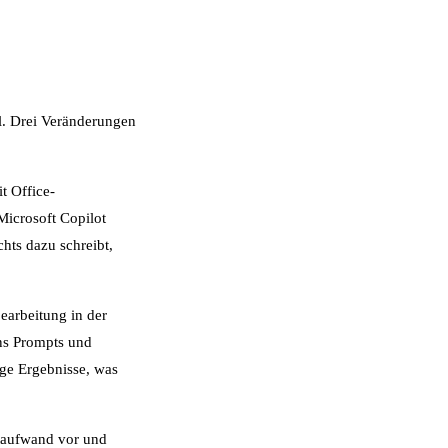
l. Drei Veränderungen
t Office-
icrosoft Copilot
hts dazu schreibt,
earbeitung in der
ns Prompts und
ige Ergebnisse, was
itaufwand vor und