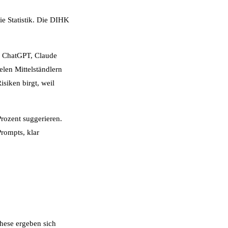
ie Statistik. Die DIHK
er ChatGPT, Claude
ielen Mittelständlern
isiken birgt, weil
Prozent suggerieren.
rompts, klar
hese ergeben sich