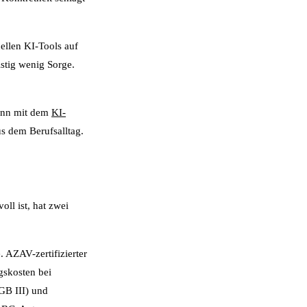
ellen KI-Tools auf
istig wenig Sorge.
kann mit dem
KI-
s dem Berufsalltag.
ll ist, hat zwei
 AZAV-zertifizierter
gskosten bei
GB III) und