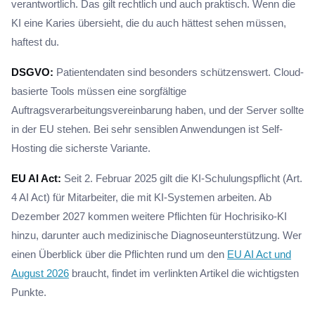
verantwortlich. Das gilt rechtlich und auch praktisch. Wenn die
KI eine Karies übersieht, die du auch hättest sehen müssen,
haftest du.
DSGVO:
Patientendaten sind besonders schützenswert. Cloud-
basierte Tools müssen eine sorgfältige
Auftragsverarbeitungsvereinbarung haben, und der Server sollte
in der EU stehen. Bei sehr sensiblen Anwendungen ist Self-
Hosting die sicherste Variante.
EU AI Act:
Seit 2. Februar 2025 gilt die KI-Schulungspflicht (Art.
4 AI Act) für Mitarbeiter, die mit KI-Systemen arbeiten. Ab
Dezember 2027 kommen weitere Pflichten für Hochrisiko-KI
hinzu, darunter auch medizinische Diagnoseunterstützung. Wer
einen Überblick über die Pflichten rund um den
EU AI Act und
August 2026
braucht, findet im verlinkten Artikel die wichtigsten
Punkte.