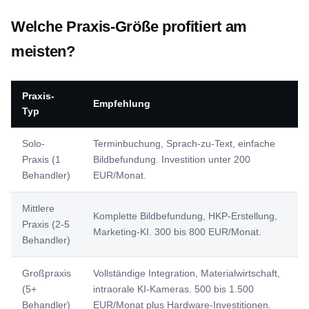
Welche Praxis-Größe profitiert am
meisten?
Praxis-
Empfehlung
Typ
Solo-
Terminbuchung, Sprach-zu-Text, einfache
Praxis (1
Bildbefundung. Investition unter 200
Behandler)
EUR/Monat.
Mittlere
Komplette Bildbefundung, HKP-Erstellung,
Praxis (2-5
Marketing-KI. 300 bis 800 EUR/Monat.
Behandler)
Großpraxis
Vollständige Integration, Materialwirtschaft,
(5+
intraorale KI-Kameras. 500 bis 1.500
Behandler)
EUR/Monat plus Hardware-Investitionen.