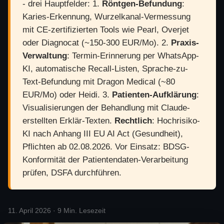
- drei Hauptfelder: 1.
Röntgen-Befundung
:
Karies-Erkennung, Wurzelkanal-Vermessung
mit CE-zertifizierten Tools wie Pearl, Overjet
oder Diagnocat (~150-300 EUR/Mo). 2.
Praxis-
Verwaltung
: Termin-Erinnerung per WhatsApp-
KI, automatische Recall-Listen, Sprache-zu-
Text-Befundung mit Dragon Medical (~80
EUR/Mo) oder Heidi. 3.
Patienten-Aufklärung
:
Visualisierungen der Behandlung mit Claude-
erstellten Erklär-Texten.
Rechtlich
: Hochrisiko-
KI nach Anhang III EU AI Act (Gesundheit),
Pflichten ab 02.08.2026. Vor Einsatz: BDSG-
Konformität der Patientendaten-Verarbeitung
prüfen, DSFA durchführen.
11. April 2026 · 9 Min. Lesezeit