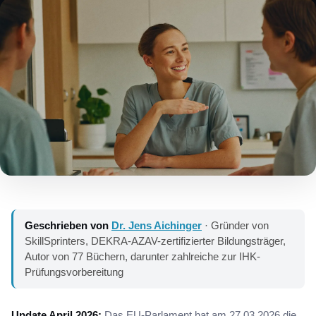
Geschrieben von
Dr. Jens Aichinger
· Gründer von
SkillSprinters, DEKRA-AZAV-zertifizierter Bildungsträger,
Autor von 77 Büchern, darunter zahlreiche zur IHK-
Prüfungsvorbereitung
Update April 2026:
Das EU-Parlament hat am 27.03.2026 die