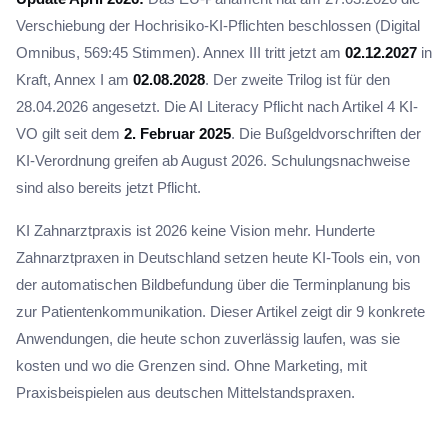
Verschiebung der Hochrisiko-KI-Pflichten beschlossen (Digital
Omnibus, 569:45 Stimmen). Annex III tritt jetzt am
02.12.2027
in
Kraft, Annex I am
02.08.2028
. Der zweite Trilog ist für den
28.04.2026 angesetzt. Die AI Literacy Pflicht nach Artikel 4 KI-
VO gilt seit dem
2. Februar 2025
. Die Bußgeldvorschriften der
KI-Verordnung greifen ab August 2026. Schulungsnachweise
sind also bereits jetzt Pflicht.
KI Zahnarztpraxis ist 2026 keine Vision mehr. Hunderte
Zahnarztpraxen in Deutschland setzen heute KI-Tools ein, von
der automatischen Bildbefundung über die Terminplanung bis
zur Patientenkommunikation. Dieser Artikel zeigt dir 9 konkrete
Anwendungen, die heute schon zuverlässig laufen, was sie
kosten und wo die Grenzen sind. Ohne Marketing, mit
Praxisbeispielen aus deutschen Mittelstandspraxen.