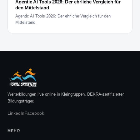
Agentic AI Tools 2026: Der ehrliche Vergleich für
den Mittelstand
Agentic AI Tools 2026: Der ehrliche Vergleich für den
Mittelstand
Weiterbildungen live online in Kleingruppen. DEKRA-zertifizierter
Bildungsträger.
LinkedIn
Facebook
MEHR