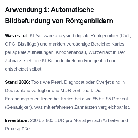
Anwendung 1: Automatische
Bildbefundung von Röntgenbildern
Was es tut:
KI-Software analysiert digitale Röntgenbilder (DVT,
OPG, Bissflügel) und markiert verdächtige Bereiche: Karies,
periapikale Aufhellungen, Knochenabbau, Wurzelfraktur. Der
Zahnarzt sieht die KI-Befunde direkt im Röntgenbild und
entscheidet selbst.
Stand 2026:
Tools wie Pearl, Diagnocat oder Overjet sind in
Deutschland verfügbar und MDR-zertifiziert. Die
Erkennungsraten liegen bei Karies bei etwa 85 bis 95 Prozent
(Genauigkeit), was mit erfahrenen Zahnärzten vergleichbar ist.
Investition:
200 bis 800 EUR pro Monat je nach Anbieter und
Praxisgröße.