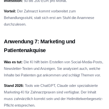
Investition:
50 bis 200 EUR pro Monat.
Vorteil:
Der Zahnarzt kommt vorbereitet zum
Behandlungsstuhl, statt sich erst am Stuhl die Anamnese
durchzulesen.
Anwendung 7: Marketing und
Patientenakquise
Was es tut:
Die KI hilft beim Erstellen von Social-Media-Posts,
Newsletter-Texten und Anzeigen. Sie analysiert auch, welche
Inhalte bei Patienten gut ankommen und schlägt Themen vor.
Stand 2026:
Tools wie ChatGPT, Claude oder spezialisierte
Marketing-KI für Zahnarztpraxen sind verfügbar. Der Inhalt
muss zahnärztlich korrekt sein und der Heilmittelwerbegesetz-
Pflicht entsprechen.