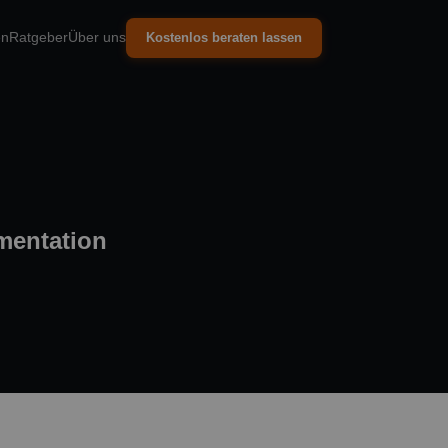
en
Ratgeber
Über uns
Kostenlos beraten lassen
mentation