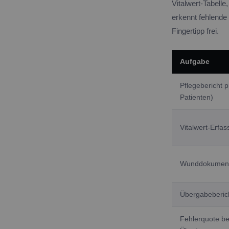
Vitalwert-Tabel
erkennt fehlende 
Fingertipp frei.
Aufgabe
Pflegebericht p
Patienten)
Vitalwert-Erfa
Wunddokument
Übergabeberic
Fehlerquote be