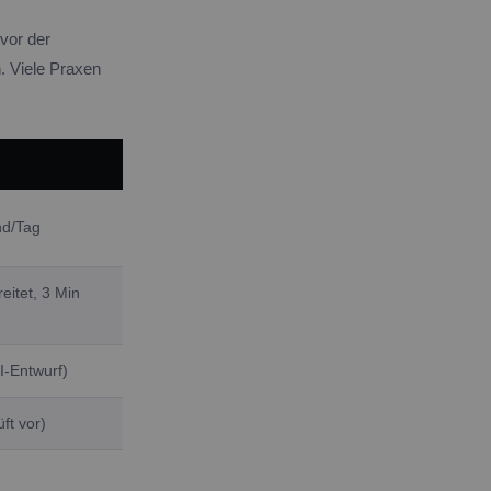
vor der
. Viele Praxen
nd/Tag
eitet, 3 Min
I-Entwurf)
ft vor)