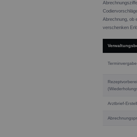
Abrechnungsziffe
Codiervorschläge
Abrechnung, ob ei
verschenken Erlö
Verwaltungsb
Terminvergabe 
Rezeptvorbere
(Wiederholung
Arztbrief-Erste
Abrechnungspr