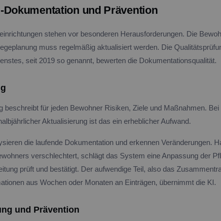
-Dokumentation und Prävention
eeinrichtungen stehen vor besonderen Herausforderungen. Die Bewoh
flegeplanung muss regelmäßig aktualisiert werden. Die Qualitätsprüf
enstes, seit 2019 so genannt, bewerten die Dokumentationsqualität.
ng
g beschreibt für jeden Bewohner Risiken, Ziele und Maßnahmen. Be
lbjährlicher Aktualisierung ist das ein erheblicher Aufwand.
sieren die laufende Dokumentation und erkennen Veränderungen. Ha
Bewohners verschlechtert, schlägt das System eine Anpassung der Pf
eitung prüft und bestätigt. Der aufwendige Teil, also das Zusammentra
mationen aus Wochen oder Monaten an Einträgen, übernimmt die KI.
ung und Prävention