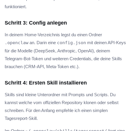
funktioniert.
Schritt 3: Config anlegen
In deinem Home-Verzeichnis legst du einen Ordner
.openclaw
an. Darin eine
config.json
mit deinen API-Keys
für die Modelle (DeepSeek, Anthropic, OpenAI), deinem
Telegram-Bot-Token und weiteren Credentials, die deine Skills
brauchen (CRM-API, Meta-Token etc.).
Schritt 4: Ersten Skill installieren
Skills sind kleine Unterordner mit Prompts und Scripts. Du
kannst welche vom offiziellen Repository klonen oder selbst
schreiben. Für den Anfang empfehle ich einen simplen
Tagesreport-Skill.
Im Ordner
liegt eine