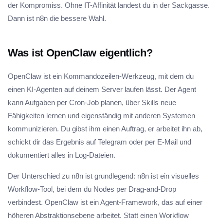
der Kompromiss. Ohne IT-Affinität landest du in der Sackgasse.
Dann ist n8n die bessere Wahl.
Was ist OpenClaw eigentlich?
OpenClaw ist ein Kommandozeilen-Werkzeug, mit dem du
einen KI-Agenten auf deinem Server laufen lässt. Der Agent
kann Aufgaben per Cron-Job planen, über Skills neue
Fähigkeiten lernen und eigenständig mit anderen Systemen
kommunizieren. Du gibst ihm einen Auftrag, er arbeitet ihn ab,
schickt dir das Ergebnis auf Telegram oder per E-Mail und
dokumentiert alles in Log-Dateien.
Der Unterschied zu n8n ist grundlegend: n8n ist ein visuelles
Workflow-Tool, bei dem du Nodes per Drag-and-Drop
verbindest. OpenClaw ist ein Agent-Framework, das auf einer
höheren Abstraktionsebene arbeitet. Statt einen Workflow