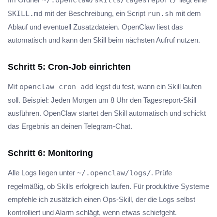
~/.openclaw/skills/tagesreport/
SKILL.md
mit der Beschreibung, ein Script
run.sh
mit dem
Ablauf und eventuell Zusatzdateien. OpenClaw liest das
automatisch und kann den Skill beim nächsten Aufruf nutzen.
Schritt 5: Cron-Job einrichten
Mit
openclaw cron add
legst du fest, wann ein Skill laufen
soll. Beispiel: Jeden Morgen um 8 Uhr den Tagesreport-Skill
ausführen. OpenClaw startet den Skill automatisch und schickt
das Ergebnis an deinen Telegram-Chat.
Schritt 6: Monitoring
Alle Logs liegen unter
~/.openclaw/logs/
. Prüfe
regelmäßig, ob Skills erfolgreich laufen. Für produktive Systeme
empfehle ich zusätzlich einen Ops-Skill, der die Logs selbst
kontrolliert und Alarm schlägt, wenn etwas schiefgeht.