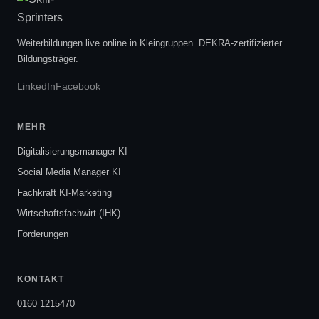
Weiterbildungen live online in Kleingruppen. DEKRA-zertifizierter
Bildungsträger.
LinkedIn
Facebook
MEHR
Digitalisierungsmanager KI
Social Media Manager KI
Fachkraft KI-Marketing
Wirtschaftsfachwirt (IHK)
Förderungen
KONTAKT
0160 1215470