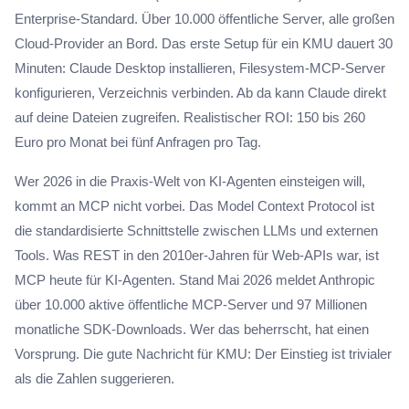
Enterprise-Standard. Über 10.000 öffentliche Server, alle großen
Cloud-Provider an Bord. Das erste Setup für ein KMU dauert 30
Minuten: Claude Desktop installieren, Filesystem-MCP-Server
konfigurieren, Verzeichnis verbinden. Ab da kann Claude direkt
auf deine Dateien zugreifen. Realistischer ROI: 150 bis 260
Euro pro Monat bei fünf Anfragen pro Tag.
Wer 2026 in die Praxis-Welt von KI-Agenten einsteigen will,
kommt an MCP nicht vorbei. Das Model Context Protocol ist
die standardisierte Schnittstelle zwischen LLMs und externen
Tools. Was REST in den 2010er-Jahren für Web-APIs war, ist
MCP heute für KI-Agenten. Stand Mai 2026 meldet Anthropic
über 10.000 aktive öffentliche MCP-Server und 97 Millionen
monatliche SDK-Downloads. Wer das beherrscht, hat einen
Vorsprung. Die gute Nachricht für KMU: Der Einstieg ist trivialer
als die Zahlen suggerieren.