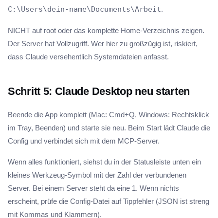
C:\Users\dein-name\Documents\Arbeit
.
NICHT auf root oder das komplette Home-Verzeichnis zeigen.
Der Server hat Vollzugriff. Wer hier zu großzügig ist, riskiert,
dass Claude versehentlich Systemdateien anfasst.
Schritt 5: Claude Desktop neu starten
Beende die App komplett (Mac: Cmd+Q, Windows: Rechtsklick
im Tray, Beenden) und starte sie neu. Beim Start lädt Claude die
Config und verbindet sich mit dem MCP-Server.
Wenn alles funktioniert, siehst du in der Statusleiste unten ein
kleines Werkzeug-Symbol mit der Zahl der verbundenen
Server. Bei einem Server steht da eine 1. Wenn nichts
erscheint, prüfe die Config-Datei auf Tippfehler (JSON ist streng
mit Kommas und Klammern).