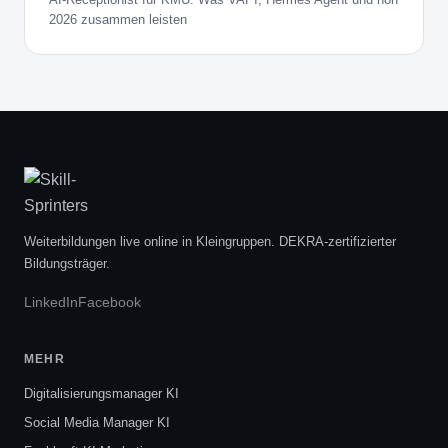
2026 zusammen leisten
Weiterbildungen live online in Kleingruppen. DEKRA-zertifizierter
Bildungsträger.
LinkedIn
Facebook
MEHR
Digitalisierungsmanager KI
Social Media Manager KI