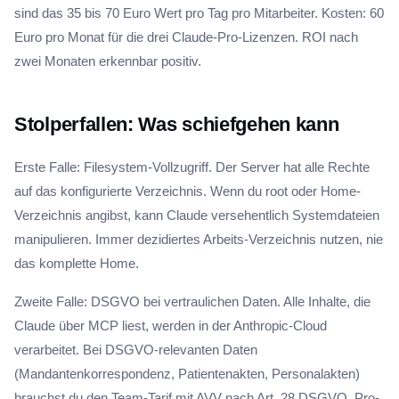
sind das 35 bis 70 Euro Wert pro Tag pro Mitarbeiter. Kosten: 60
Euro pro Monat für die drei Claude-Pro-Lizenzen. ROI nach
zwei Monaten erkennbar positiv.
Stolperfallen: Was schiefgehen kann
Erste Falle: Filesystem-Vollzugriff. Der Server hat alle Rechte
auf das konfigurierte Verzeichnis. Wenn du root oder Home-
Verzeichnis angibst, kann Claude versehentlich Systemdateien
manipulieren. Immer dezidiertes Arbeits-Verzeichnis nutzen, nie
das komplette Home.
Zweite Falle: DSGVO bei vertraulichen Daten. Alle Inhalte, die
Claude über MCP liest, werden in der Anthropic-Cloud
verarbeitet. Bei DSGVO-relevanten Daten
(Mandantenkorrespondenz, Patientenakten, Personalakten)
brauchst du den Team-Tarif mit AVV nach Art. 28 DSGVO. Pro-