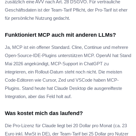
zusätzlich eine AVV nach Art. 28 DSGVO. Für vertrauliche
Geschäftsdaten ist der Team-Tarif Pflicht, der Pro-Tarif ist eher
für persönliche Nutzung gedacht.
Funktioniert MCP auch mit anderen LLMs?
Ja, MCP ist ein offener Standard. Cline, Continue und mehrere
Open-Source-IDE-Plugins unterstützen MCP. OpenAI hat Stand
Mai 2026 angekündigt, MCP-Support in ChatGPT zu
integrieren, ein Rollout-Datum steht noch nicht. Die meisten
Code-Editoren wie Cursor, Zed und VSCode haben MCP-
Plugins. Stand heute hat Claude Desktop die ausgereifteste
Integration, aber das Feld holt auf.
Was kostet mich das laufend?
Die Pro-Lizenz für Claude liegt bei 20 Dollar pro Monat (ca. 23
Euro inkl. MwSt in DE), der Team-Tarif bei 25 Dollar pro Nutzer