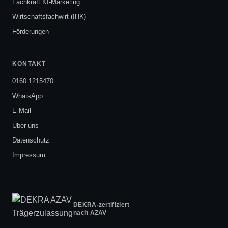
Fachkraft KI-Marketing
Wirtschaftsfachwirt (IHK)
Förderungen
KONTAKT
0160 1215470
WhatsApp
E-Mail
Über uns
Datenschutz
Impressum
DEKRA-zertifiziert
nach AZAV