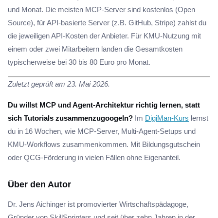
und Monat. Die meisten MCP-Server sind kostenlos (Open
Source), für API-basierte Server (z.B. GitHub, Stripe) zahlst du
die jeweiligen API-Kosten der Anbieter. Für KMU-Nutzung mit
einem oder zwei Mitarbeitern landen die Gesamtkosten
typischerweise bei 30 bis 80 Euro pro Monat.
Zuletzt geprüft am 23. Mai 2026.
Du willst MCP und Agent-Architektur richtig lernen, statt
sich Tutorials zusammenzugoogeln?
Im
DigiMan-Kurs
lernst
du in 16 Wochen, wie MCP-Server, Multi-Agent-Setups und
KMU-Workflows zusammenkommen. Mit Bildungsgutschein
oder QCG-Förderung in vielen Fällen ohne Eigenanteil.
Über den Autor
Dr. Jens Aichinger ist promovierter Wirtschaftspädagoge,
Gründer von SkillSprinters und seit über zehn Jahren in der