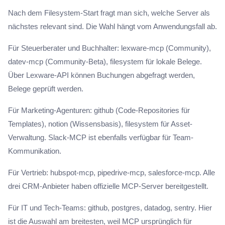
Nach dem Filesystem-Start fragt man sich, welche Server als
nächstes relevant sind. Die Wahl hängt vom Anwendungsfall ab.
Für Steuerberater und Buchhalter: lexware-mcp (Community),
datev-mcp (Community-Beta), filesystem für lokale Belege.
Über Lexware-API können Buchungen abgefragt werden,
Belege geprüft werden.
Für Marketing-Agenturen: github (Code-Repositories für
Templates), notion (Wissensbasis), filesystem für Asset-
Verwaltung. Slack-MCP ist ebenfalls verfügbar für Team-
Kommunikation.
Für Vertrieb: hubspot-mcp, pipedrive-mcp, salesforce-mcp. Alle
drei CRM-Anbieter haben offizielle MCP-Server bereitgestellt.
Für IT und Tech-Teams: github, postgres, datadog, sentry. Hier
ist die Auswahl am breitesten, weil MCP ursprünglich für