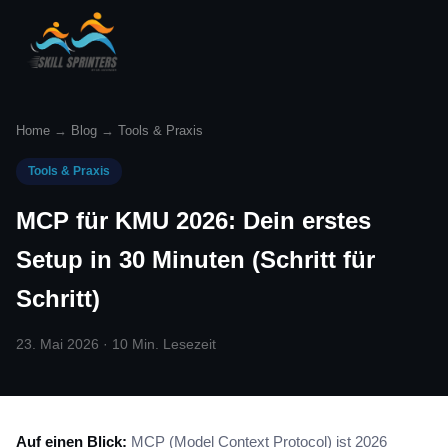
Home
→
Blog
→
Tools & Praxis
Tools & Praxis
MCP für KMU 2026: Dein erstes
Setup in 30 Minuten (Schritt für
Schritt)
23. Mai 2026 · 10 Min. Lesezeit
Auf einen Blick:
MCP (Model Context Protocol) ist 2026