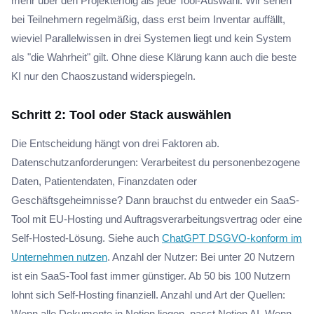
mehr über den Projekterfolg als jede Tool-Auswahl. Wir sehen
bei Teilnehmern regelmäßig, dass erst beim Inventar auffällt,
wieviel Parallelwissen in drei Systemen liegt und kein System
als "die Wahrheit" gilt. Ohne diese Klärung kann auch die beste
KI nur den Chaoszustand widerspiegeln.
Schritt 2: Tool oder Stack auswählen
Die Entscheidung hängt von drei Faktoren ab.
Datenschutzanforderungen: Verarbeitest du personenbezogene
Daten, Patientendaten, Finanzdaten oder
Geschäftsgeheimnisse? Dann brauchst du entweder ein SaaS-
Tool mit EU-Hosting und Auftragsverarbeitungsvertrag oder eine
Self-Hosted-Lösung. Siehe auch
ChatGPT DSGVO-konform im
Unternehmen nutzen
. Anzahl der Nutzer: Bei unter 20 Nutzern
ist ein SaaS-Tool fast immer günstiger. Ab 50 bis 100 Nutzern
lohnt sich Self-Hosting finanziell. Anzahl und Art der Quellen:
Wenn alle Dokumente in Notion liegen, passt Notion AI. Wenn