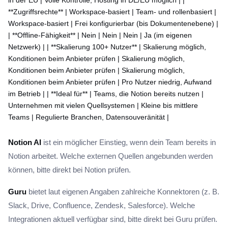
in der EU | Volle Kontrolle, Hosting in DE/EU möglich | |
**Zugriffsrechte** | Workspace-basiert | Team- und rollenbasiert |
Workspace-basiert | Frei konfigurierbar (bis Dokumentenebene) |
| **Offline-Fähigkeit** | Nein | Nein | Nein | Ja (im eigenen
Netzwerk) | | **Skalierung 100+ Nutzer** | Skalierung möglich,
Konditionen beim Anbieter prüfen | Skalierung möglich,
Konditionen beim Anbieter prüfen | Skalierung möglich,
Konditionen beim Anbieter prüfen | Pro Nutzer niedrig, Aufwand
im Betrieb | | **Ideal für** | Teams, die Notion bereits nutzen |
Unternehmen mit vielen Quellsystemen | Kleine bis mittlere
Teams | Regulierte Branchen, Datensouveränität |
Notion AI
ist ein möglicher Einstieg, wenn dein Team bereits in
Notion arbeitet. Welche externen Quellen angebunden werden
können, bitte direkt bei Notion prüfen.
Guru
bietet laut eigenen Angaben zahlreiche Konnektoren (z. B.
Slack, Drive, Confluence, Zendesk, Salesforce). Welche
Integrationen aktuell verfügbar sind, bitte direkt bei Guru prüfen.