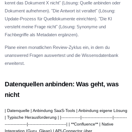
kennt das Dokument X nicht" (Lösung: Quelle anbinden oder
Dokument aufnehmen). "Die Antwort ist veraltet" (Lösung:
Update-Prozess für Quelldokumente einrichten). "Die KI
versteht meine Frage nicht" (Lösung: Synonyme und
Fachbegriffe als Metadaten ergänzen).
Plane einen monatlichen Review-Zyklus ein, in dem du
unanswered Fragen auswertest und die Wissensdatenbank
erweiterst.
Datenquellen anbinden: Was geht, was
nicht
| Datenquelle | Anbindung SaaS-Tools | Anbindung eigene Lösung
| Typische Herausforderung | |-------------|---------------------|---------
---------------|--------------------------| | **Confluence** | Native
Integration (Guru, Glean) | API-Connector über