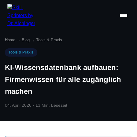
Home
→
Blog
→
Tools & Praxis
Tools & Praxis
KI-Wissensdatenbank aufbauen:
Firmenwissen für alle zugänglich
machen
04. April 2026 · 13 Min. Lesezeit