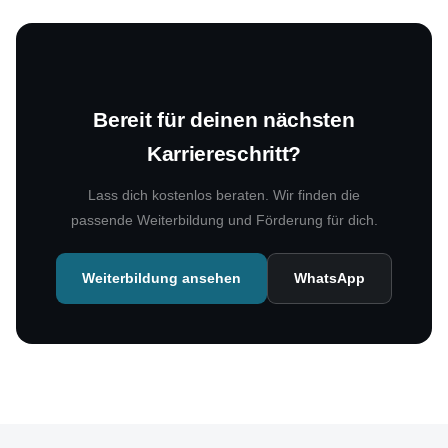
Bereit für deinen nächsten
Karriereschritt?
Lass dich kostenlos beraten. Wir finden die
passende Weiterbildung und Förderung für dich.
Weiterbildung ansehen
WhatsApp