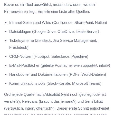
Bevor du ein Tool auswählst, musst du wissen, wo dein
Firmenwissen liegt. Erstelle eine Liste aller Quellen:
Intranet-Seiten und Wikis (Confluence, SharePoint, Notion)
Dateiablagen (Google Drive, OneDrive, lokale Server)
Ticketsysteme (Zendesk, Jira Service Management,
Freshdesk)
CRM-Notizen (HubSpot, Salesforce, Pipedrive)
E-Mail-Postfächer (geteilte Postfächer wie support@, info@)
Handbücher und Dokumentationen (PDFs, Word-Dateien)
Kommunikationstools (Slack-Kanäle, Microsoft Teams)
Ordne jede Quelle nach Aktualität (wird noch gepflegt oder ist
veraltet?), Relevanz (braucht das jemand?) und Sensibilität
(vertraulich, intern, öffentlich?). Dieser erste Schritt entscheidet