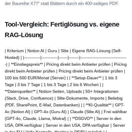
der Baureihe X7?" statt Blättern durch ein 400-seitiges PDF.
Tool-Vergleich: Fertiglösung vs. eigene
RAG-Lösung
| Kriterium | Notion AI | Guru | Slite | Eigene RAG-Lösung (Self-
Hosted) | |-----------|-----------|------|-------|-------------------------------
-| | **Einstiegspreis** | Pricing direkt beim Anbieter prüfen | Pricing
direkt beim Anbieter prüfen | Pricing direkt beim Anbieter prüfen |
100 bis 500 EUR/Monat (Server) | | **Setup-Dauer** | 1 bis 3
Tage | 3 bis 7 Tage | 1 bis 3 Tage | 2 bis 6 Wochen | |
**Datenquellen** | Notion-Seiten, Uploads | 50+ Integrationen
(Slack, Drive, Confluence) | Slite-Dokumente, Imports | Beliebig
(PDF, SharePoint, E-Mail, Datenbanken) | | **KI-Qualität** | GPT-
4o (Notion AI) | GPT-4o (Guru AI) | Claude (Slite AI) | Frei wählbar
(GPT-4o, Claude, Llama, Mistral) | | **DSGVO** | Server in den
USA, DPA verfügbar | Server in den USA, DPA verfügbar | Server