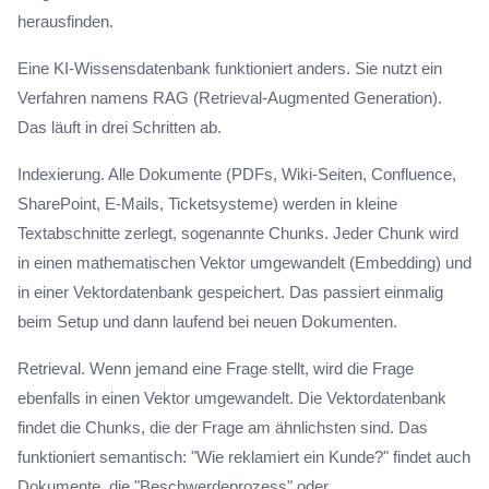
herausfinden.
Eine KI-Wissensdatenbank funktioniert anders. Sie nutzt ein
Verfahren namens RAG (Retrieval-Augmented Generation).
Das läuft in drei Schritten ab.
Indexierung. Alle Dokumente (PDFs, Wiki-Seiten, Confluence,
SharePoint, E-Mails, Ticketsysteme) werden in kleine
Textabschnitte zerlegt, sogenannte Chunks. Jeder Chunk wird
in einen mathematischen Vektor umgewandelt (Embedding) und
in einer Vektordatenbank gespeichert. Das passiert einmalig
beim Setup und dann laufend bei neuen Dokumenten.
Retrieval. Wenn jemand eine Frage stellt, wird die Frage
ebenfalls in einen Vektor umgewandelt. Die Vektordatenbank
findet die Chunks, die der Frage am ähnlichsten sind. Das
funktioniert semantisch: "Wie reklamiert ein Kunde?" findet auch
Dokumente, die "Beschwerdeprozess" oder