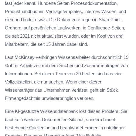
fast jeder kennt: Hunderte Seiten Prozessdokumentation,
Produkthandbücher, Vertragstemplates, internes Wissen, und
niemand findet etwas. Die Dokumente liegen in SharePoint-
Ordnern, auf persönlichen Laufwerken, in Confluence-Seiten,
die seit 2021 nicht aktualisiert wurden, oder im Kopf von drei
Mitarbeitern, die seit 15 Jahren dabei sind.
Laut McKinsey verbringen Wissensarbeiter durchschnittlich 19
% ihrer Arbeitszeit mit dem Suchen und Zusammentragen von
Informationen. Bei einem Team von 20 Leuten sind das vier
Vollzeitstellen, die nur suchen. Wenn einer dieser
Wissensträger das Unternehmen verlässt, geht ein Stück
Firmengedächtnis unwiederbringlich verloren.
Eine KI-gestützte Wissensdatenbank löst dieses Problem. Sie
baut kein weiteres Dokumenten-Silo auf, sondern bindet
bestehende Quellen an und beantwortet Fragen in natürlicher
Sprache. Der neue Mitarbeiter fragt "Wie läuft die