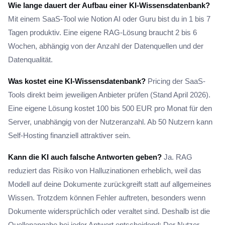
Wie lange dauert der Aufbau einer KI-Wissensdatenbank?
Mit einem SaaS-Tool wie Notion AI oder Guru bist du in 1 bis 7
Tagen produktiv. Eine eigene RAG-Lösung braucht 2 bis 6
Wochen, abhängig von der Anzahl der Datenquellen und der
Datenqualität.
Was kostet eine KI-Wissensdatenbank?
Pricing der SaaS-
Tools direkt beim jeweiligen Anbieter prüfen (Stand April 2026).
Eine eigene Lösung kostet 100 bis 500 EUR pro Monat für den
Server, unabhängig von der Nutzeranzahl. Ab 50 Nutzern kann
Self-Hosting finanziell attraktiver sein.
Kann die KI auch falsche Antworten geben?
Ja. RAG
reduziert das Risiko von Halluzinationen erheblich, weil das
Modell auf deine Dokumente zurückgreift statt auf allgemeines
Wissen. Trotzdem können Fehler auftreten, besonders wenn
Dokumente widersprüchlich oder veraltet sind. Deshalb ist die
Quellenangabe bei jeder Antwort entscheidend: Der Nutzer