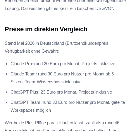
Behörden arbeitet, braucht Enterprise oder eine selbstgehostete
Lösung. Dazwischen gibt es kein "ein bisschen DSGVO".
Preise im direkten Vergleich
Stand Mai 2026 in Deutschland (Bruttoendkundenpreis,
Verfügbarkeit ohne Gewähr):
Claude Pro: rund 20 Euro pro Monat, Projects inklusive
Claude Team: rund 30 Euro pro Nutzer pro Monat ab 5
Sitzen, Team-Wissensbasis inklusive
ChatGPT Plus: 23 Euro pro Monat, Projects inklusive
ChatGPT Team: rund 30 Euro pro Nutzer pro Monat, geteilte
Workspaces möglich
Wer beide Plus-Pläne parallel laufen lässt, zahlt also rund 46
Euro pro Monat pro Person. Wir haben das ein halbes Jahr