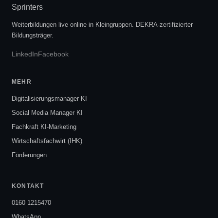
Weiterbildungen live online in Kleingruppen. DEKRA-zertifizierter
Bildungsträger.
LinkedIn
Facebook
MEHR
Digitalisierungsmanager KI
Social Media Manager KI
Fachkraft KI-Marketing
Wirtschaftsfachwirt (IHK)
Förderungen
KONTAKT
0160 1215470
WhatsApp