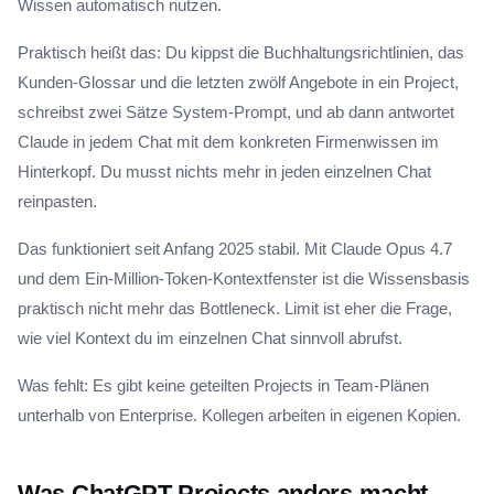
Wissen automatisch nutzen.
Praktisch heißt das: Du kippst die Buchhaltungsrichtlinien, das
Kunden-Glossar und die letzten zwölf Angebote in ein Project,
schreibst zwei Sätze System-Prompt, und ab dann antwortet
Claude in jedem Chat mit dem konkreten Firmenwissen im
Hinterkopf. Du musst nichts mehr in jeden einzelnen Chat
reinpasten.
Das funktioniert seit Anfang 2025 stabil. Mit Claude Opus 4.7
und dem Ein-Million-Token-Kontextfenster ist die Wissensbasis
praktisch nicht mehr das Bottleneck. Limit ist eher die Frage,
wie viel Kontext du im einzelnen Chat sinnvoll abrufst.
Was fehlt: Es gibt keine geteilten Projects in Team-Plänen
unterhalb von Enterprise. Kollegen arbeiten in eigenen Kopien.
Was ChatGPT Projects anders macht