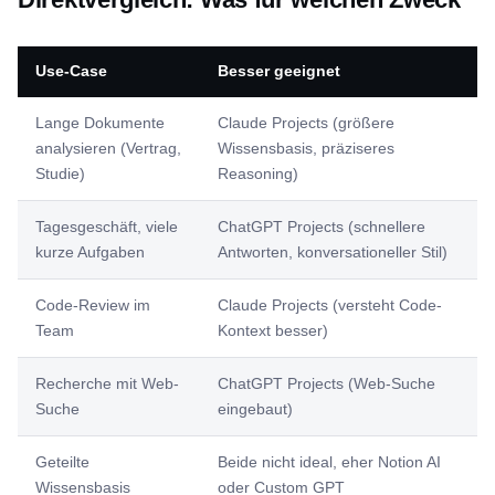
Use-Case
Besser geeignet
Lange Dokumente
Claude Projects (größere
analysieren (Vertrag,
Wissensbasis, präziseres
Studie)
Reasoning)
Tagesgeschäft, viele
ChatGPT Projects (schnellere
kurze Aufgaben
Antworten, konversationeller Stil)
Code-Review im
Claude Projects (versteht Code-
Team
Kontext besser)
Recherche mit Web-
ChatGPT Projects (Web-Suche
Suche
eingebaut)
Geteilte
Beide nicht ideal, eher Notion AI
Wissensbasis
oder Custom GPT