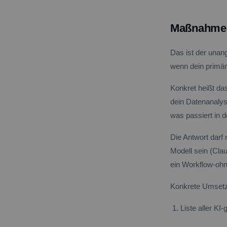
Maßnahme 1
Das ist der unang
wenn dein primäre
Konkret heißt da
dein Datenanalys
was passiert in 
Die Antwort darf
Modell sein (Cla
ein Workflow-ohn
Konkrete Umsetzu
Liste aller K