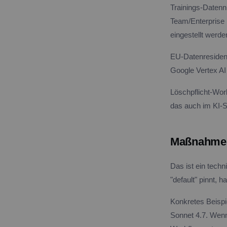
Trainings-Datenn
Team/Enterprise 
eingestellt werde
EU-Datenresidenz
Google Vertex AI
Löschpflicht-Wor
das auch im KI-S
Maßnahme 4
Das ist ein techn
"default" pinnt, 
Konkretes Beispi
Sonnet 4.7. Wenn