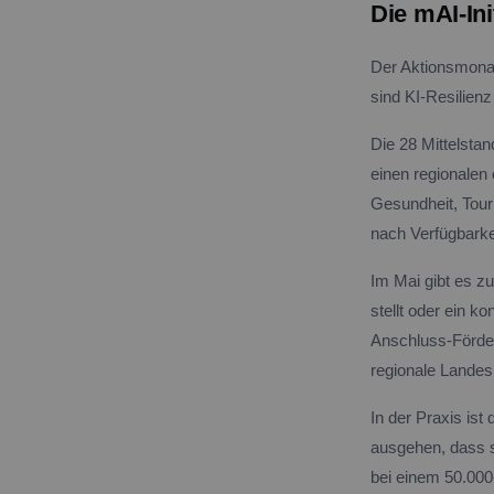
Die mAI-Ini
Der Aktionsmonat
sind KI-Resilien
Die 28 Mittelstan
einen regionalen
Gesundheit, Touri
nach Verfügbarke
Im Mai gibt es zu
stellt oder ein k
Anschluss-Förder
regionale Land
In der Praxis ist
ausgehen, dass s
bei einem 50.000