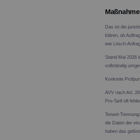
Maßnahme 
Das ist die juri
klären, ob Auftr
wie Lösch-Anfra
Stand Mai 2026 is
vollständig umge
Konkrete Prüfpun
AVV nach Art. 28
Pro-Tarif oft fe
Tenant-Trennung: 
die Daten der e
haben das gelöst,