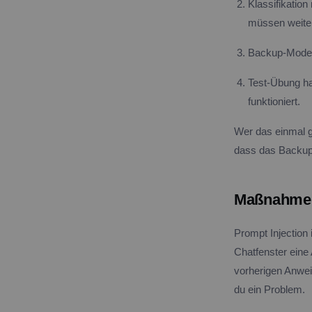
Klassifikatio
müssen weite
Backup-Modell
Test-Übung ha
funktioniert.
Wer das einmal ge
dass das Backup 
Maßnahme 2
Prompt Injection 
Chatfenster eine 
vorherigen Anwei
du ein Problem.