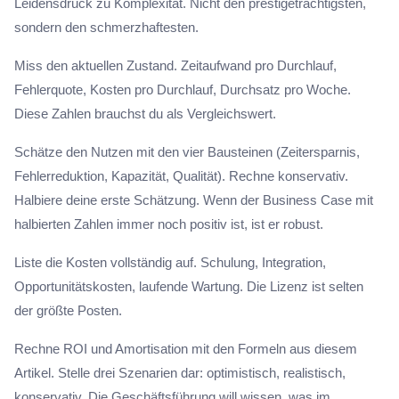
Leidensdruck zu Komplexität. Nicht den prestigeträchtigsten,
sondern den schmerzhaftesten.
Miss den aktuellen Zustand. Zeitaufwand pro Durchlauf,
Fehlerquote, Kosten pro Durchlauf, Durchsatz pro Woche.
Diese Zahlen brauchst du als Vergleichswert.
Schätze den Nutzen mit den vier Bausteinen (Zeitersparnis,
Fehlerreduktion, Kapazität, Qualität). Rechne konservativ.
Halbiere deine erste Schätzung. Wenn der Business Case mit
halbierten Zahlen immer noch positiv ist, ist er robust.
Liste die Kosten vollständig auf. Schulung, Integration,
Opportunitätskosten, laufende Wartung. Die Lizenz ist selten
der größte Posten.
Rechne ROI und Amortisation mit den Formeln aus diesem
Artikel. Stelle drei Szenarien dar: optimistisch, realistisch,
konservativ. Die Geschäftsführung will wissen, was im