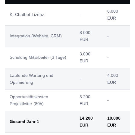
6.000
KI-Chatbot-Lizenz
-
EUR
8.000
Integration (Website, CRM)
-
EUR
3.000
Schulung Mitarbeiter (3 Tage)
-
EUR
Laufende Wartung und
4.000
-
Optimierung
EUR
Opportunitätskosten
3.200
-
Projektleiter (80h)
EUR
14.200
10.000
Gesamt Jahr 1
EUR
EUR