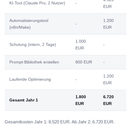
KI-Tool (Claude Pro, 2 Nutzer)
-
EUR
Automatisierungstool
1.200
-
(n8n/Make)
EUR
1.000
Schulung (intern, 2 Tage)
-
EUR
Prompt-Bibliothek erstellen
800 EUR
-
1.200
Laufende Optimierung
-
EUR
1.800
6.720
Gesamt Jahr 1
EUR
EUR
Gesamtkosten Jahr 1: 8.520 EUR. Ab Jahr 2: 6.720 EUR.