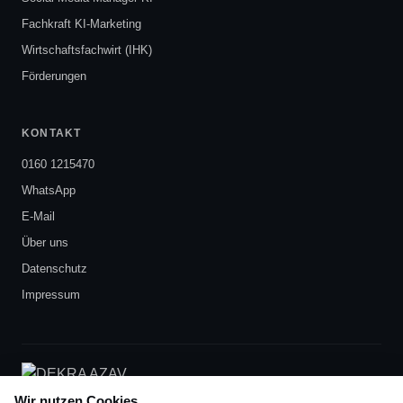
Fachkraft KI-Marketing
Wirtschaftsfachwirt (IHK)
Förderungen
KONTAKT
0160 1215470
WhatsApp
E-Mail
Über uns
Datenschutz
Impressum
DEKRA-zertifiziert
nach AZAV
Wir nutzen Cookies