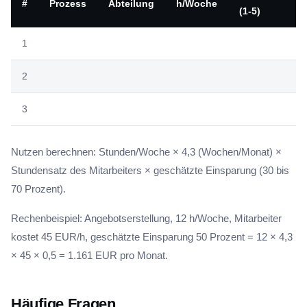
#
Prozess
Abteilung
h/Woche
(1-5)
1
2
3
Nutzen berechnen: Stunden/Woche × 4,3 (Wochen/Monat) ×
Stundensatz des Mitarbeiters × geschätzte Einsparung (30 bis
70 Prozent).
Rechenbeispiel: Angebotserstellung, 12 h/Woche, Mitarbeiter
kostet 45 EUR/h, geschätzte Einsparung 50 Prozent = 12 × 4,3
× 45 × 0,5 = 1.161 EUR pro Monat.
Häufige Fragen