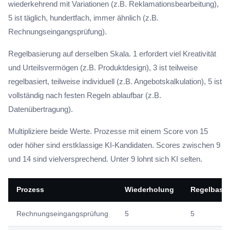
wiederkehrend mit Variationen (z.B. Reklamationsbearbeitung),
5 ist täglich, hundertfach, immer ähnlich (z.B.
Rechnungseingangsprüfung).
Regelbasierung auf derselben Skala. 1 erfordert viel Kreativität
und Urteilsvermögen (z.B. Produktdesign), 3 ist teilweise
regelbasiert, teilweise individuell (z.B. Angebotskalkulation), 5 ist
vollständig nach festen Regeln ablaufbar (z.B.
Datenübertragung).
Multipliziere beide Werte. Prozesse mit einem Score von 15
oder höher sind erstklassige KI-Kandidaten. Scores zwischen 9
und 14 sind vielversprechend. Unter 9 lohnt sich KI selten.
Prozess
Wiederholung
Regelbasi
Rechnungseingangsprüfung
5
5