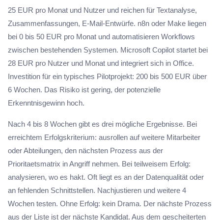
25 EUR pro Monat und Nutzer und reichen für Textanalyse,
Zusammenfassungen, E-Mail-Entwürfe. n8n oder Make liegen
bei 0 bis 50 EUR pro Monat und automatisieren Workflows
zwischen bestehenden Systemen. Microsoft Copilot startet bei
28 EUR pro Nutzer und Monat und integriert sich in Office.
Investition für ein typisches Pilotprojekt: 200 bis 500 EUR über
6 Wochen. Das Risiko ist gering, der potenzielle
Erkenntnisgewinn hoch.
Nach 4 bis 8 Wochen gibt es drei mögliche Ergebnisse. Bei
erreichtem Erfolgskriterium: ausrollen auf weitere Mitarbeiter
oder Abteilungen, den nächsten Prozess aus der
Prioritaetsmatrix in Angriff nehmen. Bei teilweisem Erfolg:
analysieren, wo es hakt. Oft liegt es an der Datenqualität oder
an fehlenden Schnittstellen. Nachjustieren und weitere 4
Wochen testen. Ohne Erfolg: kein Drama. Der nächste Prozess
aus der Liste ist der nächste Kandidat. Aus dem gescheiterten