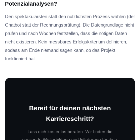
Potenzialanalysen?
Den spektakulärsten statt den nützlichsten Prozess wählen (der
Chatbot statt der Rechnungsprüfung). Die Datengrundlage nicht
prüfen und nach Wochen feststellen, dass die nötigen Daten
nicht existieren. Kein messbares Erfolgskriterium definieren,
sodass am Ende niemand sagen kann, ob das Projekt
funktioniert hat.
Bereit für deinen nächsten
Karriereschritt?
Lass dich kostenlos beraten. Wir finden die
passende Weiterbildung und Förderung für dich.