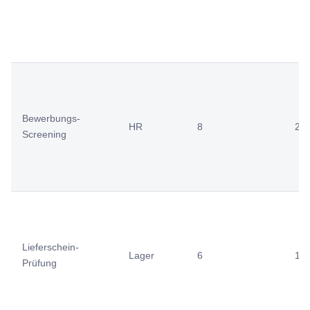
Bewerbungs-
HR
8
2
Screening
Lieferschein-
Lager
6
1
Prüfung