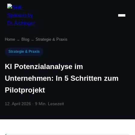
Home
→
Blog
→
Strategie & Praxis
Strategie & Praxis
KI Potenzialanalyse im
Unternehmen: In 5 Schritten zum
Pilotprojekt
12. April 2026 · 9 Min. Lesezeit