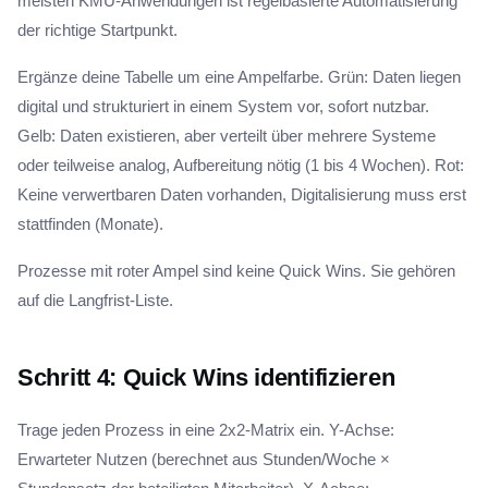
meisten KMU-Anwendungen ist regelbasierte Automatisierung
der richtige Startpunkt.
Ergänze deine Tabelle um eine Ampelfarbe. Grün: Daten liegen
digital und strukturiert in einem System vor, sofort nutzbar.
Gelb: Daten existieren, aber verteilt über mehrere Systeme
oder teilweise analog, Aufbereitung nötig (1 bis 4 Wochen). Rot:
Keine verwertbaren Daten vorhanden, Digitalisierung muss erst
stattfinden (Monate).
Prozesse mit roter Ampel sind keine Quick Wins. Sie gehören
auf die Langfrist-Liste.
Schritt 4: Quick Wins identifizieren
Trage jeden Prozess in eine 2x2-Matrix ein. Y-Achse:
Erwarteter Nutzen (berechnet aus Stunden/Woche ×