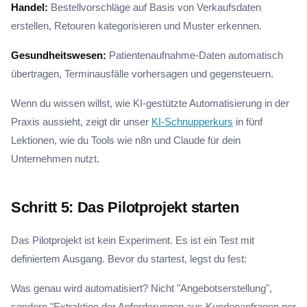
Handel:
Bestellvorschläge auf Basis von Verkaufsdaten
erstellen, Retouren kategorisieren und Muster erkennen.
Gesundheitswesen:
Patientenaufnahme-Daten automatisch
übertragen, Terminausfälle vorhersagen und gegensteuern.
Wenn du wissen willst, wie KI-gestützte Automatisierung in der
Praxis aussieht, zeigt dir unser
KI-Schnupperkurs
in fünf
Lektionen, wie du Tools wie n8n und Claude für dein
Unternehmen nutzt.
Schritt 5: Das Pilotprojekt starten
Das Pilotprojekt ist kein Experiment. Es ist ein Test mit
definiertem Ausgang. Bevor du startest, legst du fest:
Was genau wird automatisiert? Nicht "Angebotserstellung",
sondern "Extraktion der Anforderungen aus Kundenanfragen per