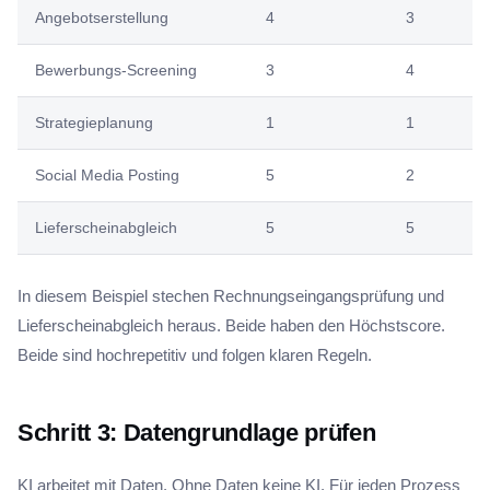
Angebotserstellung
4
3
Bewerbungs-Screening
3
4
Strategieplanung
1
1
Social Media Posting
5
2
Lieferscheinabgleich
5
5
In diesem Beispiel stechen Rechnungseingangsprüfung und
Lieferscheinabgleich heraus. Beide haben den Höchstscore.
Beide sind hochrepetitiv und folgen klaren Regeln.
Schritt 3: Datengrundlage prüfen
KI arbeitet mit Daten. Ohne Daten keine KI. Für jeden Prozess