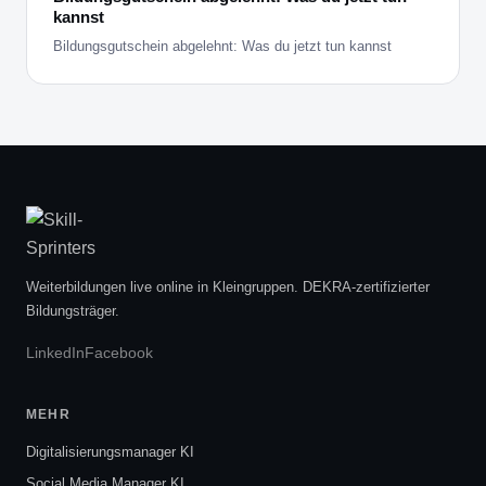
kannst
Bildungsgutschein abgelehnt: Was du jetzt tun kannst
Weiterbildungen live online in Kleingruppen. DEKRA-zertifizierter
Bildungsträger.
LinkedIn
Facebook
MEHR
Digitalisierungsmanager KI
Social Media Manager KI