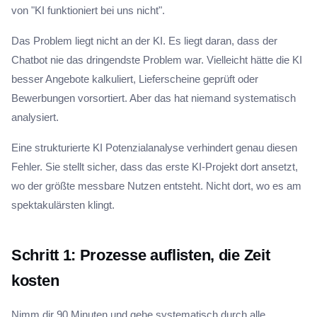
von "KI funktioniert bei uns nicht".
Das Problem liegt nicht an der KI. Es liegt daran, dass der
Chatbot nie das dringendste Problem war. Vielleicht hätte die KI
besser Angebote kalkuliert, Lieferscheine geprüft oder
Bewerbungen vorsortiert. Aber das hat niemand systematisch
analysiert.
Eine strukturierte KI Potenzialanalyse verhindert genau diesen
Fehler. Sie stellt sicher, dass das erste KI-Projekt dort ansetzt,
wo der größte messbare Nutzen entsteht. Nicht dort, wo es am
spektakulärsten klingt.
Schritt 1: Prozesse auflisten, die Zeit
kosten
Nimm dir 90 Minuten und gehe systematisch durch alle