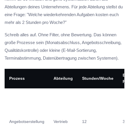
Abteilungen deines Unternehmens. Für jede Abteilung stellst du
eine Frage: "Welche wiederkehrenden Aufgaben kosten euch
mehr als 2 Stunden pro Woche?"
Schreib alles auf. Ohne Filter, ohne Bewertung. Das können
große Prozesse sein (Monatsabschluss, Angebotsschreibung,
Qualitätskontrolle) oder kleine (E-Mail-Sortierung,
Terminabstimmung, Datenübertragung zwischen Systemen).
Bet
Prozess
Abteilung
Stunden/Woche
Pe
Angebotserstellung
Vertrieb
12
3