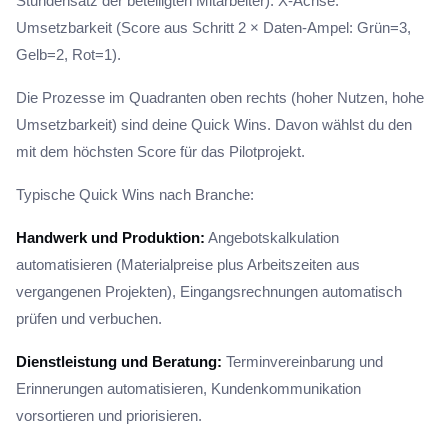
Stundensatz der beteiligten Mitarbeiter). X-Achse:
Umsetzbarkeit (Score aus Schritt 2 × Daten-Ampel: Grün=3,
Gelb=2, Rot=1).
Die Prozesse im Quadranten oben rechts (hoher Nutzen, hohe
Umsetzbarkeit) sind deine Quick Wins. Davon wählst du den
mit dem höchsten Score für das Pilotprojekt.
Typische Quick Wins nach Branche:
Handwerk und Produktion:
Angebotskalkulation
automatisieren (Materialpreise plus Arbeitszeiten aus
vergangenen Projekten), Eingangsrechnungen automatisch
prüfen und verbuchen.
Dienstleistung und Beratung:
Terminvereinbarung und
Erinnerungen automatisieren, Kundenkommunikation
vorsortieren und priorisieren.