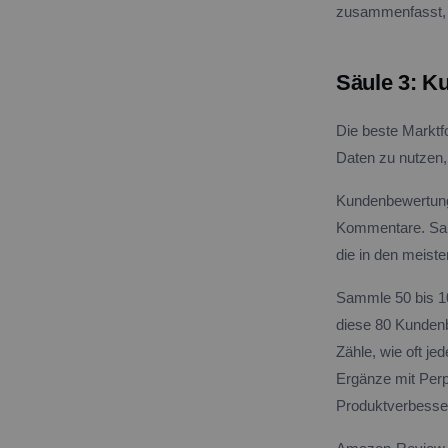
zusammenfasst, is
Säule 3: K
Die beste Marktfo
Daten zu nutzen,
Kundenbewertung
Kommentare. Sal
die in den meist
Sammle 50 bis 10
diese 80 Kunden
Zähle, wie oft je
Ergänze mit Per
Produktverbesse