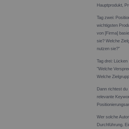
Hauptprodukt, Pr
Tag zwei: Positi
wichtigsten Prod
von [Firma] basi
sie? Welche Ziel
nutzen sie?"
Tag drei: Lücken
"Welche Versprec
Welche Zielgrupp
Dann richtest du
relevante Keywor
Positionierungsa
Wer solche Auto
Durchführung. Ei