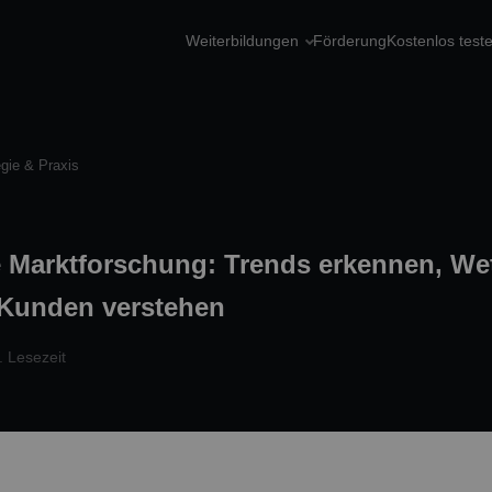
Weiterbildungen
Förderung
Kostenlos test
egie & Praxis
e Marktforschung: Trends erkennen, We
 Kunden verstehen
. Lesezeit