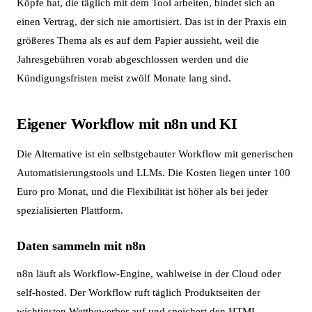
Köpfe hat, die täglich mit dem Tool arbeiten, bindet sich an
einen Vertrag, der sich nie amortisiert. Das ist in der Praxis ein
größeres Thema als es auf dem Papier aussieht, weil die
Jahresgebühren vorab abgeschlossen werden und die
Kündigungsfristen meist zwölf Monate lang sind.
Eigener Workflow mit n8n und KI
Die Alternative ist ein selbstgebauter Workflow mit generischen
Automatisierungstools und LLMs. Die Kosten liegen unter 100
Euro pro Monat, und die Flexibilität ist höher als bei jeder
spezialisierten Plattform.
Daten sammeln mit n8n
n8n läuft als Workflow-Engine, wahlweise in der Cloud oder
self-hosted. Der Workflow ruft täglich Produktseiten der
wichtigsten Wettbewerber auf und speichert den HTML-