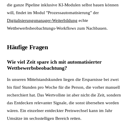
die ganze Pipeline inklusive KI-Modulen selbst bauen können
will, findet im Modul "Prozessautomatisierung" der
Digitalisierungsmanager-Weiterbildung
echte
Wettbewerbsbeobachtungs-Workflows zum Nachbauen.
Häufige Fragen
Wie viel Zeit spare ich mit automatisierter
Wettbewerbsbeobachtung?
In unseren Mittelstandskunden liegen die Ersparnisse bei zwei
bis fünf Stunden pro Woche für die Person, die vorher manuell
recherchiert hat. Das Wertvollste ist aber nicht die Zeit, sondern
das Entdecken relevanter Signale, die sonst übersehen worden
wären. Ein einzelner entdeckter Preiswechsel kann im Jahr
Umsätze im sechsstelligen Bereich retten.