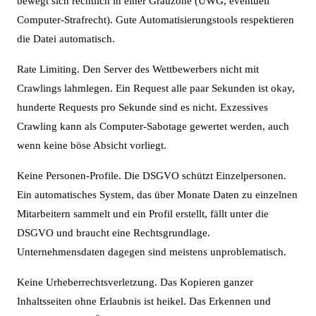
bewegt sich rechtlich in einer Grauzone (UWG, eventuell
Computer-Strafrecht). Gute Automatisierungstools respektieren
die Datei automatisch.
Rate Limiting. Den Server des Wettbewerbers nicht mit
Crawlings lahmlegen. Ein Request alle paar Sekunden ist okay,
hunderte Requests pro Sekunde sind es nicht. Exzessives
Crawling kann als Computer-Sabotage gewertet werden, auch
wenn keine böse Absicht vorliegt.
Keine Personen-Profile. Die DSGVO schützt Einzelpersonen.
Ein automatisches System, das über Monate Daten zu einzelnen
Mitarbeitern sammelt und ein Profil erstellt, fällt unter die
DSGVO und braucht eine Rechtsgrundlage.
Unternehmensdaten dagegen sind meistens unproblematisch.
Keine Urheberrechtsverletzung. Das Kopieren ganzer
Inhaltsseiten ohne Erlaubnis ist heikel. Das Erkennen und