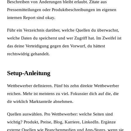
Beschreiben von Änderungen bleibt erlaubt. Zitate aus
Pressemitteilungen oder Produktbeschreibungen im eigenen
internen Report sind okay.
Führ ein Verzeichnis darüber, welche Quellen du überwachst,
welche Daten du speicherst und wer Zugriff hat. Im Zweifel ist
das deine Verteidigung gegen den Vorwurf, du hättest
rechtswidrig gehandelt.
Setup-Anleitung
Wettbewerber definieren. Fünf bis zehn direkte Wettbewerber
reichen. Mehr ist meistens zu viel. Fokussier dich auf die, die
dir wirklich Marktanteile abnehmen.
Quellen auswählen. Pro Wettbewerber: welche Seiten sind
wichtig? Produkt, Preise, Blog, Karriere, LinkedIn. Ergänze
externe Quellen wie Branchenmedien und App-Stores, wenn sie