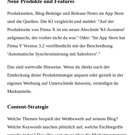
Neue Produkte und Features
Produktseiten, Blog-Beiträge und Release-Notes im App Store
sind die Quellen. Die KI vergleicht und meldet: "Auf der
Produktseite von Firma X ist ein neuer Abschnitt 'KI-Assistent'
aufgetaucht, der vorher nicht da war." Oder: "Im App Store hat
Firma Y Version 3.2 veröffentlicht mit der Beschreibung
'Automatische Synchronisierung mit Salesforce'."
Das sind wertvolle Hinweise. Wenn du direkt nach der
Entdeckung deine Produktstrategie anpasst oder gezielt in der
eigenen Werbung auf Unterschiede hinweist, verteidigst du
Marktanteile.
Content-Strategie
Welche Themen bespielt der Wettbewerb auf seinem Blog?
Welche Keywords tauchen plötzlich auf, welche Fachbegriffe
verschwinden? Das alles sagt etwas über die Marketingstrategie