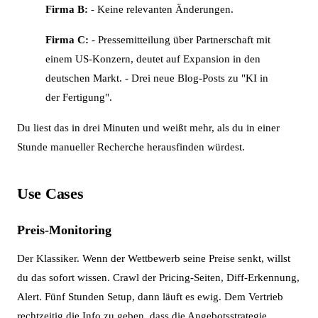
Firma B:
- Keine relevanten Änderungen.
Firma C:
- Pressemitteilung über Partnerschaft mit
einem US-Konzern, deutet auf Expansion in den
deutschen Markt. - Drei neue Blog-Posts zu "KI in
der Fertigung".
Du liest das in drei Minuten und weißt mehr, als du in einer
Stunde manueller Recherche herausfinden würdest.
Use Cases
Preis-Monitoring
Der Klassiker. Wenn der Wettbewerb seine Preise senkt, willst
du das sofort wissen. Crawl der Pricing-Seiten, Diff-Erkennung,
Alert. Fünf Stunden Setup, dann läuft es ewig. Dem Vertrieb
rechtzeitig die Info zu geben, dass die Angebotsstrategie