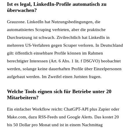
Ist es legal, LinkedIn-Profile automatisch zu
überwachen?
Grauzone. LinkedIn hat Nutzungsbedingungen, die
automatisiertes Scraping verbieten, aber die praktische
Durchsetzung ist schwach. Zivilrechtlich hat LinkedIn in
mehreren US-Verfahren gegen Scraper verloren. In Deutschland
gilt: öffentlich einsehbare Profile können im Rahmen
berechtigter Interessen (Art. 6 Abs. 1 lit. f DSGVO) beobachtet
werden, solange keine dauerhaften Profile über Einzelpersonen
aufgebaut werden. Im Zweifel einen Juristen fragen.
Welche Tools eignen sich für Betriebe unter 20
Mitarbeitern?
Ein einfacher Workflow reicht: ChatGPT-API plus Zapier oder
Make.com, dazu RSS-Feeds und Google Alerts. Das kostet 20
bis 50 Dollar pro Monat und ist in einem Nachmittag